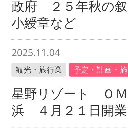
政府 ２５年秋の叙
小綬章など
2025.11.04
観光・旅行業
予定・計画・施
星野リゾート ＯＭ
浜 ４月２１日開業