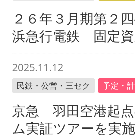
２６年３月期第２四
浜急行電鉄 固定資
2025.11.12
民鉄・公営・三セク
予定・計
京急 羽田空港起
ム実証ツアーを実