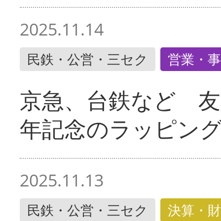
2025.11.14
民鉄・公営・三セク
営業・事
京急、台鉄など 友
年記念のラッピン
2025.11.13
民鉄・公営・三セク
決算・財