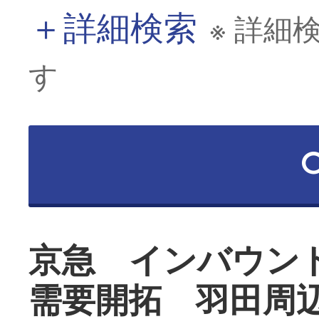
＋
詳細検索
※ 詳細
す
京急 インバウン
需要開拓 羽田周