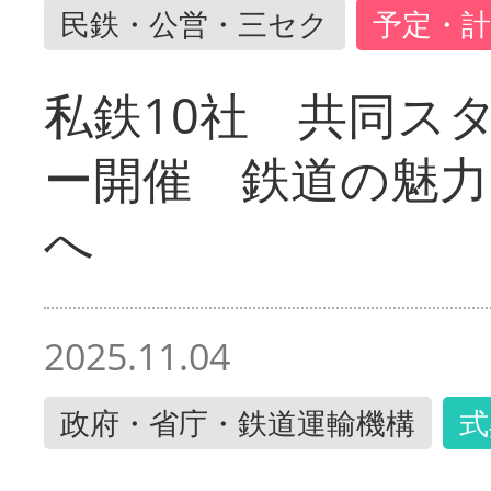
民鉄・公営・三セク
予定・計
私鉄10社 共同ス
ー開催 鉄道の魅力
へ
2025.11.04
政府・省庁・鉄道運輸機構
式