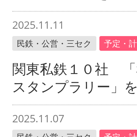
2025.11.11
民鉄・公営・三セク
予定・計
関東私鉄１０社 「
スタンプラリー」
2025.11.07
民鉄・公営・三セク
予定・計