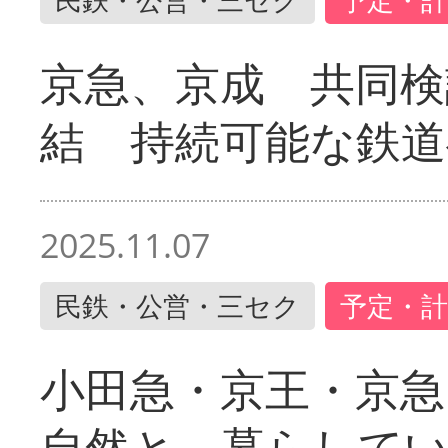
京急、京成 共同検
結 持続可能な鉄道
2025.11.07
民鉄・公営・三セク
予定・計
小田急・京王・京
自然と、暮らして