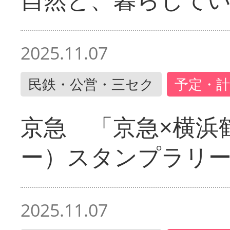
2025.11.07
民鉄・公営・三セク
予定・計
京急 「京急×横浜
ー）スタンプラリ
2025.11.07