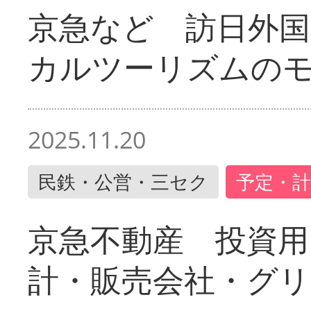
京急など 訪日外国
カルツーリズムの
2025.11.20
民鉄・公営・三セク
予定・計
京急不動産 投資用
計・販売会社・グリ