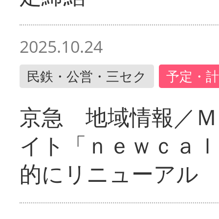
2025.10.24
民鉄・公営・三セク
予定・計
京急 地域情報／Ｍ
イト「ｎｅｗｃａｌ
的にリニューアル