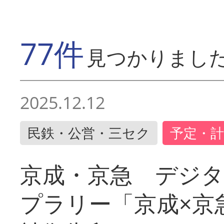
77件
見つかりまし
2025.12.12
民鉄・公営・三セク
予定・計
京成・京急 デジ
プラリー「京成×京