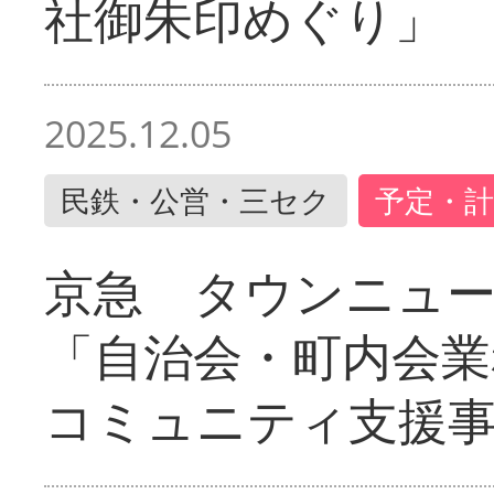
社御朱印めぐり」
2025.12.05
民鉄・公営・三セク
予定・計
京急 タウンニュ
「自治会・町内会業
コミュニティ支援