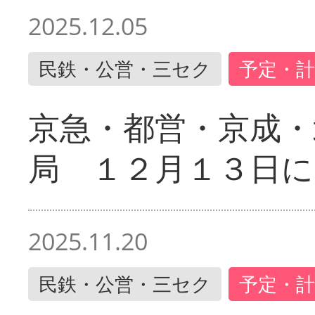
2025.12.05
民鉄・公営・三セク
予定・計
京急・都営・京成・
局 １２月１３日に
2025.11.20
民鉄・公営・三セク
予定・計