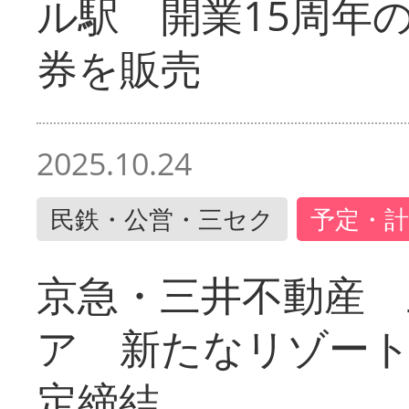
ル駅 開業15周年
券を販売
2025.10.24
民鉄・公営・三セク
予定・計
京急・三井不動産 
ア 新たなリゾー
定締結