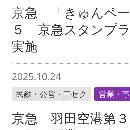
京急 「きゅんペ
５ 京急スタンプ
実施
2025.10.24
民鉄・公営・三セク
営業・事
京急 羽田空港第３