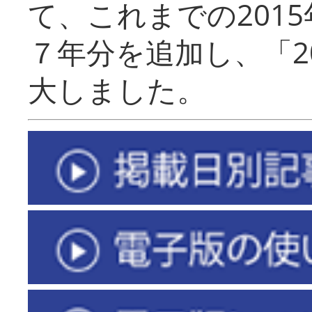
て、これまでの201
７年分を追加し、「2
大しました