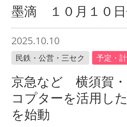
墨滴 １０月１０日
2025.10.10
民鉄・公営・三セク
予定・計
京急など 横須賀
コプターを活用し
を始動