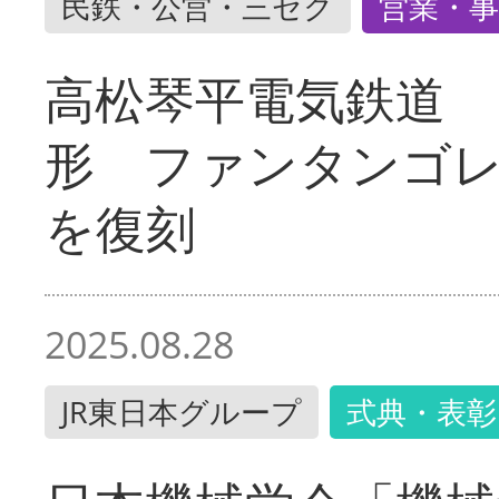
民鉄・公営・三セク
営業・事
高松琴平電気鉄道 
形 ファンタンゴ
を復刻
2025.08.28
JR東日本グループ
式典・表彰