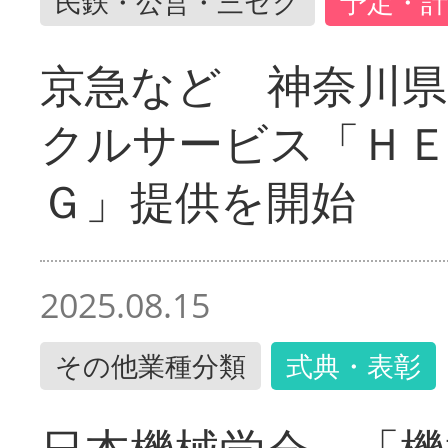
民鉄・公営・三セク
予定・計
京急など 神奈川
クルサービス「ＨＥ
Ｇ」提供を開始
2025.08.15
その他業種分類
式典・表彰