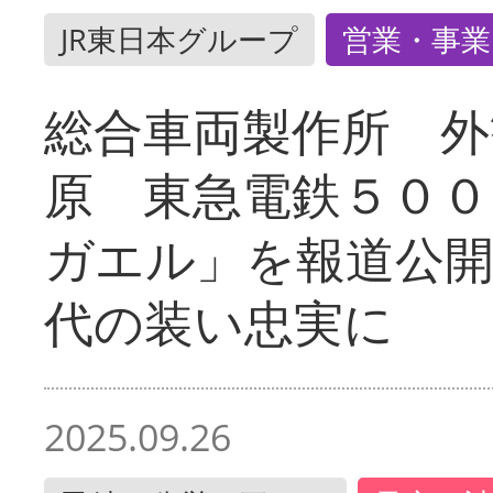
JR東日本グループ
営業・事業
総合車両製作所 外
原 東急電鉄５００
ガエル」を報道公開
代の装い忠実に
2025.09.26