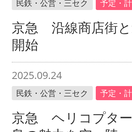
民鉄・公営・三セク
予定・計
京急 沿線商店街と
開始
2025.09.24
民鉄・公営・三セク
予定・計
京急 ヘリコプター