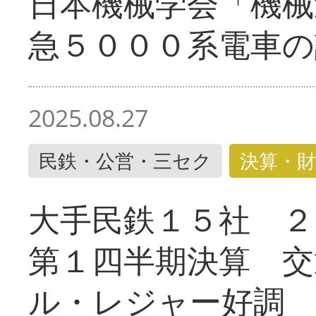
日本機械学会「機械
急５０００系電車の
2025.08.27
民鉄・公営・三セク
決算・財
大手民鉄１５社 ２
第１四半期決算 交
ル・レジャー好調