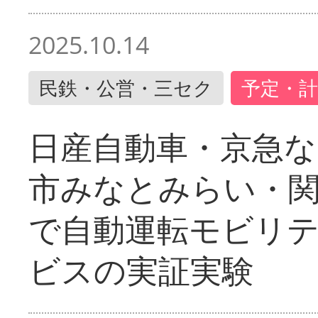
2025.10.14
民鉄・公営・三セク
予定・計
日産自動車・京急な
市みなとみらい・
で自動運転モビリ
ビスの実証実験