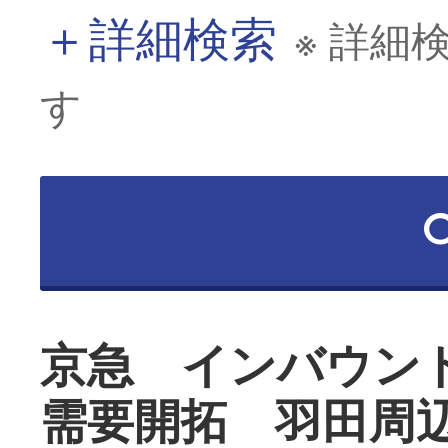
＋
詳細検索
※ 詳細
す
京急 インバウン
需要開拓 羽田周