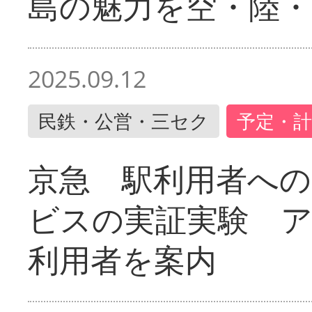
島の魅力を空・陸・
2025.09.12
民鉄・公営・三セク
予定・計
京急 駅利用者への
ビスの実証実験 
利用者を案内