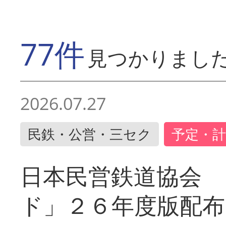
77件
見つかりまし
2026.07.27
民鉄・公営・三セク
予定・計
日本民営鉄道協会 
ド」２６年度版配布