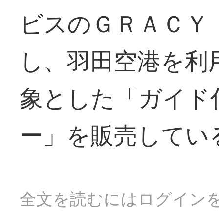
ビスのＧＲＡＣＹ
し、羽田空港を利
象とした「ガイド
ー」を販売してい
全文を読むにはログイン