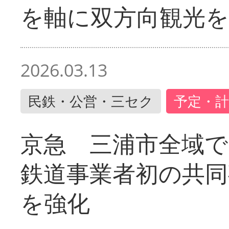
を軸に双方向観光を
2026.03.13
民鉄・公営・三セク
予定・計
京急 三浦市全域
鉄道事業者初の共同
を強化