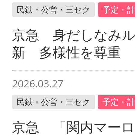
民鉄・公営・三セク
予定・計
京急 身だしなみ
新 多様性を尊重
2026.03.27
民鉄・公営・三セク
予定・計
京急 「関内マーロ