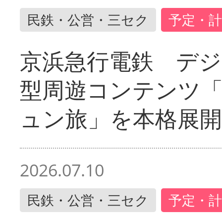
民鉄・公営・三セク
予定・計
京浜急行電鉄 デジ
型周遊コンテンツ
ュン旅」を本格展開
2026.07.10
民鉄・公営・三セク
予定・計