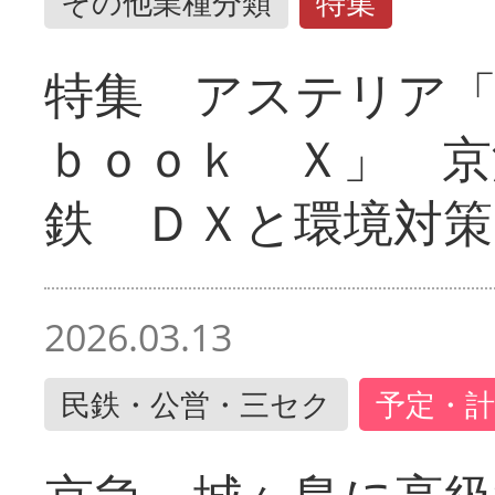
その他業種分類
特集
特集 アステリア
ｂｏｏｋ Ｘ」 京
鉄 ＤＸと環境対策
2026.03.13
民鉄・公営・三セク
予定・計