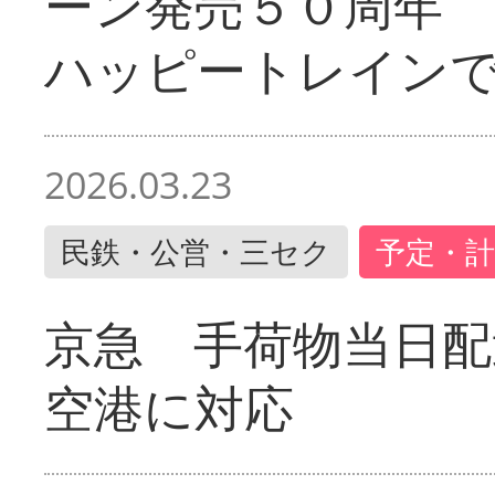
ーン発売５０周年 
ハッピートレイン
2026.03.23
民鉄・公営・三セク
予定・計
京急 手荷物当日配
空港に対応