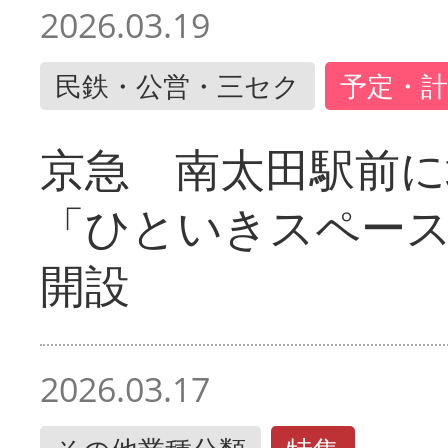
2026.03.19
民鉄・公営・三セク
予定・計
京急 南太田駅前
「ひといきスペー
開設
2026.03.17