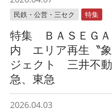
民鉄・公営・三セク
特集
特集 ＢＡＳＥＧＡ
内 エリア再生〝
ジェクト 三井不動
急、東急
2026.04.03