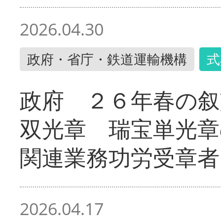
2026.04.30
政府・省庁・鉄道運輸機構
式
政府 ２６年春の叙
双光章 瑞宝単光章
関連業務功労受章者
2026.04.17