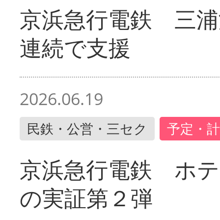
京浜急行電鉄 三浦
連続で支援
2026.06.19
民鉄・公営・三セク
予定・計
京浜急行電鉄 ホ
の実証第２弾