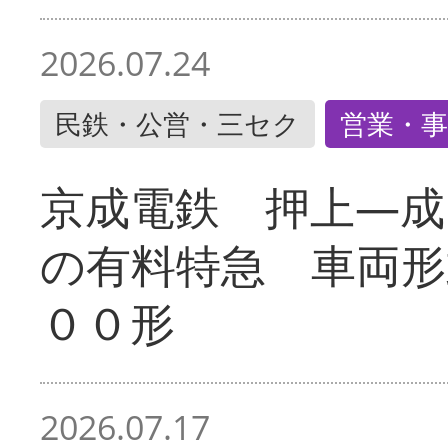
2026.07.24
民鉄・公営・三セク
営業・事
京成電鉄 押上―成
の有料特急 車両形
００形
2026.07.17