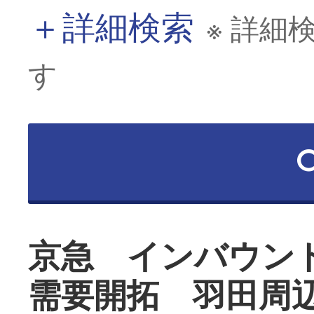
＋
詳細検索
※ 詳細
す
京急 インバウン
需要開拓 羽田周