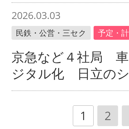
2026.03.03
民鉄・公営・三セク
予定・計
京急など４社局 
ジタル化 日立の
1
2