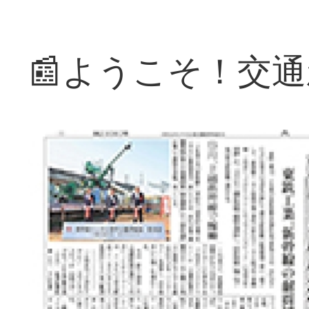
📰ようこそ！交