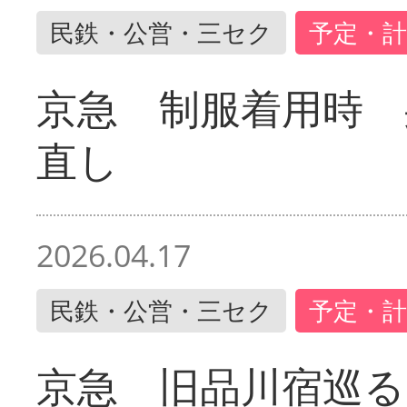
民鉄・公営・三セク
予定・計
京急 制服着用時
直し
2026.04.17
民鉄・公営・三セク
予定・計
京急 旧品川宿巡