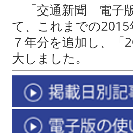
「交通新聞 電子版
て、これまでの201
７年分を追加し、「2
大しました