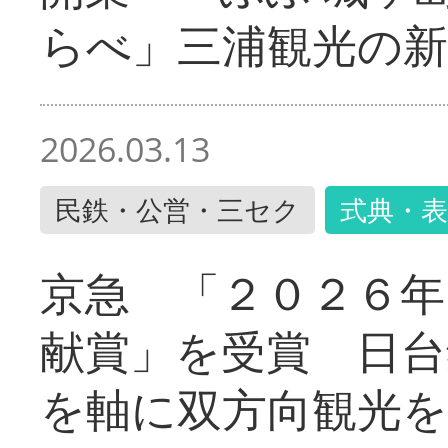
らべ」三浦観光の新
2026.03.13
民鉄・公営・三セク
式典・表
京急 「２０２６年
献賞」を受賞 日台
を軸に双方向観光を