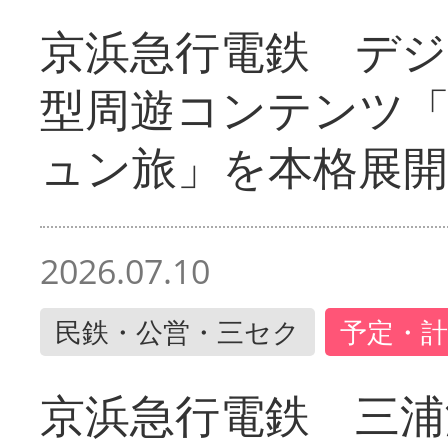
京浜急行電鉄 デジ
型周遊コンテンツ
ュン旅」を本格展開
2026.07.10
民鉄・公営・三セク
予定・計
京浜急行電鉄 三浦