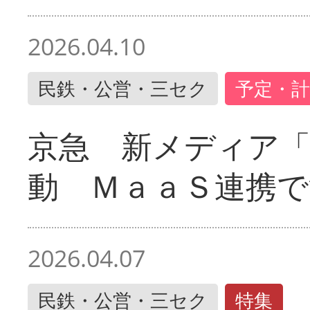
2026.04.10
民鉄・公営・三セク
予定・計
京急 新メディア
動 ＭａａＳ連携で
2026.04.07
民鉄・公営・三セク
特集