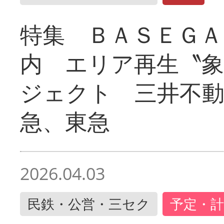
特集 ＢＡＳＥＧＡ
内 エリア再生〝
ジェクト 三井不動
急、東急
2026.04.03
民鉄・公営・三セク
予定・計