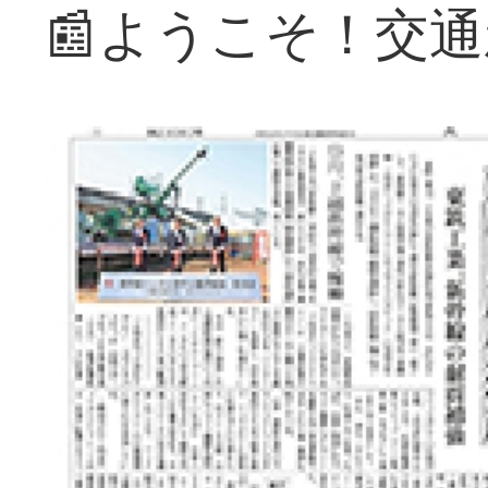
📰ようこそ！交