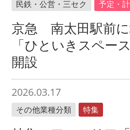
民鉄・公営・三セク
予定・計
京急 南太田駅前
「ひといきスペー
開設
2026.03.17
その他業種分類
特集