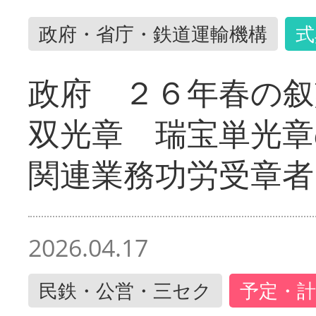
政府・省庁・鉄道運輸機構
式
政府 ２６年春の叙
双光章 瑞宝単光章
関連業務功労受章者
2026.04.17
民鉄・公営・三セク
予定・計