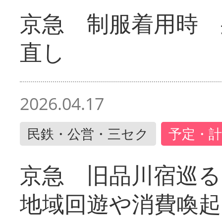
京急 制服着用時
直し
2026.04.17
民鉄・公営・三セク
予定・計
京急 旧品川宿巡
地域回遊や消費喚起