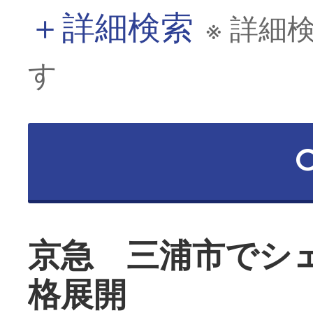
＋
詳細検索
※ 詳細
す
京急 三浦市でシ
格展開