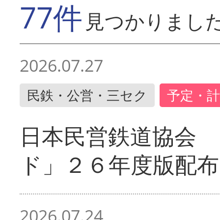
77件
見つかりまし
2026.07.27
民鉄・公営・三セク
予定・計
日本民営鉄道協会 
ド」２６年度版配布
2026.07.24