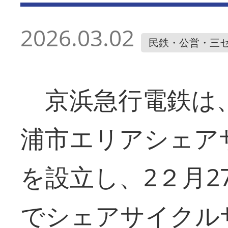
2026.03.02
民鉄・公営・三
京浜急行電鉄は
浦市エリアシェア
を設立し、2２月2
でシェアサイクルサ