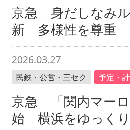
京急 身だしなみ
新 多様性を尊重
2026.03.27
民鉄・公営・三セク
予定・計
京急 「関内マーロ
始 横浜をゆっく