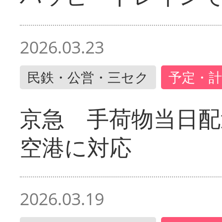
2026.03.23
民鉄・公営・三セク
予定・計
京急 手荷物当日配
空港に対応
2026.03.19