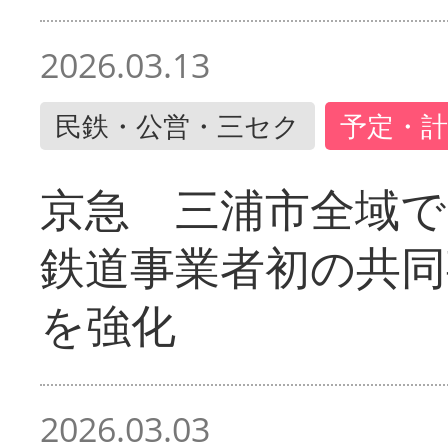
2026.03.13
民鉄・公営・三セク
予定・計
京急 三浦市全域
鉄道事業者初の共同
を強化
2026.03.03