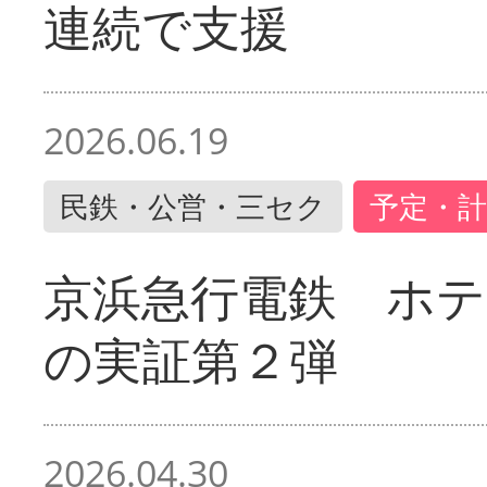
連続で支援
2026.06.19
民鉄・公営・三セク
予定・計
京浜急行電鉄 ホ
の実証第２弾
2026.04.30