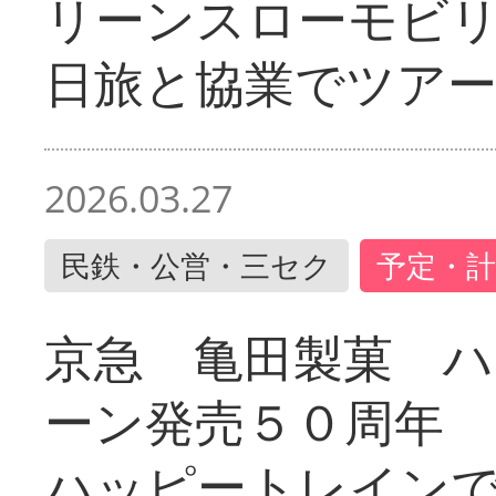
リーンスローモビ
日旅と協業でツア
2026.03.27
民鉄・公営・三セク
予定・計
京急 亀田製菓 ハ
ーン発売５０周年 
ハッピートレイン