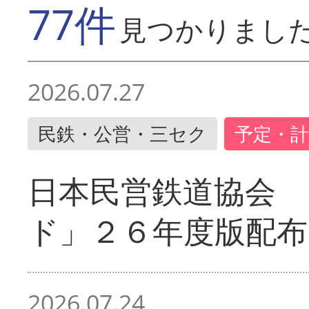
77件
見つかりまし
2026.07.27
民鉄・公営・三セク
予定・計
日本民営鉄道協会 
ド」２６年度版配布
2026.07.24