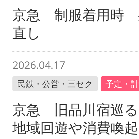
京急 制服着用時
直し
2026.04.17
民鉄・公営・三セク
予定・計
京急 旧品川宿巡
地域回遊や消費喚起