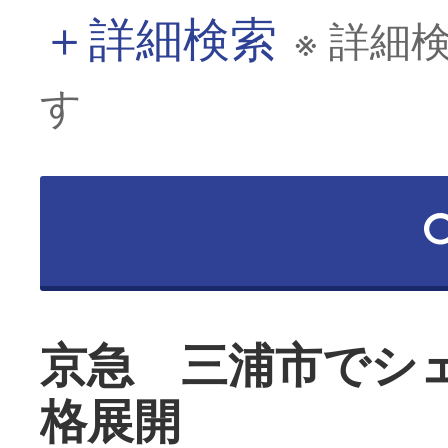
＋
詳細検索
※ 詳細
す
京急 三浦市でシ
格展開