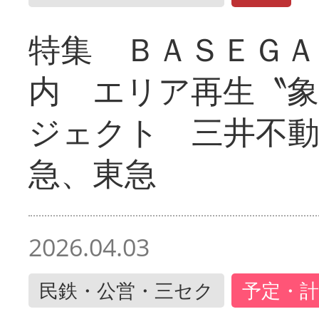
特集 ＢＡＳＥＧＡ
内 エリア再生〝
ジェクト 三井不動
急、東急
2026.04.03
民鉄・公営・三セク
予定・計