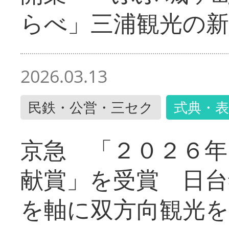
らべ」三浦観光の新
2026.03.13
民鉄・公営・三セク
式典・表
京急 「２０２６年
献賞」を受賞 日台
を軸に双方向観光を