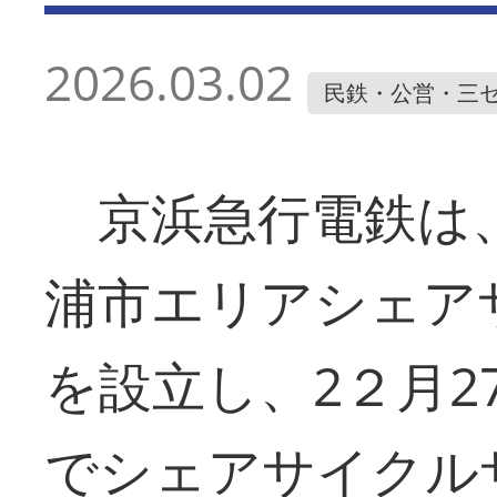
2026.03.02
民鉄・公営・三
京浜急行電鉄は
浦市エリアシェア
を設立し、2２月2
でシェアサイクルサ