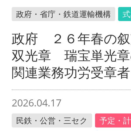
政府・省庁・鉄道運輸機構
式
政府 ２６年春の叙
双光章 瑞宝単光章
関連業務功労受章者
2026.04.17
民鉄・公営・三セク
予定・計