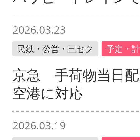
2026.03.23
民鉄・公営・三セク
予定・計
京急 手荷物当日配
空港に対応
2026.03.19