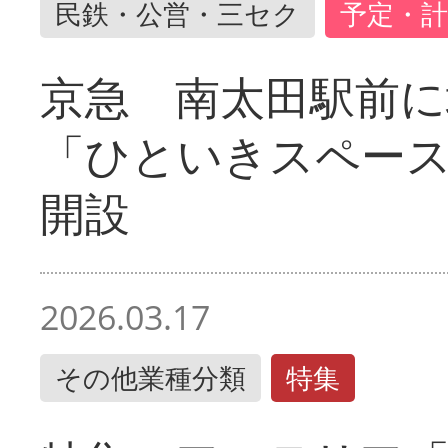
民鉄・公営・三セク
予定・計
京急 南太田駅前
「ひといきスペー
開設
2026.03.17
その他業種分類
特集