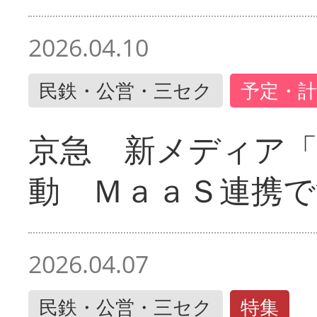
2026.04.10
民鉄・公営・三セク
予定・計
京急 新メディア
動 ＭａａＳ連携で
2026.04.07
民鉄・公営・三セク
特集