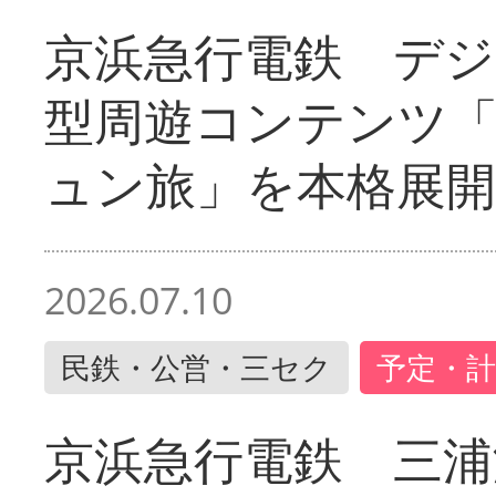
京浜急行電鉄 デジ
型周遊コンテンツ
ュン旅」を本格展開
2026.07.10
民鉄・公営・三セク
予定・計
京浜急行電鉄 三浦