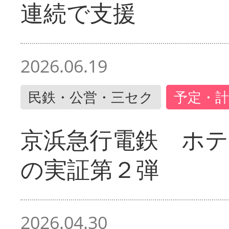
連続で支援
2026.06.19
民鉄・公営・三セク
予定・計
京浜急行電鉄 ホ
の実証第２弾
2026.04.30