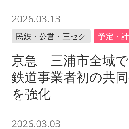
2026.03.13
民鉄・公営・三セク
予定・計
京急 三浦市全域
鉄道事業者初の共同
を強化
2026.03.03