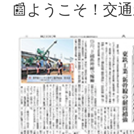
📰ようこそ！交