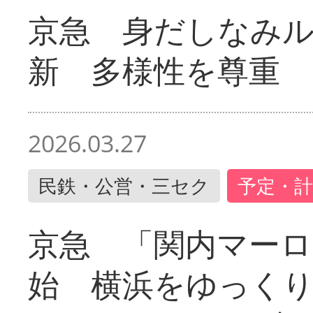
京急 身だしなみ
新 多様性を尊重
2026.03.27
民鉄・公営・三セク
予定・計
京急 「関内マーロ
始 横浜をゆっく