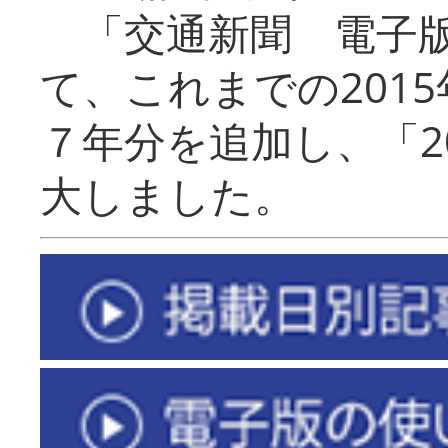
「交通新聞 電子版
て、これまでの201
７年分を追加し、「2
大しました