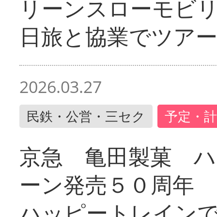
リーンスローモビ
日旅と協業でツア
2026.03.27
民鉄・公営・三セク
予定・計
京急 亀田製菓 ハ
ーン発売５０周年 
ハッピートレイン