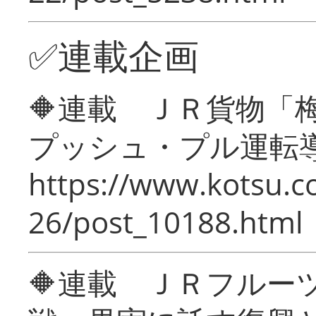
✅連載企画
🔶連載 ＪＲ貨物
プッシュ・プル運転
https://www.kotsu.c
26/post_10188.html
🔶連載 ＪＲフルー