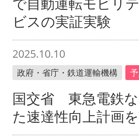
で自動運転モビリ
ビスの実証実験
2025.10.10
政府・省庁・鉄道運輸機構
予
国交省 東急電鉄な
た速達性向上計画を