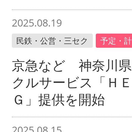
2025.08.19
民鉄・公営・三セク
予定・計
京急など 神奈川
クルサービス「ＨＥ
Ｇ」提供を開始
2025.08.15