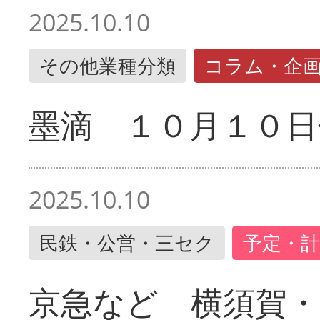
2025.10.10
その他業種分類
コラム・企
墨滴 １０月１０日
2025.10.10
民鉄・公営・三セク
予定・計
京急など 横須賀