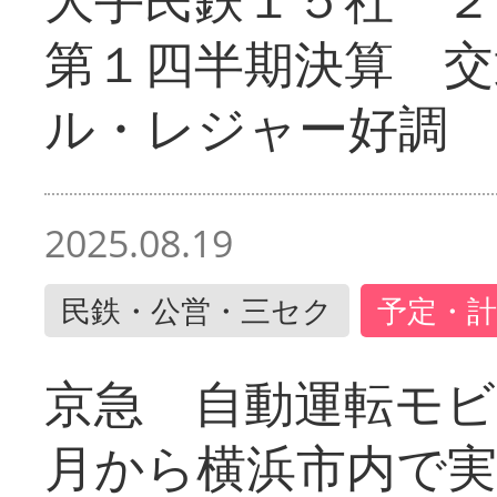
第１四半期決算 交
ル・レジャー好調
2025.08.19
民鉄・公営・三セク
予定・計
京急 自動運転モ
月から横浜市内で実