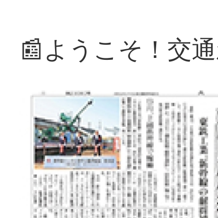
📰ようこそ！交