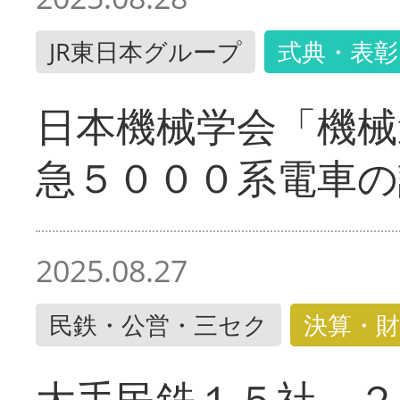
JR東日本グループ
式典・表彰
日本機械学会「機械
急５０００系電車の
2025.08.27
民鉄・公営・三セク
決算・財
大手民鉄１５社 ２