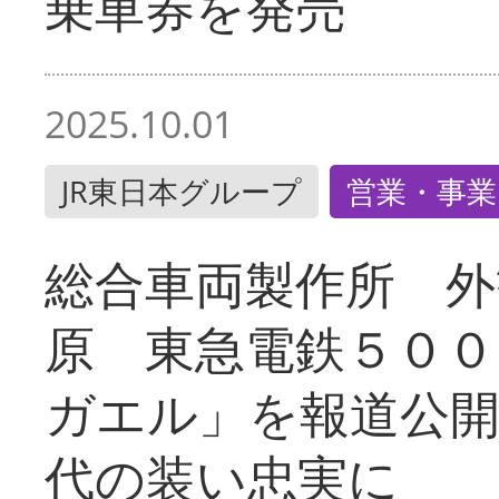
乗車券を発売
2025.10.01
JR東日本グループ
営業・事業
総合車両製作所 外
原 東急電鉄５００
ガエル」を報道公開
代の装い忠実に