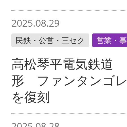
2025.08.29
民鉄・公営・三セク
営業・事
高松琴平電気鉄道 
形 ファンタンゴ
を復刻
2025.08.28