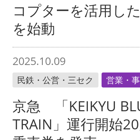
コプターを活用し
を始動
2025.10.09
民鉄・公営・三セク
営業・事
京急 「KEIKYU BLU
TRAIN」運行開始2