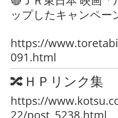
🔴ＪＲ東日本 映画
ップしたキャンペー
https://www.toretabi
091.html
🔀ＨＰリンク集
https://www.kotsu.c
22/post_5238.html