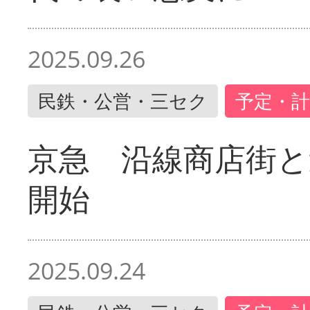
2025.09.26
民鉄・公営・三セク
予定・計
京急 沿線商店街と
開始
2025.09.24