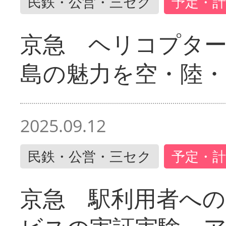
民鉄・公営・三セク
予定・計
京急 ヘリコプター
島の魅力を空・陸・
2025.09.12
民鉄・公営・三セク
予定・計
京急 駅利用者への