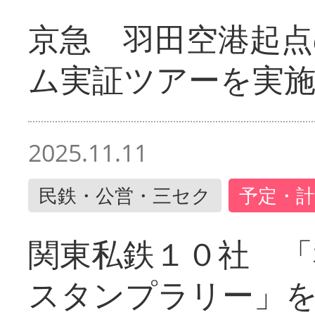
京急 羽田空港起
ム実証ツアーを実
2025.11.11
民鉄・公営・三セク
予定・計
関東私鉄１０社 「
スタンプラリー」