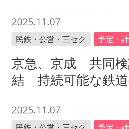
2025.11.07
民鉄・公営・三セク
予定・計
京急、京成 共同検
結 持続可能な鉄道
2025.11.07
民鉄・公営・三セク
予定・計