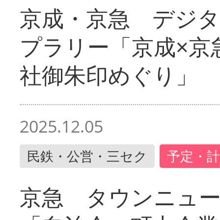
京成・京急 デジ
プラリー「京成×京
社御朱印めぐり」
2025.12.05
民鉄・公営・三セク
予定・計
京急 タウンニュ