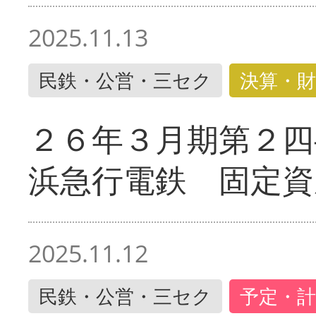
2025.11.13
民鉄・公営・三セク
決算・財
２６年３月期第２四
浜急行電鉄 固定資
2025.11.12
民鉄・公営・三セク
予定・計