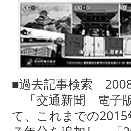
■過去記事検索 20
「交通新聞 電子版
て、これまでの201