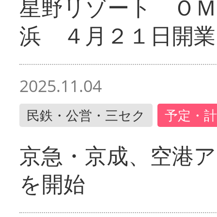
星野リゾート ＯＭ
浜 ４月２１日開業
2025.11.04
民鉄・公営・三セク
予定・計
京急・京成、空港ア
を開始