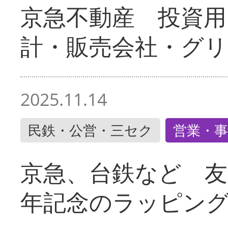
京急不動産 投資用
計・販売会社・グリ
2025.11.14
民鉄・公営・三セク
営業・事
京急、台鉄など 友
年記念のラッピン