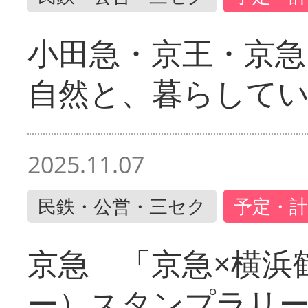
小田急・京王・京
自然と、暮らして
2025.11.07
民鉄・公営・三セク
予定・計
京急 「京急×横浜
ー）スタンプラリ