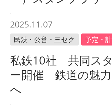
2025.11.07
民鉄・公営・三セク
予定・計
私鉄10社 共同ス
ー開催 鉄道の魅力
へ