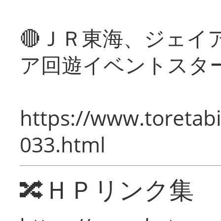
🔴ＪＲ東海、ジェイ
ア回遊イベントスタ
https://www.toretabi
033.html
🔀ＨＰリンク集