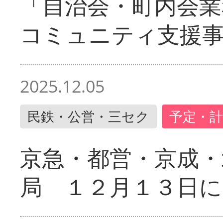
「自治会・町内会業
コミュニティ支援
2025.12.05
民鉄・公営・三セク
予定・計
京急・都営・京成・
局 １２月１３日に