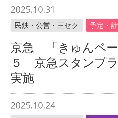
2025.10.31
民鉄・公営・三セク
予定・計
京急 「きゅんペ
５ 京急スタンプ
実施
2025.10.24