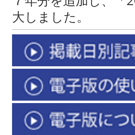
７年分を追加し、「2
大しました