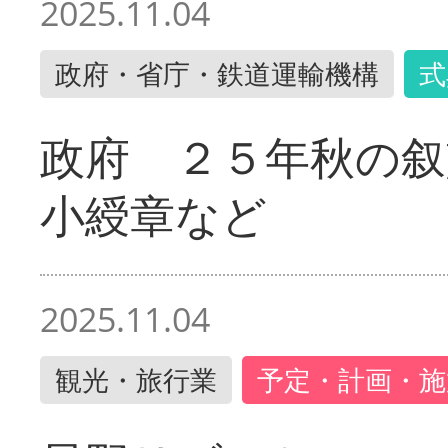
2025.11.04
政府・省庁・鉄道運輸機構
式
政府 ２５年秋の叙
小綬章など
2025.11.04
観光・旅行業
予定・計画・施