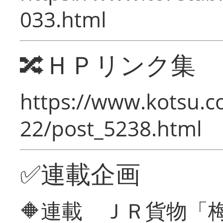
033.html
🔀ＨＰリンク集
https://www.kotsu.c
22/post_5238.html
✅連載企画
🔶連載 ＪＲ貨物