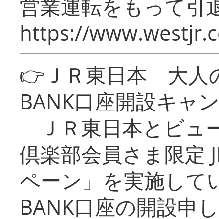
営業運転をもって引
https://www.westjr.c
👉ＪＲ東日本 大人の
BANK口座開設キャ
ＪＲ東日本とビュー
倶楽部会員さま限定 J
ペーン」を実施している
BANK口座の開設申