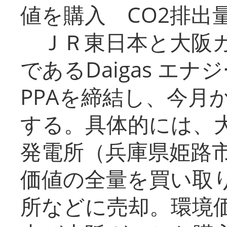
値を購入 CO2排出
ＪＲ東日本と大阪ガ
であるDaigas エ
PPAを締結し、今月
する。具体的には、
発電所（兵庫県姫路
価値の全量を買い取
所などに売却。環境