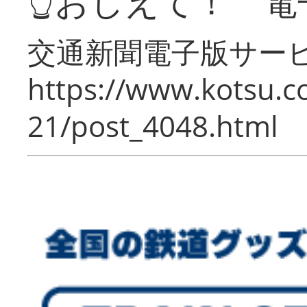
👆おしえて！ 電
交通新聞電子版サー
https://www.kotsu.c
21/post_4048.html