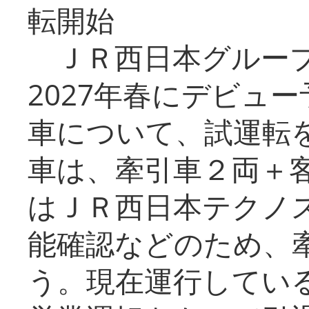
転開始
ＪＲ西日本グループ
2027年春にデビュ
車について、試運転
車は、牽引車２両＋
はＪＲ西日本テクノ
能確認などのため、
う。現在運行してい