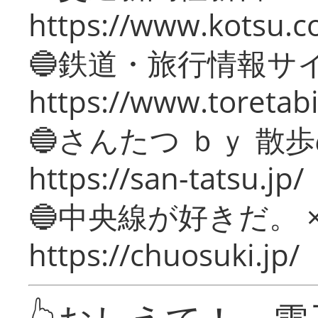
https://www.kotsu.c
🔵鉄道・旅行情報サ
https://www.toretabi
🔵さんたつ ｂｙ 散
https://san-tatsu.jp/
🔵中央線が好きだ。 
https://chuosuki.jp/