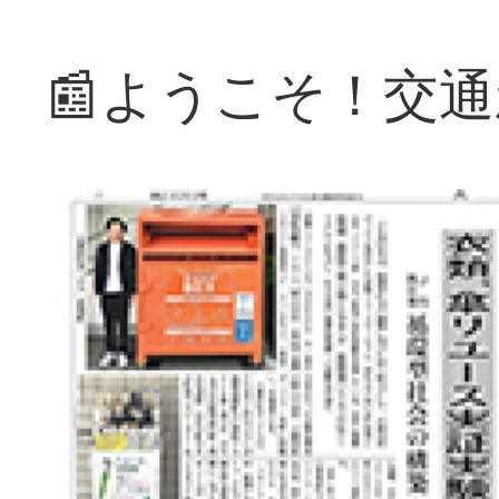
📰ようこそ！交