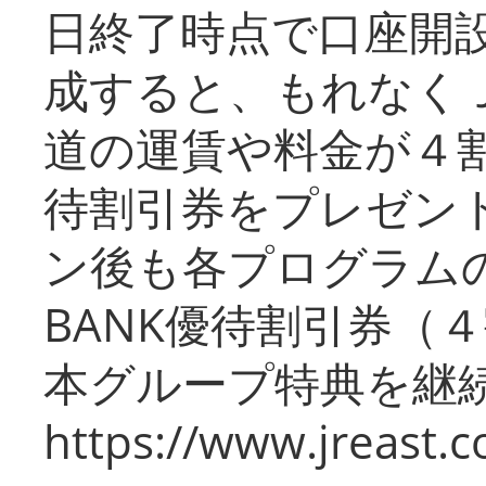
日終了時点で口座開
成すると、もれなく
道の運賃や料金が４割引
待割引券をプレゼン
ン後も各プログラムの
BANK優待割引券（
本グループ特典を継
https://www.jreast.co