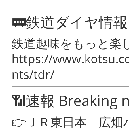
🚃鉄道ダイヤ情
鉄道趣味をもっと楽
https://www.kotsu.co
nts/tdr/
📶速報 Breaking 
👉ＪＲ東日本 広畑