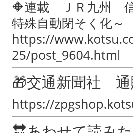
🔶連載 ＪＲ九州 
特殊自動閉そく化～
https://www.kotsu.c
25/post_9604.html
🎁交通新聞社 通
https://zpgshop.kots
🔛あわせて読み