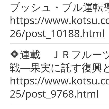
プッシュ・プル運転
https://www.kotsu.c
26/post_10188.html
🔶連載 ＪＲフルー
戦―果実に託す復興
https://www.kotsu.c
25/post_9768.html