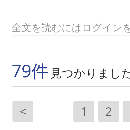
全文を読むにはログイン
79件
見つかりまし
<
1
2