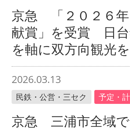
京急 「２０２６年
献賞」を受賞 日台
を軸に双方向観光を
2026.03.13
民鉄・公営・三セク
予定・計
京急 三浦市全域