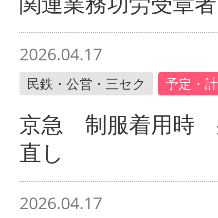
関連業務功労受章者
2026.04.17
民鉄・公営・三セク
予定・計
京急 制服着用時
直し
2026.04.17