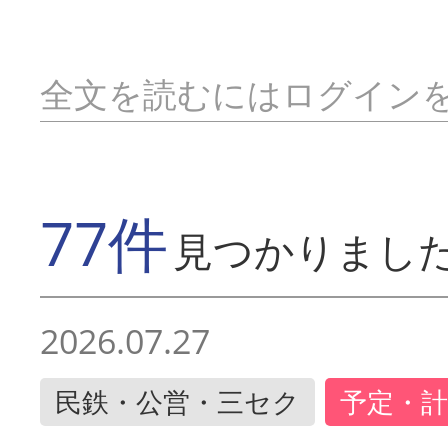
全文を読むにはログイン
77件
見つかりまし
2026.07.27
民鉄・公営・三セク
予定・計