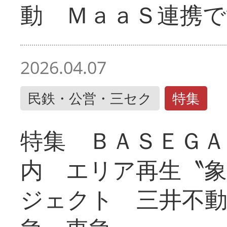
動 ＭａａＳ連携で
2026.04.07
民鉄・公営・三セク
特集
特集 ＢＡＳＥＧＡ
内 エリア再生〝
ジェクト 三井不動