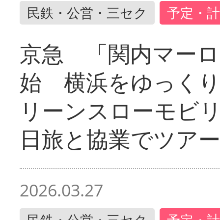
民鉄・公営・三セク
予定・計
京急 「関内マーロ
始 横浜をゆっく
リーンスローモビ
日旅と協業でツア
2026.03.27
民鉄・公営・三セク
予定・計