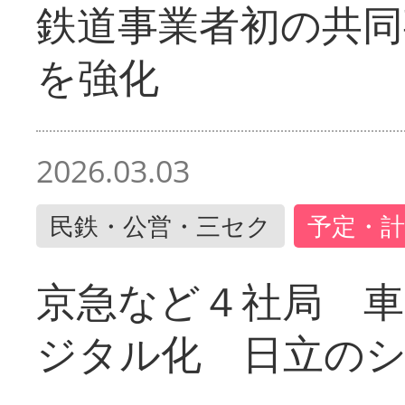
鉄道事業者初の共同
を強化
2026.03.03
民鉄・公営・三セク
予定・計
京急など４社局 
ジタル化 日立の