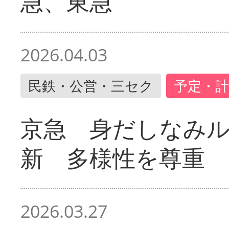
急、東急
2026.04.03
民鉄・公営・三セク
予定・計
京急 身だしなみ
新 多様性を尊重
2026.03.27