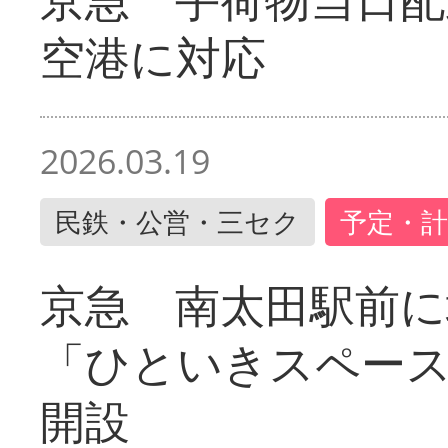
空港に対応
2026.03.19
民鉄・公営・三セク
予定・計
京急 南太田駅前
「ひといきスペー
開設