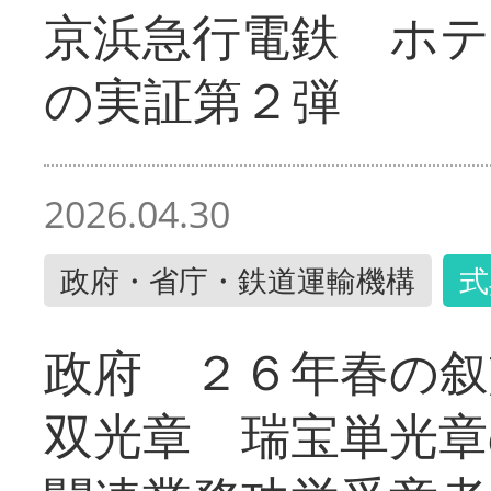
京浜急行電鉄 ホ
の実証第２弾
2026.04.30
政府・省庁・鉄道運輸機構
式
政府 ２６年春の叙
双光章 瑞宝単光章