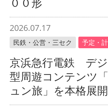
００形
2026.07.17
民鉄・公営・三セク
予定・計
京浜急行電鉄 デジ
型周遊コンテンツ
ュン旅」を本格展開