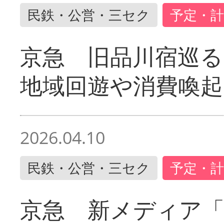
民鉄・公営・三セク
予定・計
京急 旧品川宿巡
地域回遊や消費喚起
2026.04.10
民鉄・公営・三セク
予定・計
京急 新メディア