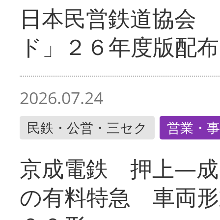
日本民営鉄道協会 
ド」２６年度版配布
2026.07.24
民鉄・公営・三セク
営業・事
京成電鉄 押上―成
の有料特急 車両形