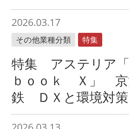
2026.03.17
その他業種分類
特集
特集 アステリア
ｂｏｏｋ Ｘ」 京
鉄 ＤＸと環境対策
2026.03.13