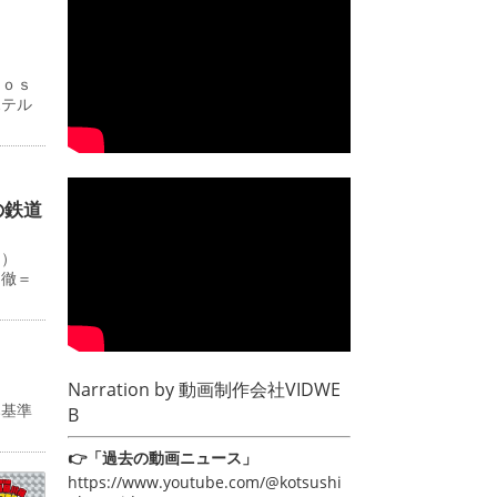
Ｊｏｓ
ホテル
の鉄道
０）
田徹＝
Narration by
動画制作会社VIDWE
み基準
B
👉「過去の動画ニュース」
https://www.youtube.com/@kotsushi