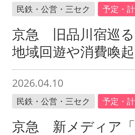
民鉄・公営・三セク
予定・計
京急 旧品川宿巡
地域回遊や消費喚起
2026.04.10
民鉄・公営・三セク
予定・計
京急 新メディア