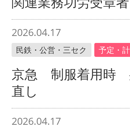
関連業務功労受章者
2026.04.17
民鉄・公営・三セク
予定・計
京急 制服着用時
直し
2026.04.17