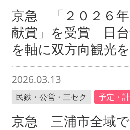
京急 「２０２６年
献賞」を受賞 日台
を軸に双方向観光を
2026.03.13
民鉄・公営・三セク
予定・計
京急 三浦市全域