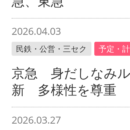
急、東急
2026.04.03
民鉄・公営・三セク
予定・計
京急 身だしなみ
新 多様性を尊重
2026.03.27