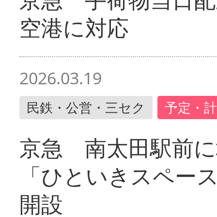
空港に対応
2026.03.19
民鉄・公営・三セク
予定・計
京急 南太田駅前
「ひといきスペー
開設