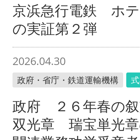
京浜急行電鉄 ホ
の実証第２弾
2026.04.30
政府・省庁・鉄道運輸機構
式
政府 ２６年春の叙
双光章 瑞宝単光章