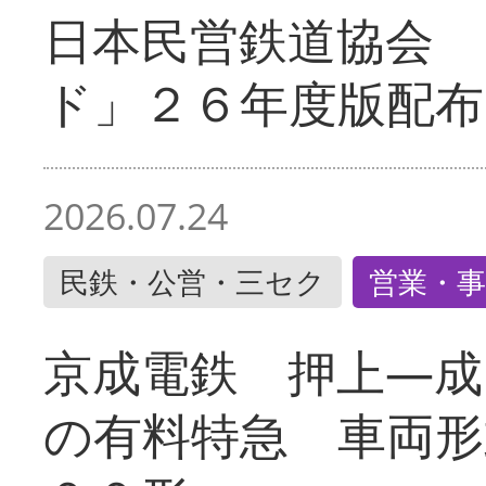
日本民営鉄道協会 
ド」２６年度版配布
2026.07.24
民鉄・公営・三セク
営業・事
京成電鉄 押上―成
の有料特急 車両形