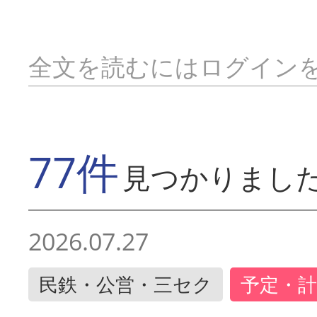
全文を読むにはログイン
77件
見つかりまし
2026.07.27
民鉄・公営・三セク
予定・計