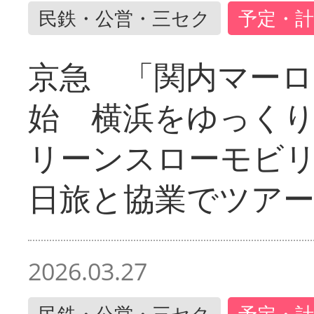
民鉄・公営・三セク
予定・計
京急 「関内マーロ
始 横浜をゆっく
リーンスローモビ
日旅と協業でツア
2026.03.27
民鉄・公営・三セク
予定・計