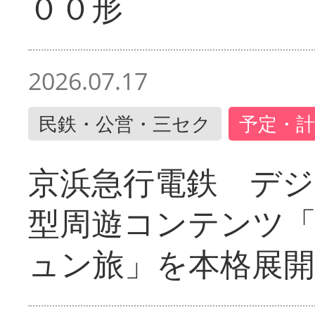
００形
2026.07.17
民鉄・公営・三セク
予定・計
京浜急行電鉄 デジ
型周遊コンテンツ
ュン旅」を本格展開