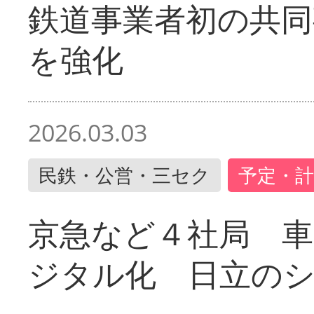
鉄道事業者初の共同
を強化
2026.03.03
民鉄・公営・三セク
予定・計
京急など４社局 
ジタル化 日立の