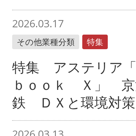
2026.03.17
その他業種分類
特集
特集 アステリア
ｂｏｏｋ Ｘ」 京
鉄 ＤＸと環境対策
2026.03.13