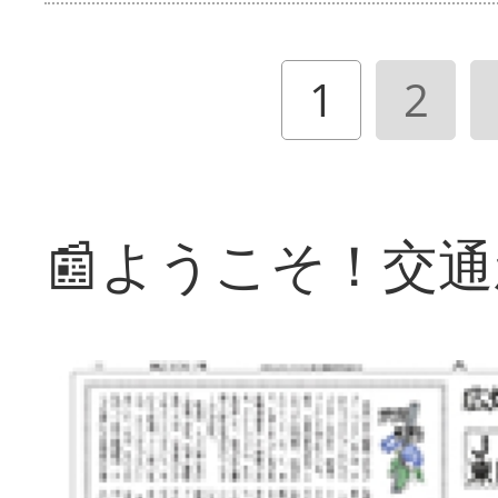
1
2
📰ようこそ！交