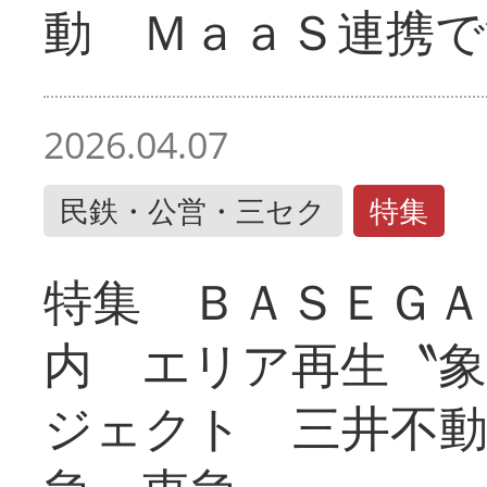
動 ＭａａＳ連携で
2026.04.07
民鉄・公営・三セク
特集
特集 ＢＡＳＥＧＡ
内 エリア再生〝
ジェクト 三井不動