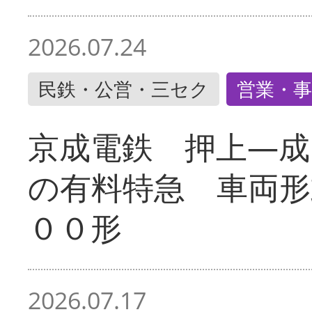
2026.07.24
民鉄・公営・三セク
営業・事
京成電鉄 押上―成
の有料特急 車両形
００形
2026.07.17