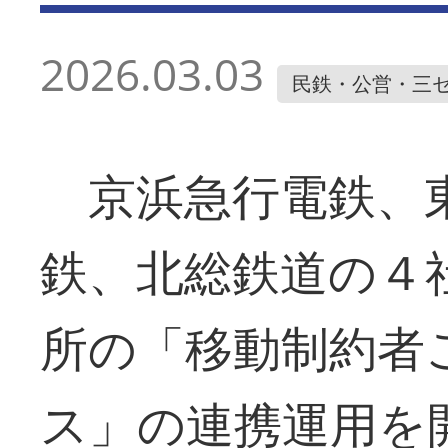
2026.03.03
民鉄・公営・三
京浜急行電鉄、東
鉄、北総鉄道の４
所の「移動制約者
ス」の連携運用を