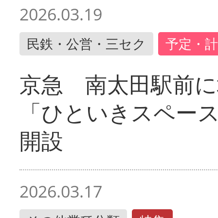
2026.03.19
民鉄・公営・三セク
予定・計
京急 南太田駅前
「ひといきスペー
開設
2026.03.17