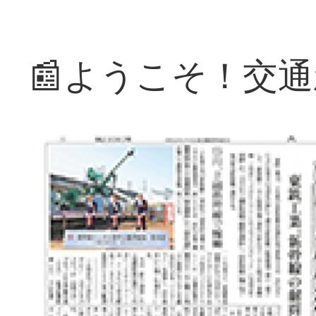
📰ようこそ！交