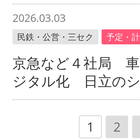
2026.03.03
民鉄・公営・三セク
予定・計
京急など４社局 
ジタル化 日立の
1
2