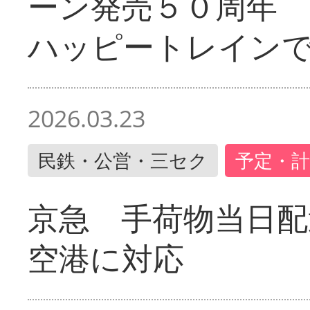
ーン発売５０周年 
ハッピートレイン
2026.03.23
民鉄・公営・三セク
予定・計
京急 手荷物当日配
空港に対応