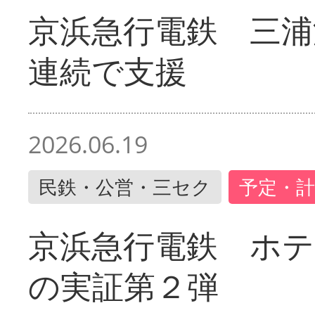
京浜急行電鉄 三浦
連続で支援
2026.06.19
民鉄・公営・三セク
予定・計
京浜急行電鉄 ホ
の実証第２弾