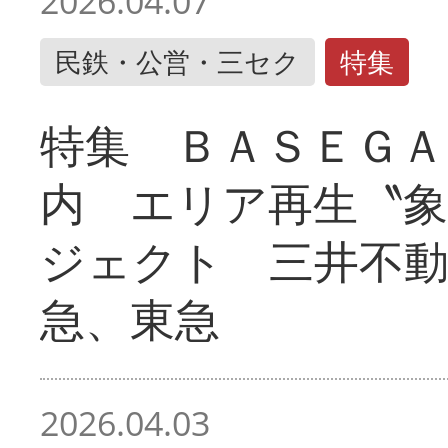
2026.04.07
民鉄・公営・三セク
特集
特集 ＢＡＳＥＧＡ
内 エリア再生〝
ジェクト 三井不動
急、東急
2026.04.03