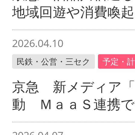
地域回遊や消費喚起
2026.04.10
民鉄・公営・三セク
予定・計
京急 新メディア
動 ＭａａＳ連携で