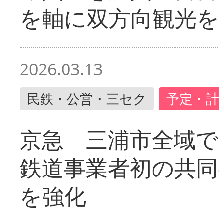
を軸に双方向観光を
2026.03.13
民鉄・公営・三セク
予定・計
京急 三浦市全域
鉄道事業者初の共同
を強化