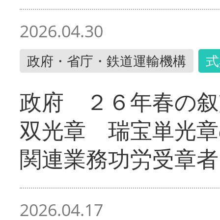
2026.04.30
政府・省庁・鉄道運輸機構
式
政府 ２６年春の叙
双光章 瑞宝単光章
関連業務功労受章者
2026.04.17