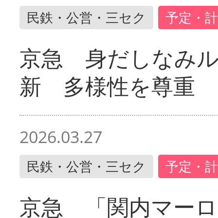
民鉄・公営・三セク
予定・計
京急 身だしなみ
新 多様性を尊重
2026.03.27
民鉄・公営・三セク
予定・計
京急 「関内マーロ