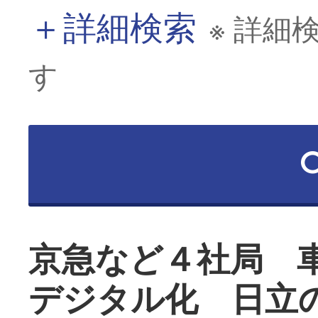
＋
詳細検索
※ 詳細
す
京急など４社局 
デジタル化 日立