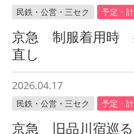
民鉄・公営・三セク
予定・計
京急 制服着用時
直し
2026.04.17
民鉄・公営・三セク
予定・計
京急 旧品川宿巡