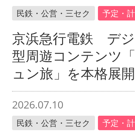
民鉄・公営・三セク
予定・計
京浜急行電鉄 デジ
型周遊コンテンツ
ュン旅」を本格展開
2026.07.10
民鉄・公営・三セク
予定・計