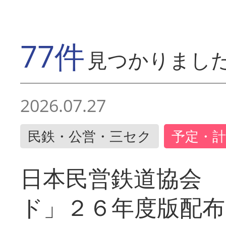
77件
見つかりまし
2026.07.27
民鉄・公営・三セク
予定・計
日本民営鉄道協会 
ド」２６年度版配布