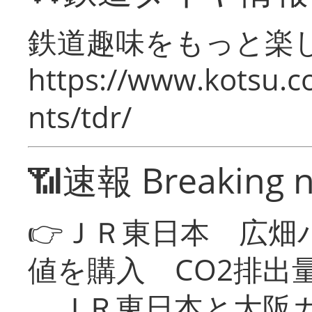
鉄道趣味をもっと楽
https://www.kotsu.co
nts/tdr/
📶速報 Breaking 
👉ＪＲ東日本 広畑
値を購入 CO2排出
ＪＲ東日本と大阪ガ