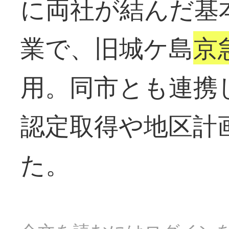
に両社が結んだ基
業で、旧城ケ島
京
用。同市とも連携
認定取得や地区計
た。