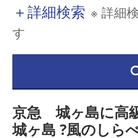
＋
詳細検索
※ 詳細
す
京急 城ヶ島に高
城ヶ島 ?風のしら