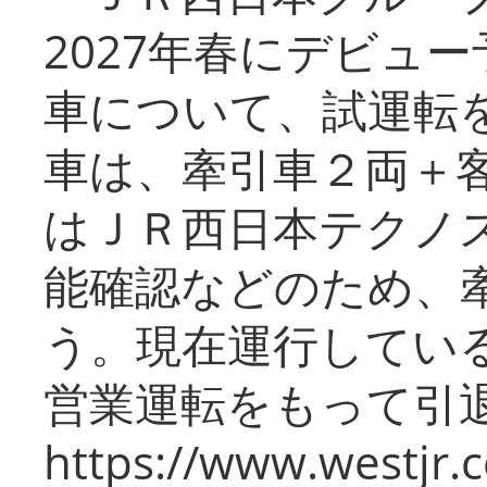
2027年春にデビュ
車について、試運転
車は、牽引車２両＋
はＪＲ西日本テクノ
能確認などのため、
う。現在運行してい
営業運転をもって引
https://www.westjr.c