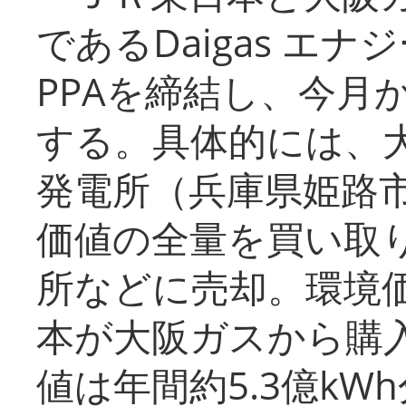
であるDaigas エ
PPAを締結し、今月
する。具体的には、
発電所（兵庫県姫路
価値の全量を買い取
所などに売却。環境
本が大阪ガスから購
値は年間約5.3億kW