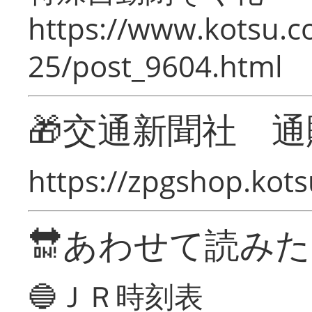
https://www.kotsu.c
25/post_9604.html
🎁交通新聞社 通
https://zpgshop.kots
🔛あわせて読み
🔵ＪＲ時刻表