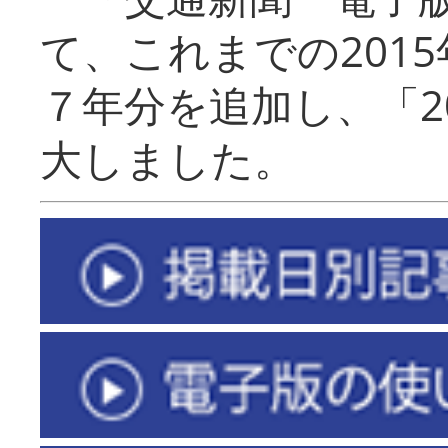
て、これまでの201
７年分を追加し、「2
大しました