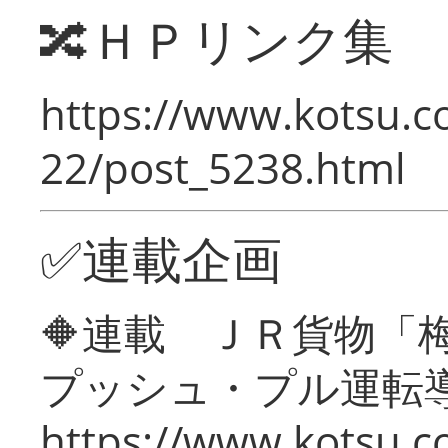
🔀ＨＰリンク集
https://www.kotsu.c
22/post_5238.html
✅連載企画
🔶連載 ＪＲ貨物
プッシュ・プル運転
https://www.kotsu.c