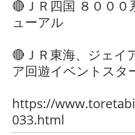
🔴ＪＲ四国 ８００
ューアル
🔴ＪＲ東海、ジェイ
ア回遊イベントスタ
https://www.toretabi
033.html