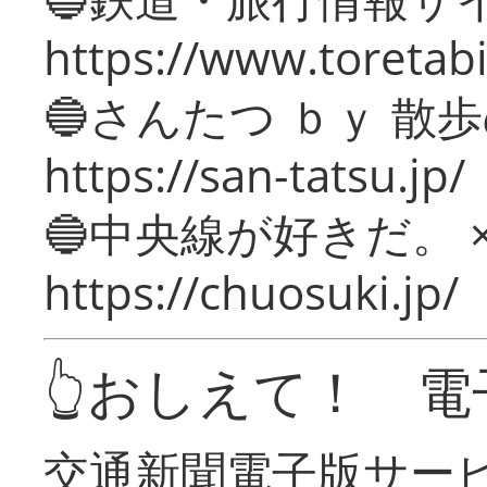
https://www.toretabi
🔵さんたつ ｂｙ 散
https://san-tatsu.jp/
🔵中央線が好きだ。 
https://chuosuki.jp/
👆おしえて！ 電
交通新聞電子版サー