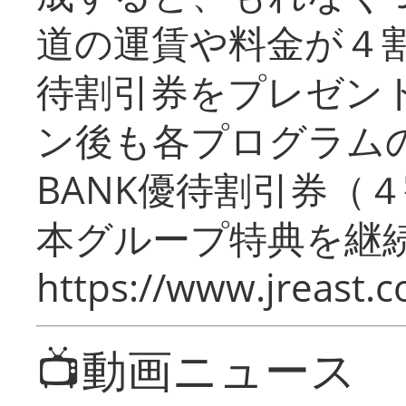
道の運賃や料金が４割引
待割引券をプレゼン
ン後も各プログラムの
BANK優待割引券（
本グループ特典を継
https://www.jreast.co
📺動画ニュース