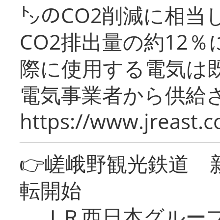
㌧のCO2削減に相当
CO2排出量の約12
際に使用する電気は
電気事業者から供給
https://www.jreast.co
👉嵯峨野観光鉄道
転開始
ＪＲ西日本グループ