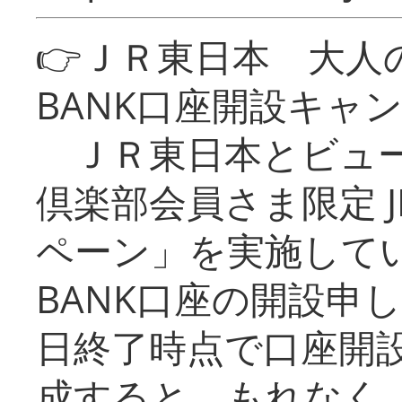
👉ＪＲ東日本 大人の
BANK口座開設キャ
ＪＲ東日本とビュー
倶楽部会員さま限定 J
ペーン」を実施している
BANK口座の開設申
日終了時点で口座開
成すると、もれなく