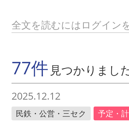
全文を読むにはログイン
77件
見つかりまし
2025.12.12
民鉄・公営・三セク
予定・計