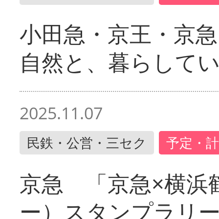
小田急・京王・京
自然と、暮らして
2025.11.07
民鉄・公営・三セク
予定・計
京急 「京急×横浜
ー）スタンプラリ