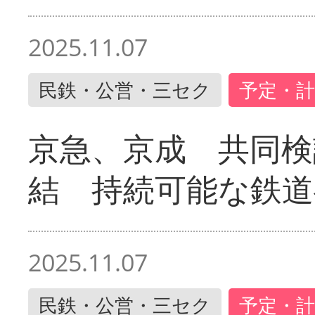
2025.11.07
民鉄・公営・三セク
予定・計
京急、京成 共同検
結 持続可能な鉄道
2025.11.07
民鉄・公営・三セク
予定・計