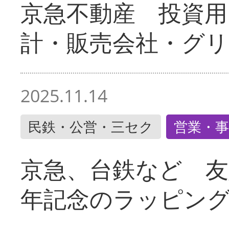
京急不動産 投資用
計・販売会社・グリ
2025.11.14
民鉄・公営・三セク
営業・事
京急、台鉄など 友
年記念のラッピン