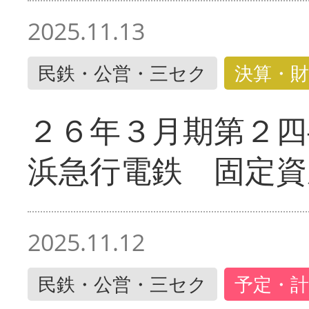
2025.11.13
民鉄・公営・三セク
決算・財
２６年３月期第２四
浜急行電鉄 固定資
2025.11.12
民鉄・公営・三セク
予定・計