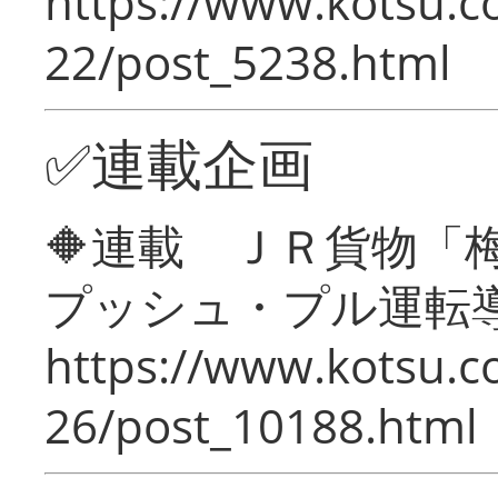
https://www.kotsu.c
22/post_5238.html
✅連載企画
🔶連載 ＪＲ貨物
プッシュ・プル運転
https://www.kotsu.c
26/post_10188.html