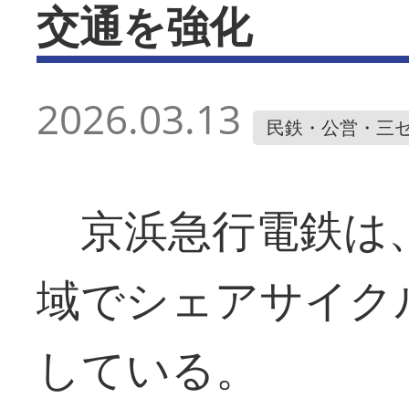
交通を強化
2026.03.13
民鉄・公営・三
京浜急行電鉄は、
域でシェアサイク
している。