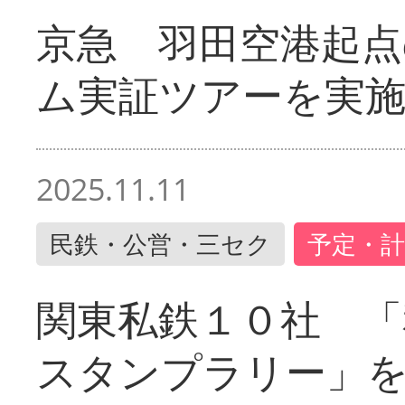
京急 羽田空港起
ム実証ツアーを実
2025.11.11
民鉄・公営・三セク
予定・計
関東私鉄１０社 「
スタンプラリー」