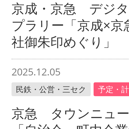
京成・京急 デジ
プラリー「京成×京
社御朱印めぐり」
2025.12.05
民鉄・公営・三セク
予定・計
京急 タウンニュ