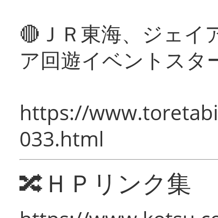
🔴ＪＲ東海、ジェイ
ア回遊イベントスタ
https://www.toretabi
033.html
🔀ＨＰリンク集