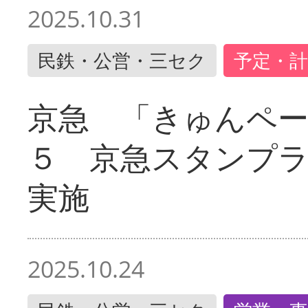
2025.10.31
民鉄・公営・三セク
予定・計
京急 「きゅんペ
５ 京急スタンプ
実施
2025.10.24