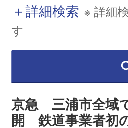
＋
詳細検索
※ 詳細
す
京急 三浦市全域
開 鉄道事業者初