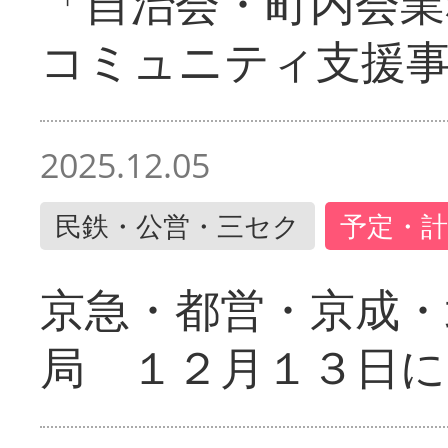
「自治会・町内会業
コミュニティ支援
2025.12.05
民鉄・公営・三セク
予定・計
京急・都営・京成・
局 １２月１３日に