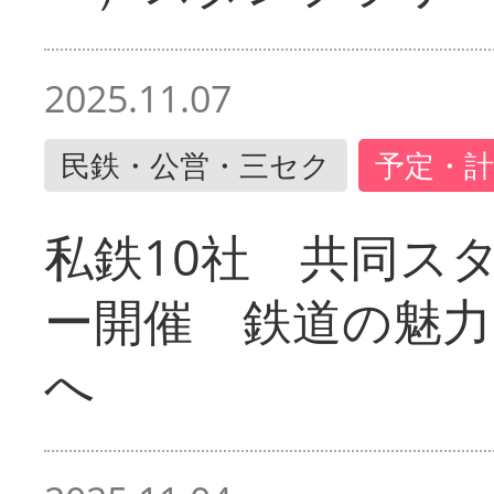
2025.11.07
民鉄・公営・三セク
予定・計
私鉄10社 共同ス
ー開催 鉄道の魅力
へ