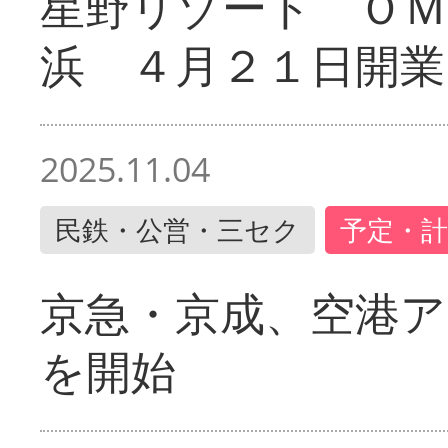
星野リゾート ＯＭ
浜 ４月２１日開業
2025.11.04
民鉄・公営・三セク
予定・計
京急・京成、空港ア
を開始