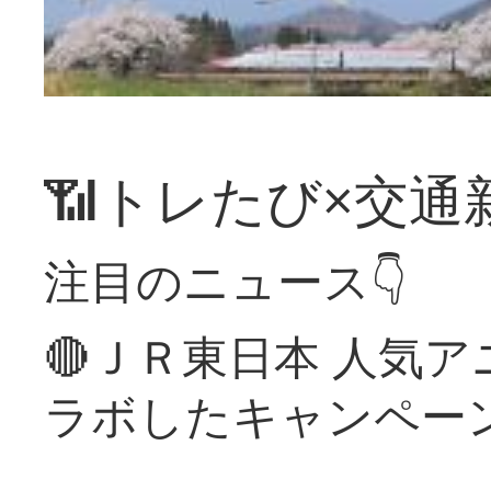
📶トレたび×交通
注目のニュース👇
🔴ＪＲ東日本 人気
ラボしたキャンペー