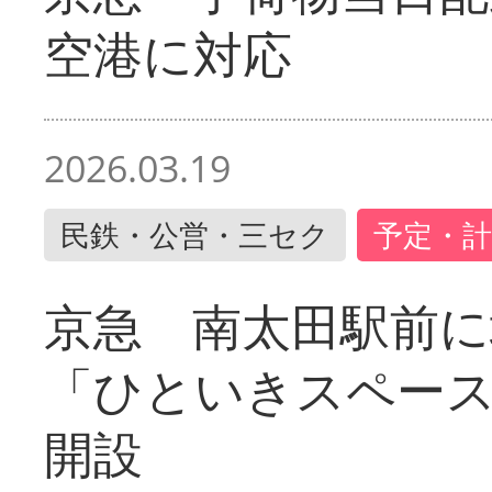
空港に対応
2026.03.19
民鉄・公営・三セク
予定・計
京急 南太田駅前
「ひといきスペー
開設