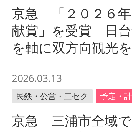
京急 「２０２６年
献賞」を受賞 日台
を軸に双方向観光を
2026.03.13
民鉄・公営・三セク
予定・計
京急 三浦市全域