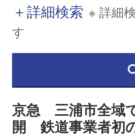
＋
詳細検索
※ 詳細
す
京急 三浦市全域
開 鉄道事業者初