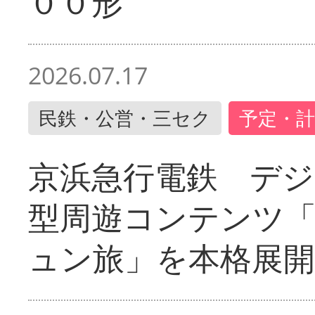
００形
2026.07.17
民鉄・公営・三セク
予定・計
京浜急行電鉄 デジ
型周遊コンテンツ
ュン旅」を本格展開