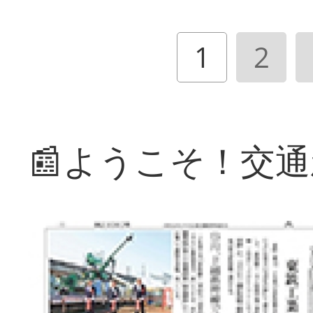
1
2
📰ようこそ！交