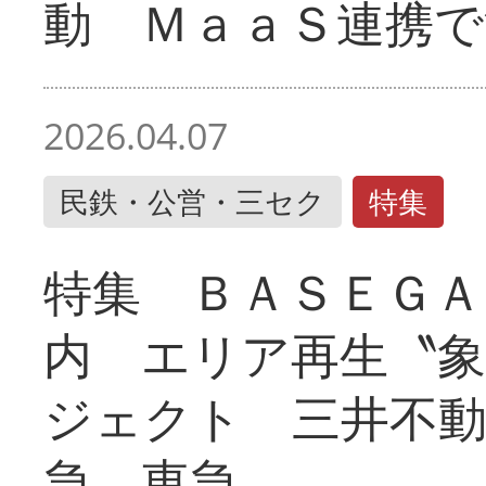
動 ＭａａＳ連携で
2026.04.07
民鉄・公営・三セク
特集
特集 ＢＡＳＥＧＡ
内 エリア再生〝
ジェクト 三井不動
急、東急