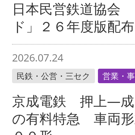
日本民営鉄道協会 
ド」２６年度版配布
2026.07.24
民鉄・公営・三セク
営業・事
京成電鉄 押上―成
の有料特急 車両形