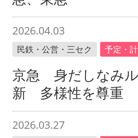
2026.04.03
民鉄・公営・三セク
予定・計
京急 身だしなみ
新 多様性を尊重
2026.03.27