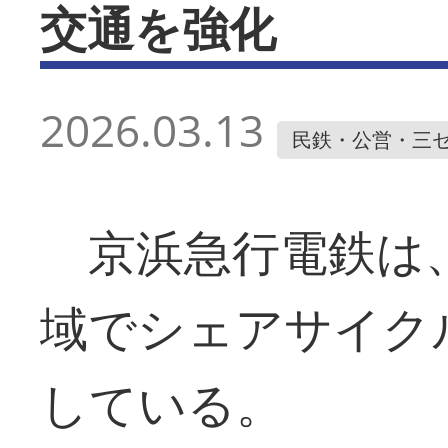
交通を強化
2026.03.13
民鉄・公営・三
京浜急行電鉄は、
域でシェアサイク
している。