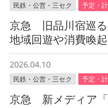
民鉄・公営・三セク
予定・計
京急 旧品川宿巡
地域回遊や消費喚起
2026.04.10
民鉄・公営・三セク
予定・計
京急 新メディア