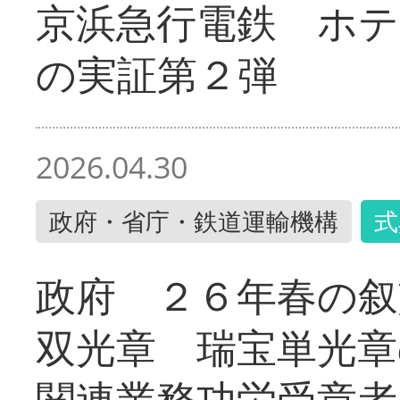
京浜急行電鉄 ホ
の実証第２弾
2026.04.30
政府・省庁・鉄道運輸機構
式
政府 ２６年春の叙
双光章 瑞宝単光章
関連業務功労受章者