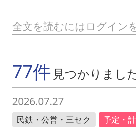
全文を読むにはログイン
77件
見つかりまし
2026.07.27
民鉄・公営・三セク
予定・計