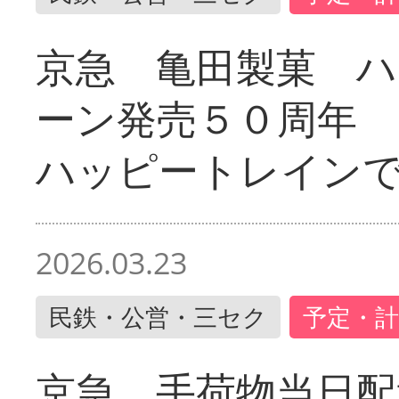
京急 亀田製菓 ハ
ーン発売５０周年 
ハッピートレイン
2026.03.23
民鉄・公営・三セク
予定・計
京急 手荷物当日配