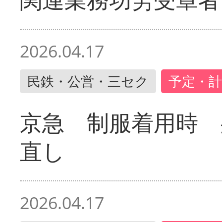
2026.04.17
民鉄・公営・三セク
予定・計
京急 制服着用時
直し
2026.04.17