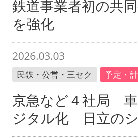
鉄道事業者初の共同
を強化
2026.03.03
民鉄・公営・三セク
予定・計
京急など４社局 
ジタル化 日立の