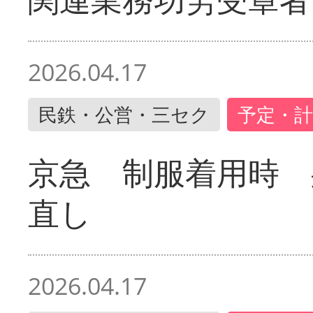
2026.04.17
民鉄・公営・三セク
予定・計
京急 制服着用時
直し
2026.04.17