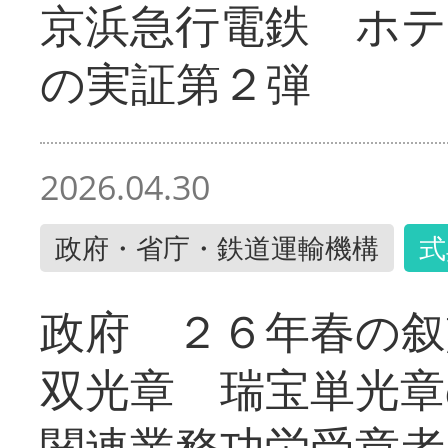
京浜急行電鉄 ホ
の実証第２弾
2026.04.30
政府・省庁・鉄道運輸機構
式
政府 ２６年春の叙
双光章 瑞宝単光章
関連業務功労受章者