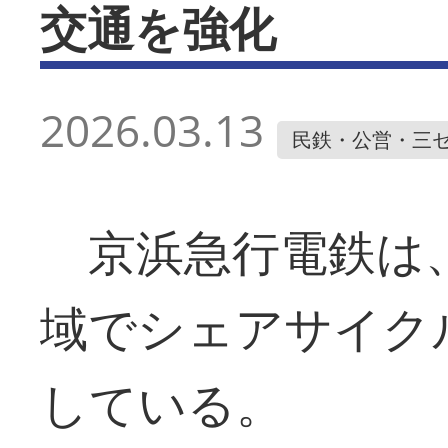
交通を強化
2026.03.13
民鉄・公営・三
京浜急行電鉄は、
域でシェアサイク
している。