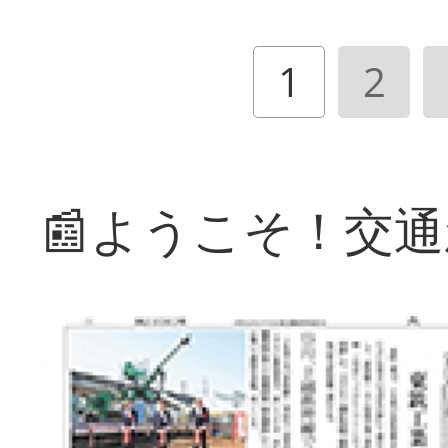
1
2
📰ようこそ！交