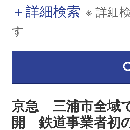
＋
詳細検索
※ 詳細
す
京急 三浦市全域
開 鉄道事業者初