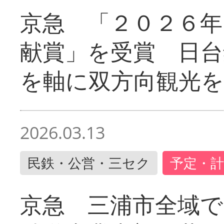
京急 「２０２６年
献賞」を受賞 日台
を軸に双方向観光を
2026.03.13
民鉄・公営・三セク
予定・計
京急 三浦市全域