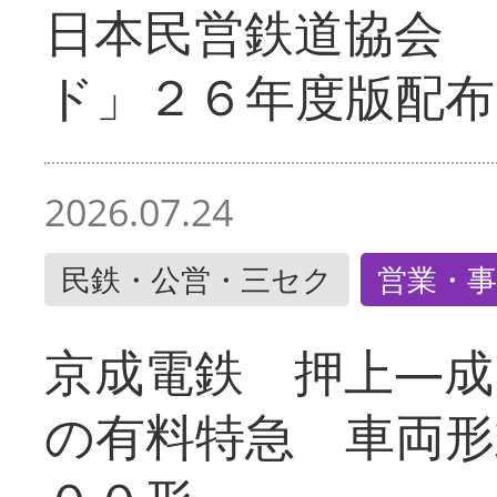
日本民営鉄道協会 
ド」２６年度版配布
2026.07.24
民鉄・公営・三セク
営業・事
京成電鉄 押上―成
の有料特急 車両形