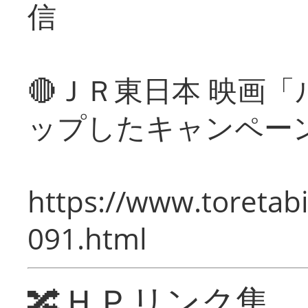
信
🔴ＪＲ東日本 映画
ップしたキャンペー
https://www.toretabi
091.html
🔀ＨＰリンク集