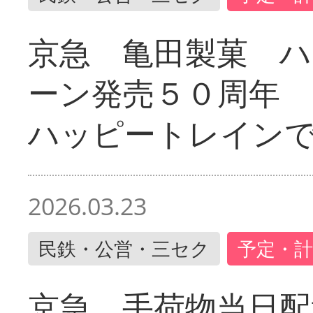
京急 亀田製菓 ハ
ーン発売５０周年 
ハッピートレイン
2026.03.23
民鉄・公営・三セク
予定・計
京急 手荷物当日配