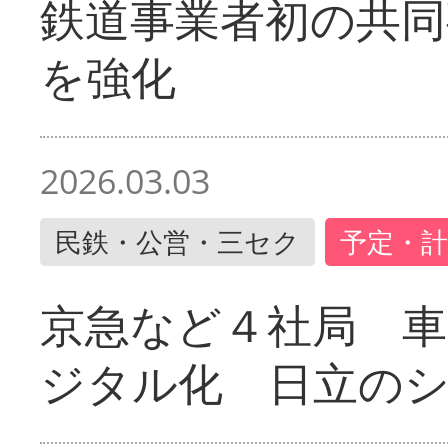
鉄道事業者初の共同
を強化
2026.03.03
民鉄・公営・三セク
予定・計
京急など４社局 
ジタル化 日立の