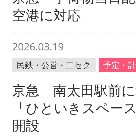
空港に対応
2026.03.19
民鉄・公営・三セク
予定・計
京急 南太田駅前
「ひといきスペー
開設