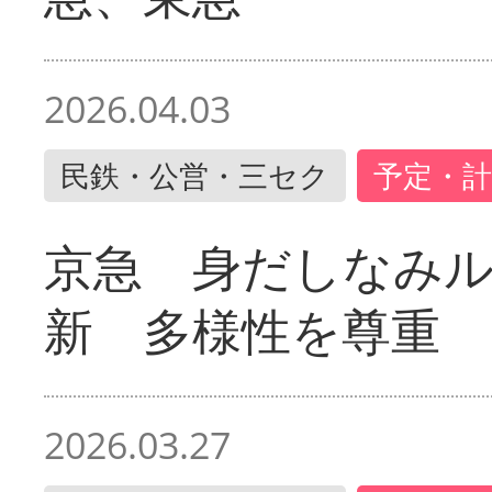
2026.04.03
民鉄・公営・三セク
予定・計
京急 身だしなみ
新 多様性を尊重
2026.03.27