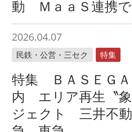
動 ＭａａＳ連携で
2026.04.07
民鉄・公営・三セク
特集
特集 ＢＡＳＥＧＡ
内 エリア再生〝
ジェクト 三井不動
急、東急