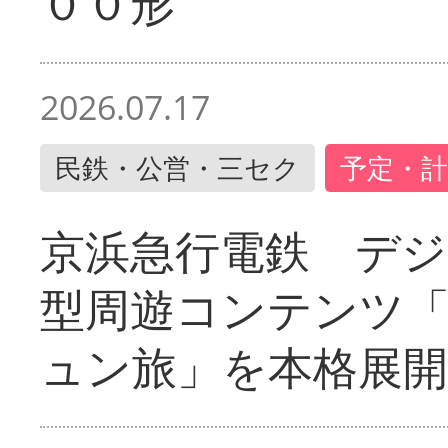
００形
2026.07.17
民鉄・公営・三セク
予定・計
京浜急行電鉄 デジ
型周遊コンテンツ
ュン旅」を本格展開