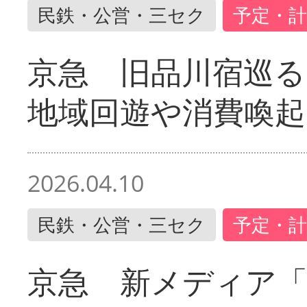
民鉄・公営・三セク
予定・計
京急 旧品川宿巡
地域回遊や消費喚起
2026.04.10
民鉄・公営・三セク
予定・計
京急 新メディア