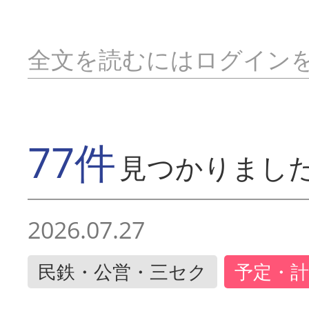
全文を読むにはログイン
77件
見つかりまし
2026.07.27
民鉄・公営・三セク
予定・計