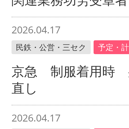
2026.04.17
民鉄・公営・三セク
予定・計
京急 制服着用時
直し
2026.04.17