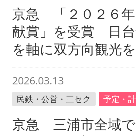
京急 「２０２６年
献賞」を受賞 日台
を軸に双方向観光を
2026.03.13
民鉄・公営・三セク
予定・計
京急 三浦市全域