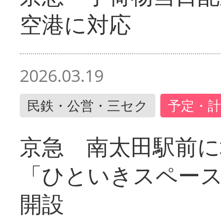
空港に対応
2026.03.19
民鉄・公営・三セク
予定・計
京急 南太田駅前
「ひといきスペー
開設