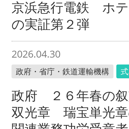
京浜急行電鉄 ホ
の実証第２弾
2026.04.30
政府・省庁・鉄道運輸機構
式
政府 ２６年春の叙
双光章 瑞宝単光章
関連業務功労受章者