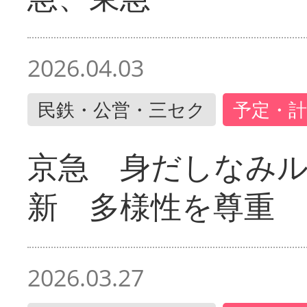
2026.04.03
民鉄・公営・三セク
予定・計
京急 身だしなみ
新 多様性を尊重
2026.03.27