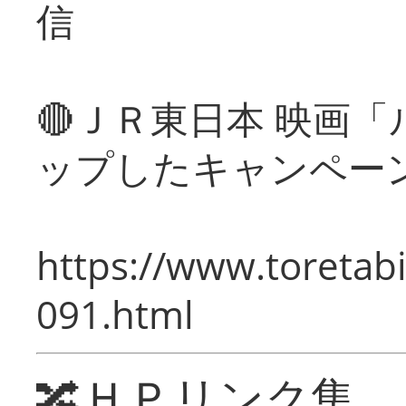
信
🔴ＪＲ東日本 映画
ップしたキャンペー
https://www.toretabi
091.html
🔀ＨＰリンク集