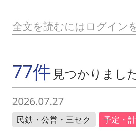
全文を読むにはログイン
77件
見つかりまし
2026.07.27
民鉄・公営・三セク
予定・計