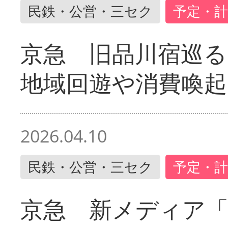
民鉄・公営・三セク
予定・計
京急 旧品川宿巡
地域回遊や消費喚起
2026.04.10
民鉄・公営・三セク
予定・計
京急 新メディア