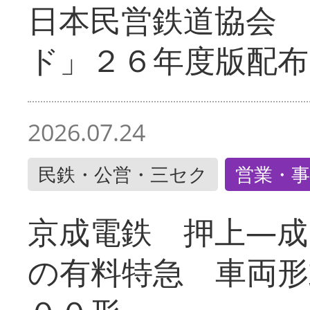
日本民営鉄道協会 
ド」２６年度版配布
2026.07.24
民鉄・公営・三セク
営業・事
京成電鉄 押上―成
の有料特急 車両形