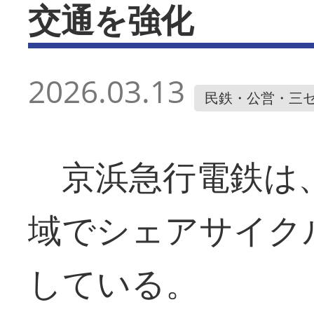
交通を強化
2026.03.13
民鉄・公営・三
京浜急行電鉄は、
域でシェアサイク
している。