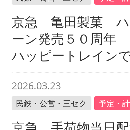
京急 亀田製菓 ハ
ーン発売５０周年 
ハッピートレイン
2026.03.23
民鉄・公営・三セク
予定・計
京急 手荷物当日配