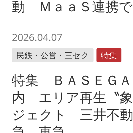
動 ＭａａＳ連携で
2026.04.07
民鉄・公営・三セク
特集
特集 ＢＡＳＥＧＡ
内 エリア再生〝
ジェクト 三井不動
急、東急