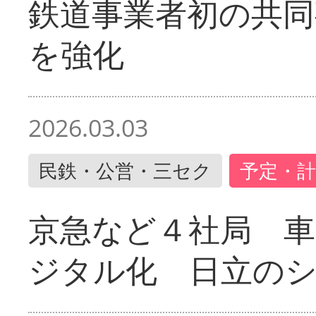
鉄道事業者初の共同
を強化
2026.03.03
民鉄・公営・三セク
予定・計
京急など４社局 
ジタル化 日立の