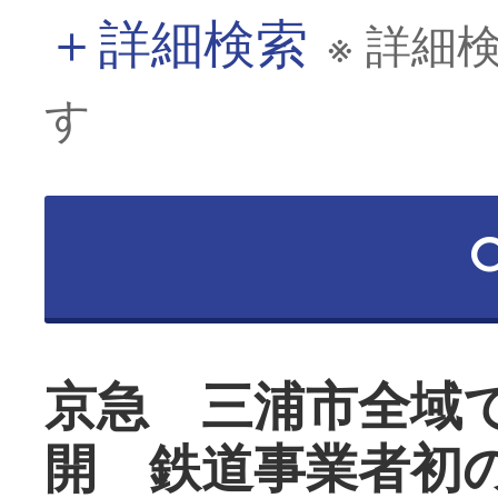
＋
詳細検索
※ 詳細
す
京急 三浦市全域
開 鉄道事業者初