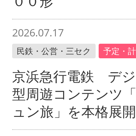
００形
2026.07.17
民鉄・公営・三セク
予定・計
京浜急行電鉄 デジ
型周遊コンテンツ
ュン旅」を本格展開