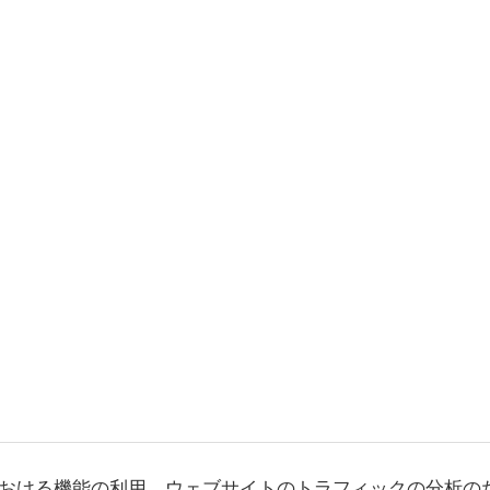
おける機能の利用、ウェブサイトのトラフィックの分析の