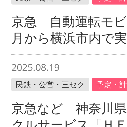
京急 自動運転モ
月から横浜市内で実
2025.08.19
民鉄・公営・三セク
予定・計
京急など 神奈川
クルサービス「ＨＥ