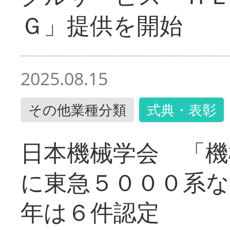
Ｇ」提供を開始
2025.08.15
その他業種分類
式典・表彰
日本機械学会 「機
に東急５０００系な
年は６件認定