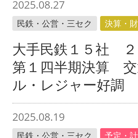
2025.08.27
民鉄・公営・三セク
決算・財
大手民鉄１５社 ２
第１四半期決算 交
ル・レジャー好調
2025.08.19
民鉄・公営・三セク
予定・計