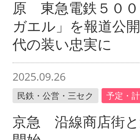
原 東急電鉄５００
ガエル」を報道公開
代の装い忠実に
2025.09.26
民鉄・公営・三セク
予定・計
京急 沿線商店街と
開始