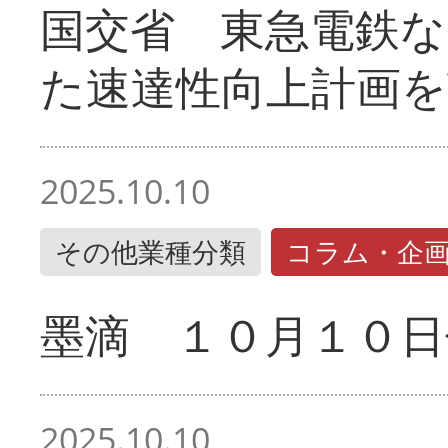
国交省 東急電鉄な
た速達性向上計画を
2025.10.10
その他業種分類
コラム・企
墨滴 １０月１０日
2025.10.10