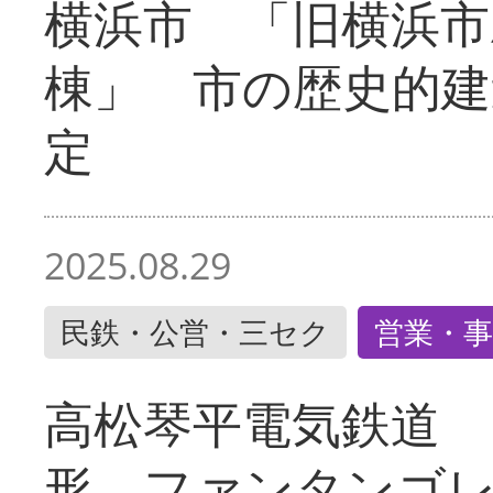
横浜市 「旧横浜市
棟」 市の歴史的建
定
2025.08.29
民鉄・公営・三セク
営業・事
高松琴平電気鉄道 
形 ファンタンゴ