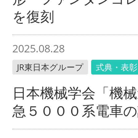
を復刻
2025.08.28
JR東日本グループ
式典・表彰
日本機械学会「機械
急５０００系電車の