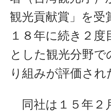
観光貢献賞」を受
１８年に続き２度
とした観光分野で
り組みが評価され
同社は１５年２月