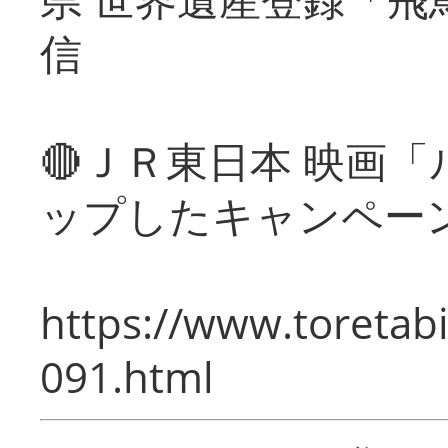
信
🔴ＪＲ東日本 映画
ップしたキャンペー
https://www.toretabi
091.html