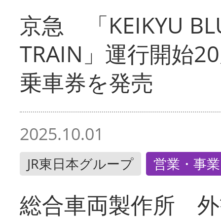
京急 「KEIKYU BLU
TRAIN」運行開始2
乗車券を発売
2025.10.01
JR東日本グループ
営業・事業
総合車両製作所 外