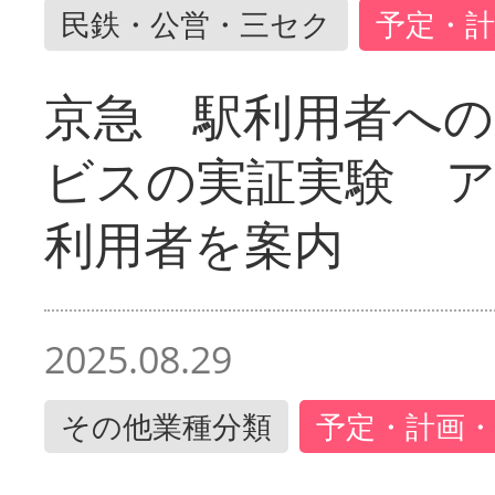
民鉄・公営・三セク
予定・計
京急 駅利用者への
ビスの実証実験 
利用者を案内
2025.08.29
その他業種分類
予定・計画・