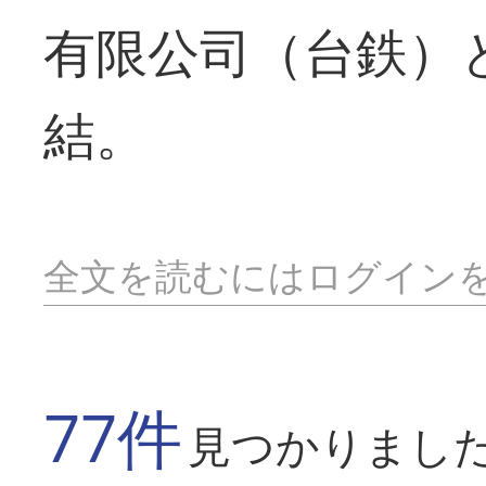
有限公司（台鉄）
結。
全文を読むにはログイン
77件
見つかりまし