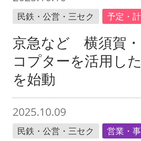
民鉄・公営・三セク
予定・計
京急など 横須賀
コプターを活用し
を始動
2025.10.09
民鉄・公営・三セク
営業・事