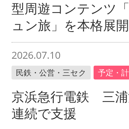
型周遊コンテンツ
ュン旅」を本格展開
2026.07.10
民鉄・公営・三セク
予定・計
京浜急行電鉄 三浦
連続で支援