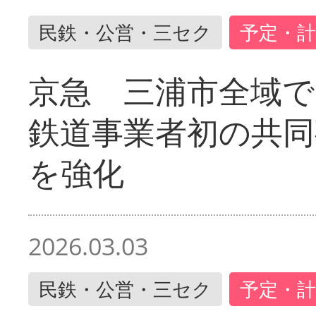
民鉄・公営・三セク
予定・計
京急 三浦市全域
鉄道事業者初の共同
を強化
2026.03.03
民鉄・公営・三セク
予定・計