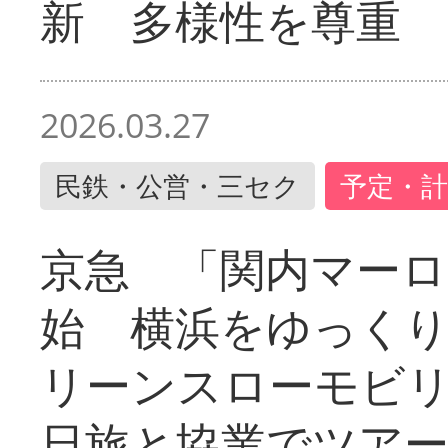
新 多様性を尊重
2026.03.27
民鉄・公営・三セク
予定・計
京急 「関内マーロ
始 横浜をゆっく
リーンスローモビ
日旅と協業でツア