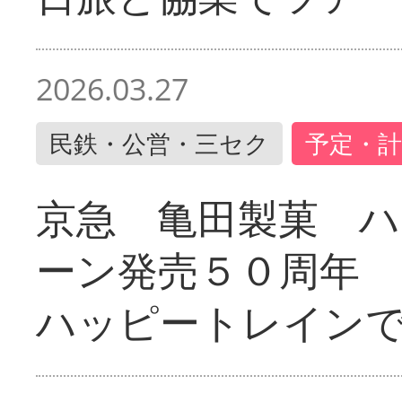
2026.03.27
民鉄・公営・三セク
予定・計
京急 亀田製菓 ハ
ーン発売５０周年 
ハッピートレイン