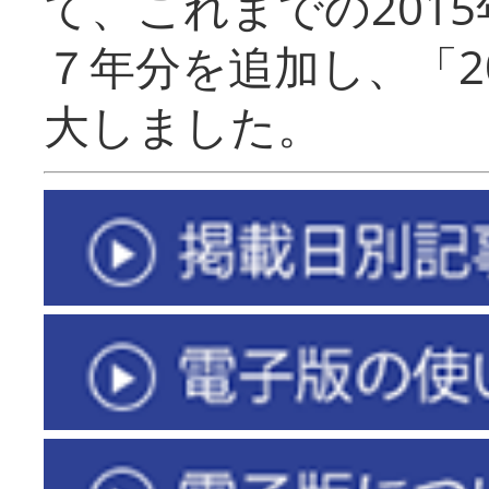
て、これまでの201
７年分を追加し、「2
大しました