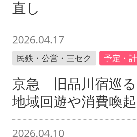
直し
2026.04.17
民鉄・公営・三セク
予定・計
京急 旧品川宿巡
地域回遊や消費喚起
2026.04.10