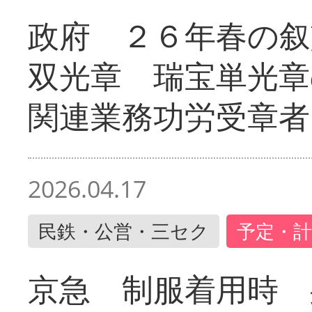
政府 ２６年春の叙
双光章 瑞宝単光章
関連業務功労受章者
2026.04.17
民鉄・公営・三セク
予定・計
京急 制服着用時