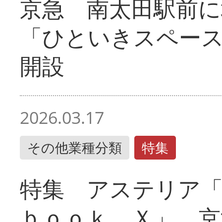
京急 南太田駅前
「ひといきスペー
開設
2026.03.17
その他業種分類
特集
特集 アステリア
ｂｏｏｋ Ｘ」 京