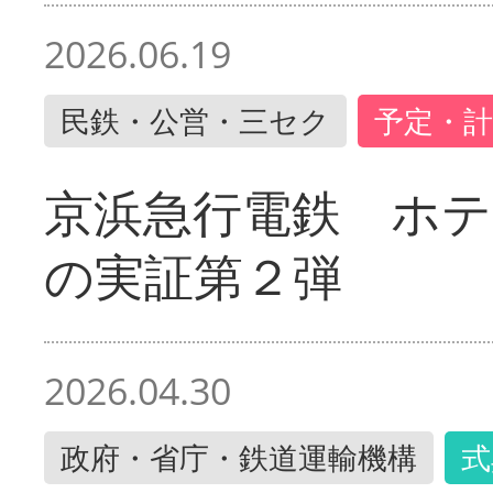
2026.06.19
民鉄・公営・三セク
予定・計
京浜急行電鉄 ホ
の実証第２弾
2026.04.30
政府・省庁・鉄道運輸機構
式