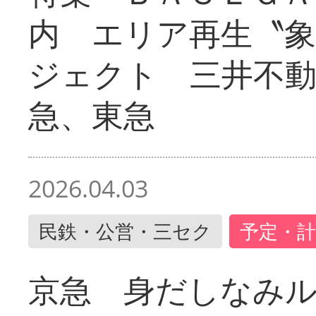
内 エリア再生〝
ジェクト 三井不動
急、東急
2026.04.03
民鉄・公営・三セク
予定・計
京急 身だしなみ