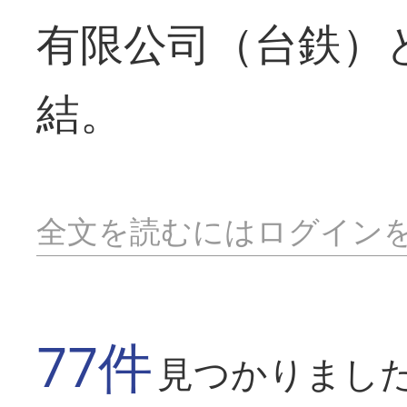
有限公司（台鉄）
結。
全文を読むにはログイン
77件
見つかりまし