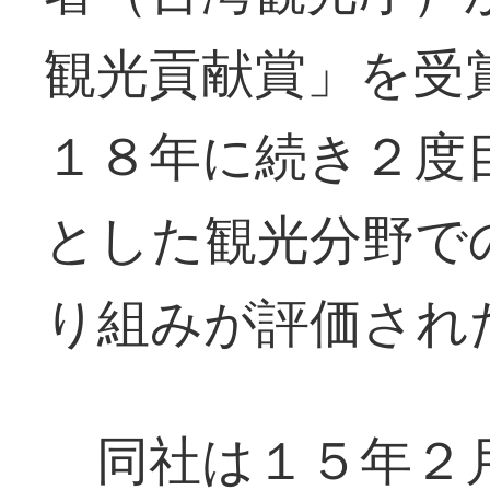
観光貢献賞」を受
１８年に続き２度
とした観光分野で
り組みが評価され
同社は１５年２月