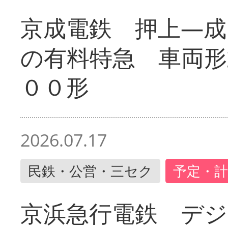
京成電鉄 押上―成
の有料特急 車両形
００形
2026.07.17
民鉄・公営・三セク
予定・計
京浜急行電鉄 デジ