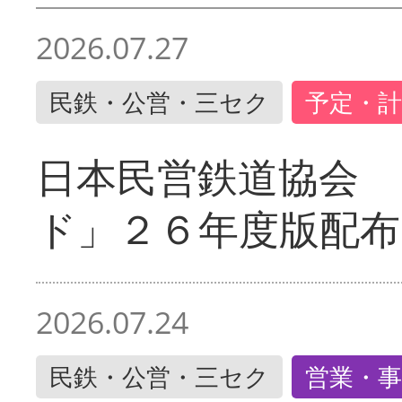
2026.07.27
民鉄・公営・三セク
予定・計
日本民営鉄道協会 
ド」２６年度版配布
2026.07.24
民鉄・公営・三セク
営業・事