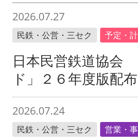
2026.07.27
民鉄・公営・三セク
予定・計
日本民営鉄道協会 
ド」２６年度版配布
2026.07.24
民鉄・公営・三セク
営業・事