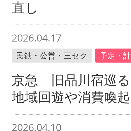
直し
2026.04.17
民鉄・公営・三セク
予定・計
京急 旧品川宿巡
地域回遊や消費喚起
2026.04.10