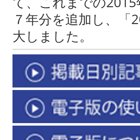
て、これまでの201
７年分を追加し、「2
大しました