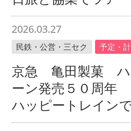
2026.03.27
民鉄・公営・三セク
予定・計
京急 亀田製菓 ハ
ーン発売５０周年 
ハッピートレイン