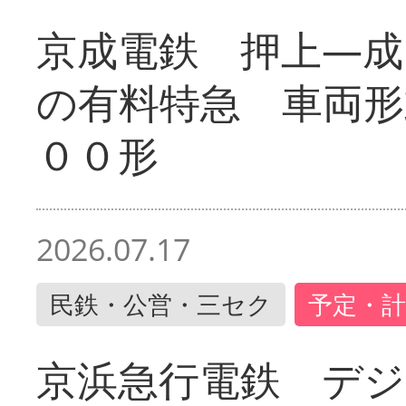
京成電鉄 押上―成
の有料特急 車両形
００形
2026.07.17
民鉄・公営・三セク
予定・計
京浜急行電鉄 デジ