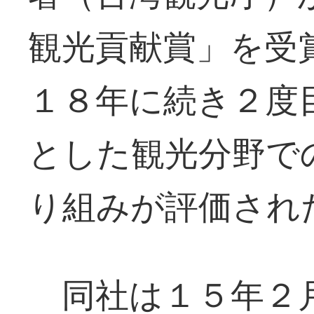
観光貢献賞」を受
１８年に続き２度
とした観光分野で
り組みが評価され
同社は１５年２月