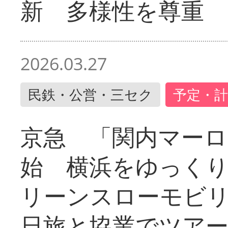
新 多様性を尊重
2026.03.27
民鉄・公営・三セク
予定・計
京急 「関内マーロ
始 横浜をゆっく
リーンスローモビ
日旅と協業でツア