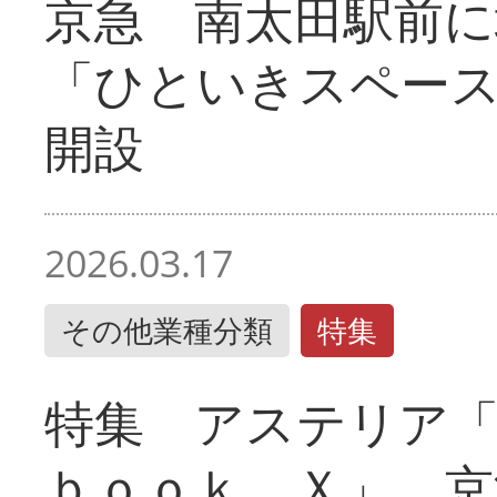
京急 南太田駅前
「ひといきスペー
開設
2026.03.17
その他業種分類
特集
特集 アステリア
ｂｏｏｋ Ｘ」 京