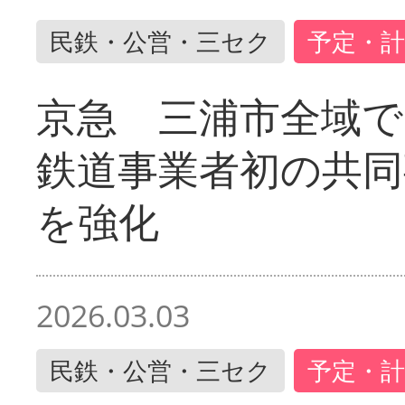
民鉄・公営・三セク
予定・計
京急 三浦市全域
鉄道事業者初の共同
を強化
2026.03.03
民鉄・公営・三セク
予定・計