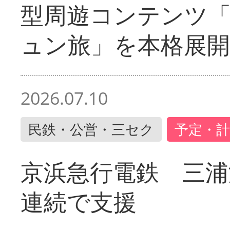
型周遊コンテンツ
ュン旅」を本格展開
2026.07.10
民鉄・公営・三セク
予定・計
京浜急行電鉄 三浦
連続で支援