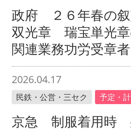
政府 ２６年春の叙
双光章 瑞宝単光章
関連業務功労受章者
2026.04.17
民鉄・公営・三セク
予定・計
京急 制服着用時