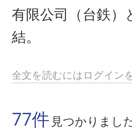
有限公司（台鉄）
結。
全文を読むにはログイン
77件
見つかりまし