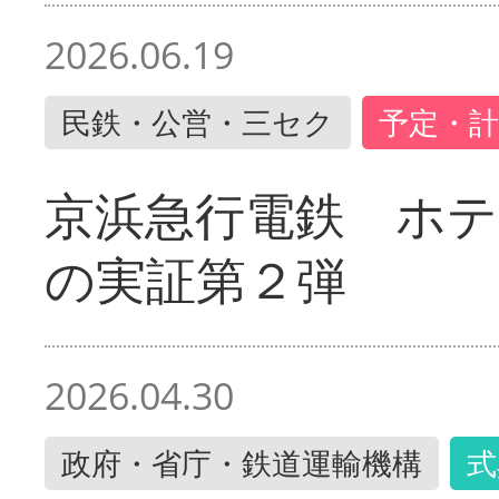
2026.06.19
民鉄・公営・三セク
予定・計
京浜急行電鉄 ホ
の実証第２弾
2026.04.30
政府・省庁・鉄道運輸機構
式