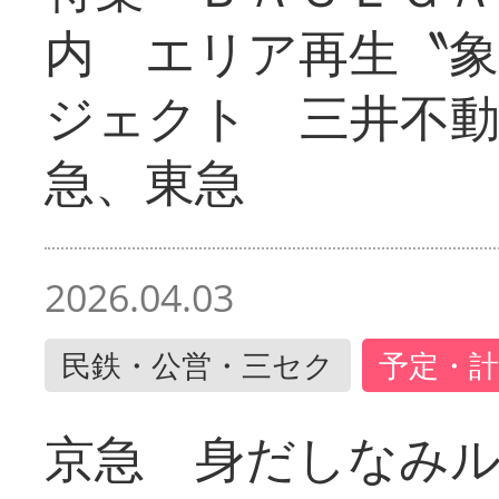
内 エリア再生〝
ジェクト 三井不動
急、東急
2026.04.03
民鉄・公営・三セク
予定・計
京急 身だしなみ