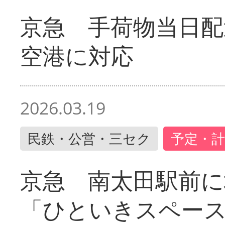
京急 手荷物当日配
空港に対応
2026.03.19
民鉄・公営・三セク
予定・計
京急 南太田駅前
「ひといきスペー