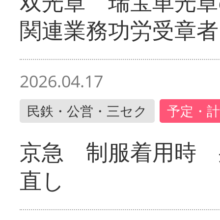
双光章 瑞宝単光章
関連業務功労受章者
2026.04.17
民鉄・公営・三セク
予定・計
京急 制服着用時
直し