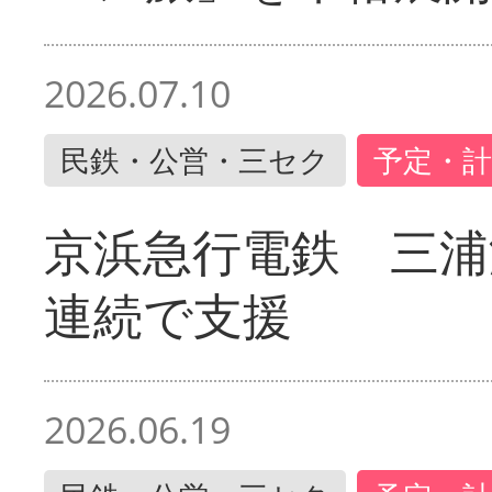
2026.07.10
民鉄・公営・三セク
予定・計
京浜急行電鉄 三浦
連続で支援
2026.06.19