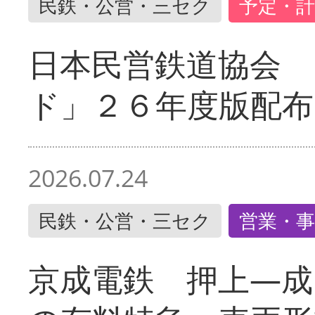
民鉄・公営・三セク
予定・計
日本民営鉄道協会 
ド」２６年度版配布
2026.07.24
民鉄・公営・三セク
営業・事
京成電鉄 押上―成