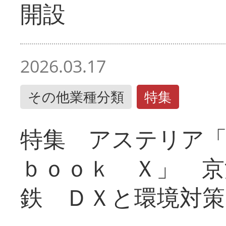
開設
2026.03.17
その他業種分類
特集
特集 アステリア
ｂｏｏｋ Ｘ」 京
鉄 ＤＸと環境対策