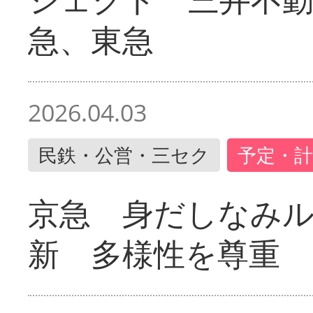
急、東急
2026.04.03
民鉄・公営・三セク
予定・計
京急 身だしなみ
新 多様性を尊重