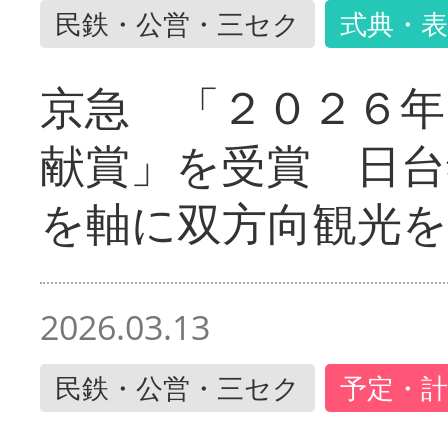
民鉄・公営・三セク
式典・表
京急 「２０２６年
献賞」を受賞 日台
を軸に双方向観光を
2026.03.13
民鉄・公営・三セク
予定・計