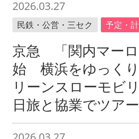
2026.03.27
民鉄・公営・三セク
予定・計
京急 「関内マーロ
始 横浜をゆっく
リーンスローモビ
日旅と協業でツア
2026.03.27