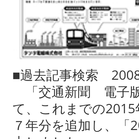
■過去記事検索 20
「交通新聞 電子版
て、これまでの201
７年分を追加し、「2