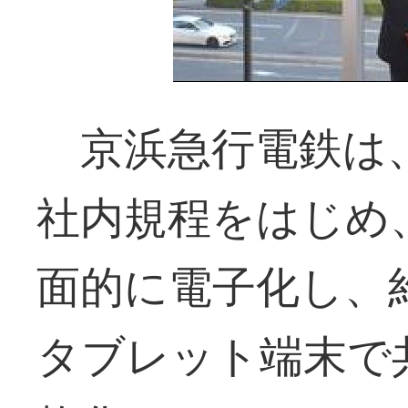
京浜急行電鉄は
社内規程をはじめ
面的に電子化し、
タブレット端末で