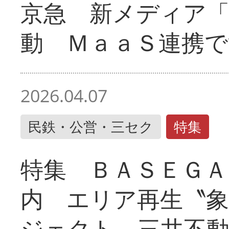
京急 新メディア
動 ＭａａＳ連携で
2026.04.07
民鉄・公営・三セク
特集
特集 ＢＡＳＥＧＡ
内 エリア再生〝
ジェクト 三井不動