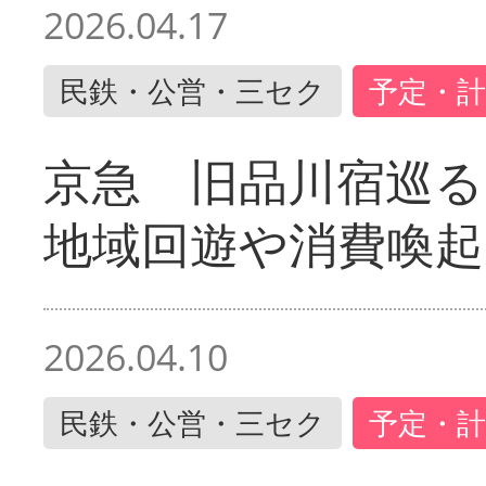
2026.04.17
民鉄・公営・三セク
予定・計
京急 旧品川宿巡
地域回遊や消費喚起
2026.04.10
民鉄・公営・三セク
予定・計