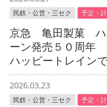
民鉄・公営・三セク
予定・計
京急 亀田製菓 ハ
ーン発売５０周年 
ハッピートレイン
2026.03.23
民鉄・公営・三セク
予定・計