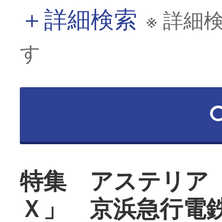
＋
詳細検索
※ 詳細
す
特集 アステリア
Ｘ」 京浜急行電