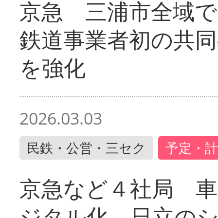
京急 三浦市全域
鉄道事業者初の共同
を強化
2026.03.03
民鉄・公営・三セク
予定・計
京急など４社局 
ジタル化 日立の