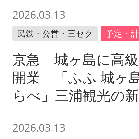
2026.03.13
民鉄・公営・三セク
予定・計
京急 城ヶ島に高級
開業 「ふふ 城ヶ島
らべ」三浦観光の新
2026.03.13