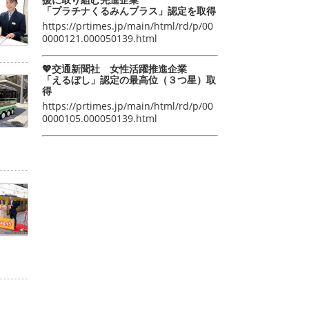
「プラチナくるみんプラス」認定を取得
https://prtimes.jp/main/html/rd/p/00
0000121.000050139.html
💖交通新聞社 女性活躍推進企業
「えるぼし」認定の最高位（３つ星）取
得
https://prtimes.jp/main/html/rd/p/00
0000105.000050139.html