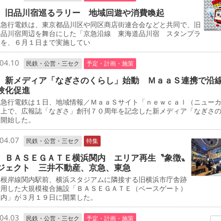
 旧品川宿巡るラリー 地域回遊や消費喚起
急行電鉄は、東京都品川区や同区商店街連合会などと共同で、旧
道品川宿周辺を舞台にした「京急沿線 東海道品川宿 スタンプラ
」を、６月１日まで実施してい
04.10
民鉄・公営・三セク
予定・計画・施策
 新メディア「なぎさのくらし」始動 ＭａａＳ連携で沿
験化促進
急行電鉄は１日、地域情報／ＭａａＳサイト「ｎｅｗｃａｌ（ニュー
」上で、広報誌「なぎさ」創刊７０周年を記念した新メディア「なぎさ
を開始した。
04.07
民鉄・公営・三セク
特集
 ＢＡＳＥＧＡＴＥ横浜関内 エリア再生〝象徴〟
ジェクト 三井不動産、京急、東急
根岸線関内駅前、横浜スタジアムに隣接する旧横浜市庁舎跡
活用した大規模複合施設「ＢＡＳＥＧＡＴＥ（ベースゲート）
関内」が３月１９日に開業した。
04.03
民鉄・公営・三セク
予定・計画・施策