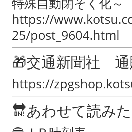
特殊自動閉そく化～
https://www.kotsu.c
25/post_9604.html
🎁交通新聞社 通
https://zpgshop.kots
🔛あわせて読み