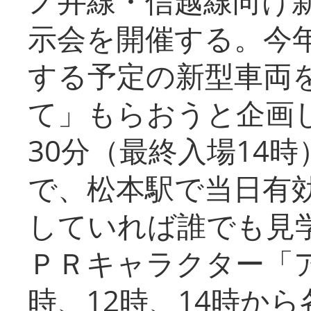
ノ井線・信越線向け新
示会を開催する。今
する予定の新型車両
て」もらおうと企画し
30分（最終入場14
で、松本駅で当日有
していれば誰でも見
ＰＲキャラクター「
時、12時、14時か