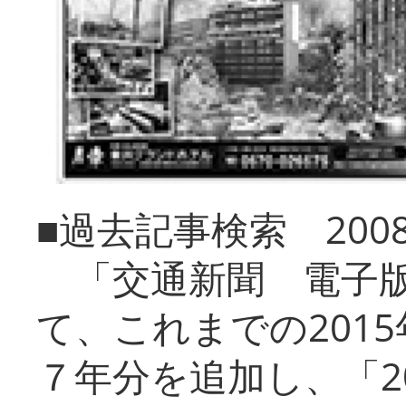
■過去記事検索 20
「交通新聞 電子版
て、これまでの201
７年分を追加し、「2