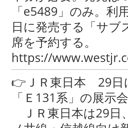
「e5489」のみ。
日に発売する「サブ
席を予約する。
https://www.westjr.c
👉ＪＲ東日本 29
「Ｅ131系」の展示
ＪＲ東日本は29日