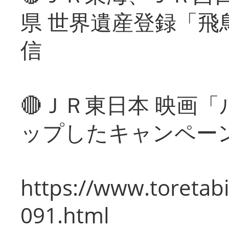
県 世界遺産登録「飛
信
🔴ＪＲ東日本 映画
ップしたキャンペー
https://www.toretabi
091.html