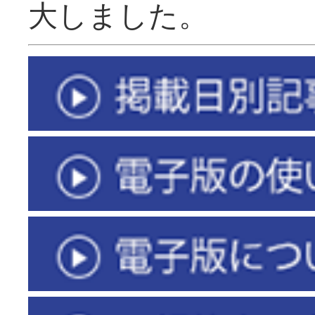
大しました