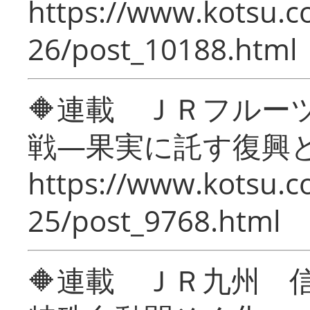
https://www.kotsu.c
26/post_10188.html
🔶連載 ＪＲフルー
戦―果実に託す復興
https://www.kotsu.c
25/post_9768.html
🔶連載 ＪＲ九州 