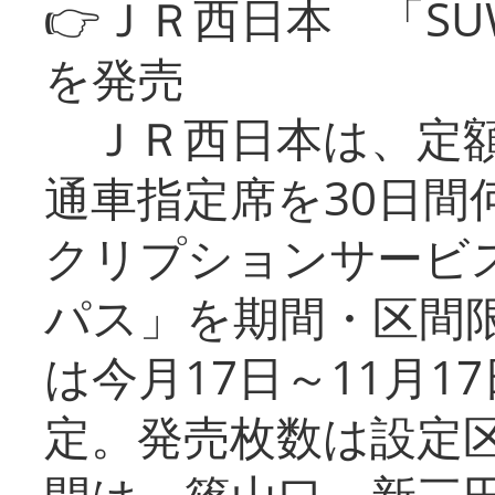
👉ＪＲ西日本 「SU
を発売
ＪＲ西日本は、定額
通車指定席を30日間
クリプションサービス
パス」を期間・区間
は今月17日～11月
定。発売枚数は設定