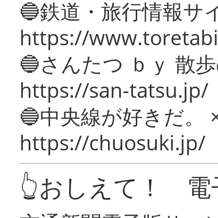
🔵鉄道・旅行情報サ
https://www.toretabi
🔵さんたつ ｂｙ 散
https://san-tatsu.jp/
🔵中央線が好きだ。 
https://chuosuki.jp/
👆おしえて！ 電