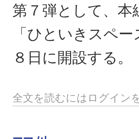
第７弾として、本
「ひといきスペー
８日に開設する。
全文を読むにはログイン