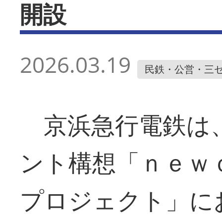
開設
2026.03.19
民鉄・公営・三
京浜急行電鉄は
ント構想「ｎｅｗ
プロジェクト」に