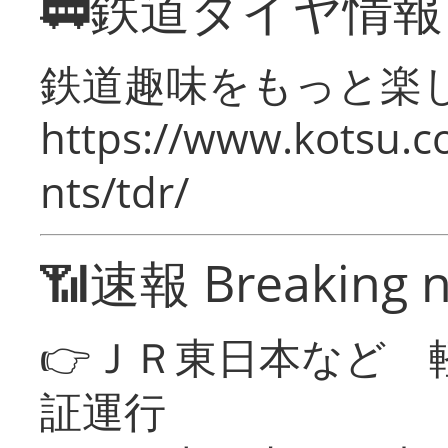
🚃鉄道ダイヤ情
鉄道趣味をもっと楽
https://www.kotsu.co
nts/tdr/
📶速報 Breaking 
👉ＪＲ東日本など 
証運行