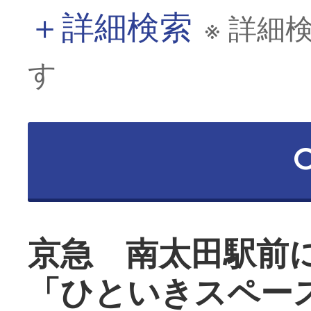
＋
詳細検索
※ 詳細
す
京急 南太田駅前
「ひといきスペー