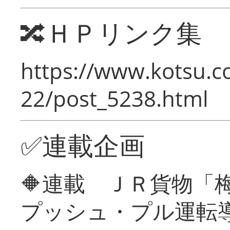
🔀ＨＰリンク集
https://www.kotsu.c
22/post_5238.html
✅連載企画
🔶連載 ＪＲ貨物
プッシュ・プル運転