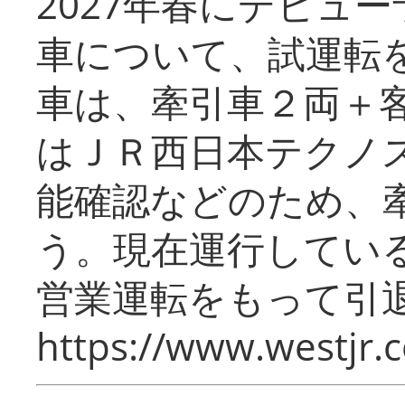
2027年春にデビュ
車について、試運転
車は、牽引車２両＋
はＪＲ西日本テクノ
能確認などのため、
う。現在運行してい
営業運転をもって引
https://www.westjr.c