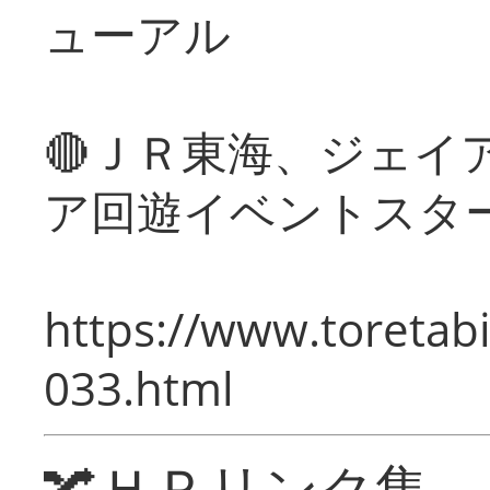
ューアル
🔴ＪＲ東海、ジェイ
ア回遊イベントスタ
https://www.toretabi
033.html
🔀ＨＰリンク集