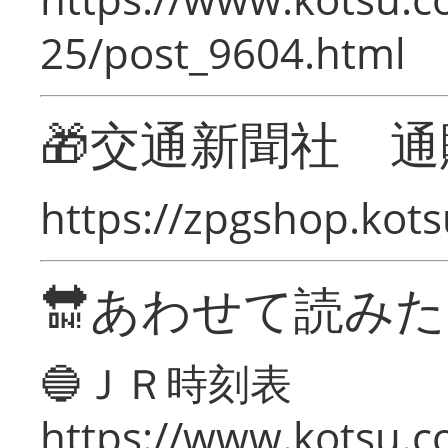
25/post_9604.html
🎁交通新聞社 通
https://zpgshop.kots
🔛あわせて読み
🔵ＪＲ時刻表
https://www.kotsu.co