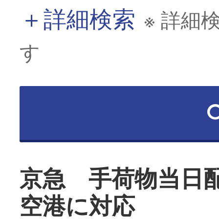
＋
詳細検索
※ 詳細
す
京急 手荷物当日
空港に対応