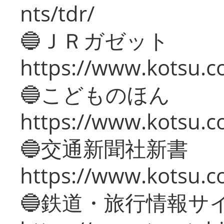
nts/tdr/
🔵ＪＲガゼット
https://www.kotsu.co
🔵こどものほん
https://www.kotsu.co
🔵交通新聞社新書
https://www.kotsu.c
🔵鉄道・旅行情報サ