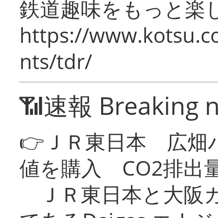
鉄道趣味をもっと楽
https://www.kotsu.co
nts/tdr/
📶速報 Breaking 
👉ＪＲ東日本 広畑
値を購入 CO2排出
ＪＲ東日本と大阪ガ