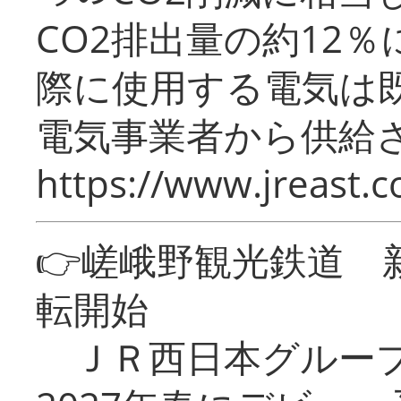
CO2排出量の約12
際に使用する電気は
電気事業者から供給
https://www.jreast.co
👉嵯峨野観光鉄道
転開始
ＪＲ西日本グループ