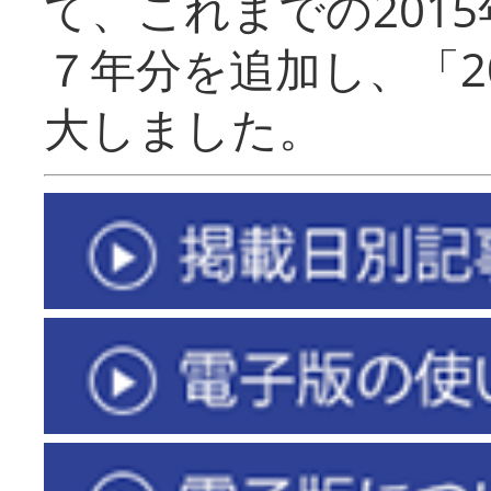
て、これまでの201
７年分を追加し、「2
大しました