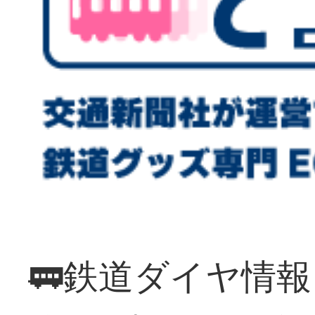
🚃鉄道ダイヤ情