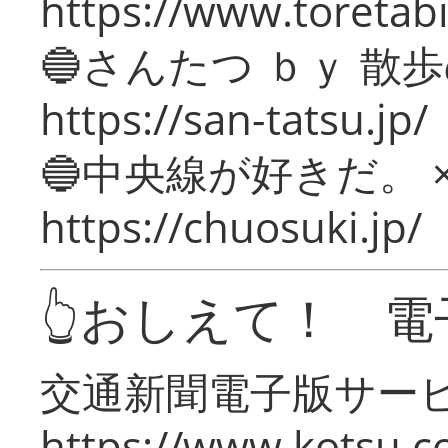
https://www.toretabi
🔵さんたつ ｂｙ 散
https://san-tatsu.jp/
🔵中央線が好きだ。 
https://chuosuki.jp/
👆おしえて！ 電
交通新聞電子版サー
https://www.kotsu.c