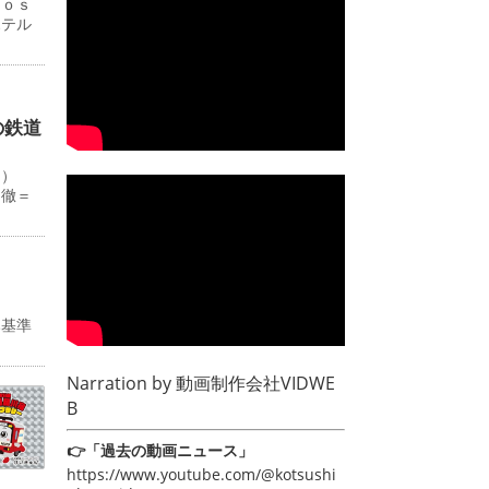
Ｊｏｓ
ホテル
の鉄道
０）
田徹＝
み基準
Narration by
動画制作会社VIDWE
B
👉「過去の動画ニュース」
https://www.youtube.com/@kotsushi