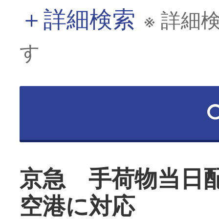
＋
詳細検索
※ 詳細
す
京急 手荷物当日
空港に対応