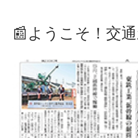
📰ようこそ！交