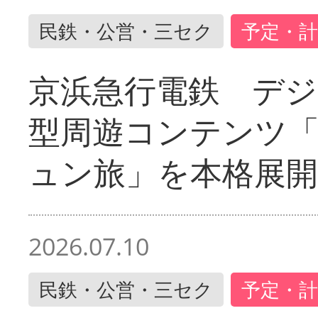
民鉄・公営・三セク
予定・計
京浜急行電鉄 デジ
型周遊コンテンツ
ュン旅」を本格展開
2026.07.10
民鉄・公営・三セク
予定・計