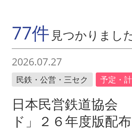
77件
見つかりまし
2026.07.27
民鉄・公営・三セク
予定・計
日本民営鉄道協会 
ド」２６年度版配布