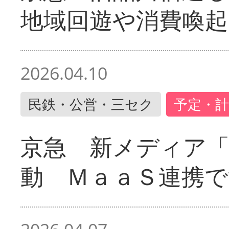
地域回遊や消費喚起
2026.04.10
民鉄・公営・三セク
予定・計
京急 新メディア
動 ＭａａＳ連携で