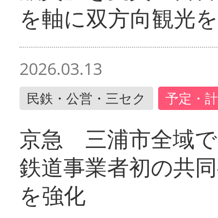
を軸に双方向観光を
2026.03.13
民鉄・公営・三セク
予定・計
京急 三浦市全域
鉄道事業者初の共同
を強化