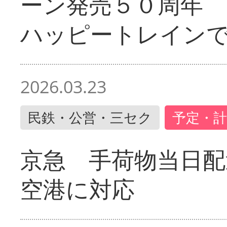
ーン発売５０周年 
ハッピートレイン
2026.03.23
民鉄・公営・三セク
予定・計
京急 手荷物当日配
空港に対応