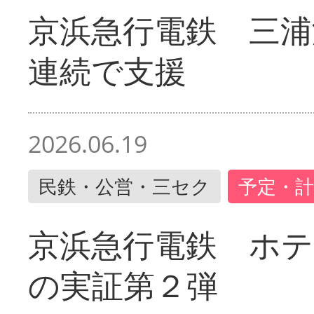
京浜急行電鉄 三浦
連続で支援
2026.06.19
民鉄・公営・三セク
予定・計
京浜急行電鉄 ホ
の実証第２弾