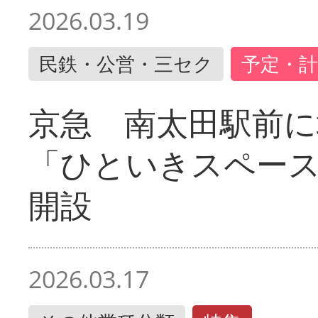
2026.03.19
民鉄・公営・三セク
予定・計
京急 南太田駅前
「ひといきスペー
開設
2026.03.17