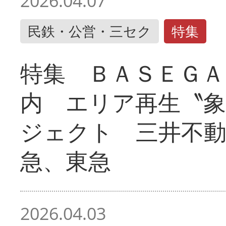
2026.04.07
民鉄・公営・三セク
特集
特集 ＢＡＳＥＧＡ
内 エリア再生〝
ジェクト 三井不動
急、東急
2026.04.03