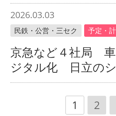
2026.03.03
民鉄・公営・三セク
予定・計
京急など４社局 
ジタル化 日立の
1
2