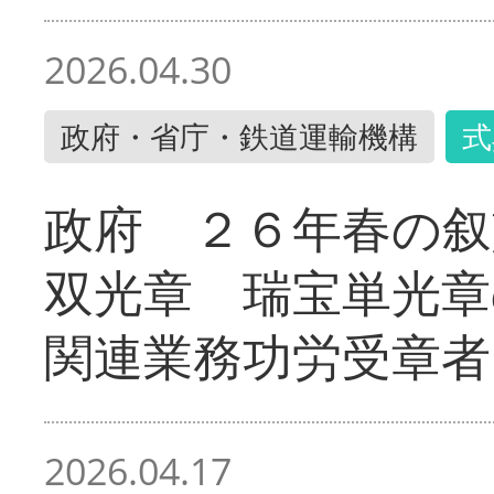
2026.04.30
政府・省庁・鉄道運輸機構
式
政府 ２６年春の叙
双光章 瑞宝単光章
関連業務功労受章者
2026.04.17