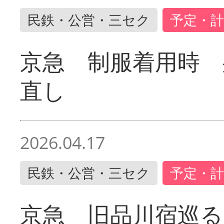
民鉄・公営・三セク
予定・計
京急 制服着用時
直し
2026.04.17
民鉄・公営・三セク
予定・計
京急 旧品川宿巡