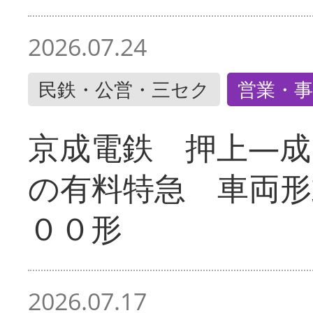
2026.07.24
民鉄・公営・三セク
営業・事
京成電鉄 押上―成
の有料特急 車両形
００形
2026.07.17