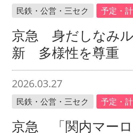
民鉄・公営・三セク
予定・計
京急 身だしなみ
新 多様性を尊重
2026.03.27
民鉄・公営・三セク
予定・計
京急 「関内マーロ