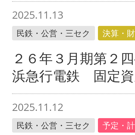
2025.11.13
民鉄・公営・三セク
決算・財
２６年３月期第２四
浜急行電鉄 固定資
2025.11.12
民鉄・公営・三セク
予定・計