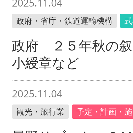
2025.11.04
政府・省庁・鉄道運輸機構
式
政府 ２５年秋の叙
小綬章など
2025.11.04
観光・旅行業
予定・計画・施