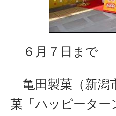
６月７日まで
亀田製菓（新潟
菓「ハッピーター