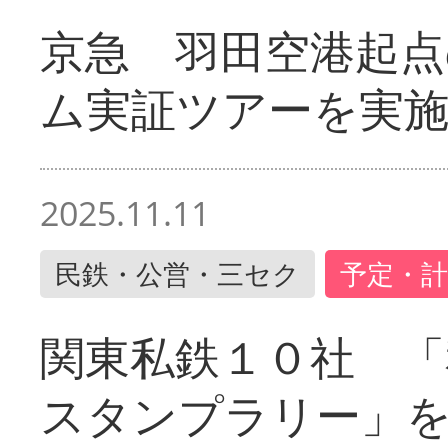
京急 羽田空港起
ム実証ツアーを実
2025.11.11
民鉄・公営・三セク
予定・計
関東私鉄１０社 「
スタンプラリー」