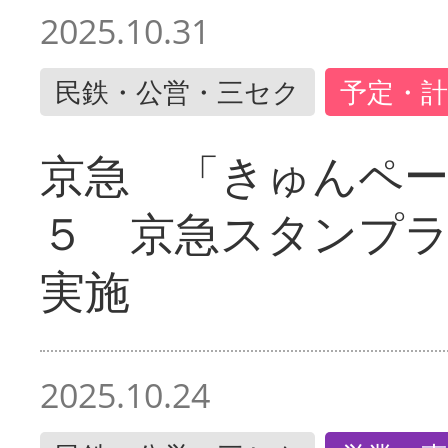
2025.10.31
民鉄・公営・三セク
予定・計
京急 「きゅんペ
５ 京急スタンプ
実施
2025.10.24