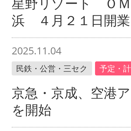
星野リゾート ＯＭ
浜 ４月２１日開業
2025.11.04
民鉄・公営・三セク
予定・計
京急・京成、空港ア
を開始