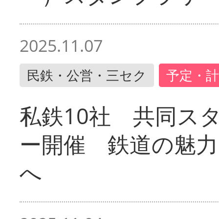
2025.11.07
民鉄・公営・三セク
予定・計
私鉄10社 共同ス
ー開催 鉄道の魅力
へ