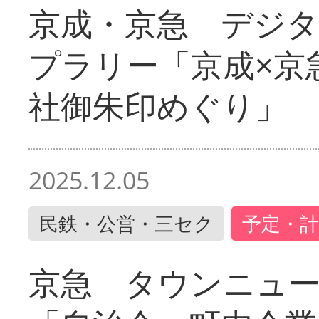
京成・京急 デジ
プラリー「京成×京
社御朱印めぐり」
2025.12.05
民鉄・公営・三セク
予定・計
京急 タウンニュ