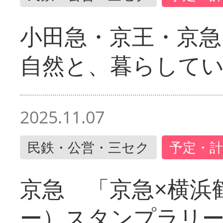
小田急・京王・京
自然と、暮らして
2025.11.07
民鉄・公営・三セク
予定・計
京急 「京急×横浜
ー）スタンプラリ