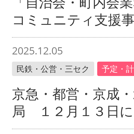
「自治会・町内会業
コミュニティ支援
2025.12.05
民鉄・公営・三セク
予定・計
京急・都営・京成・
局 １２月１３日に