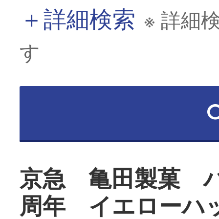
＋
詳細検索
※ 詳細
す
京急 亀田製菓 
周年 イエローハ