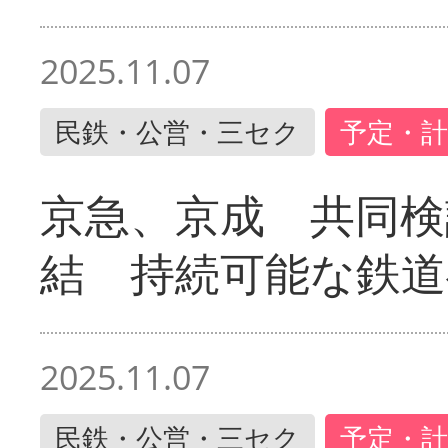
2025.11.07
民鉄・公営・三セク
予定・計
京急、京成 共同検
結 持続可能な鉄道
2025.11.07
民鉄・公営・三セク
予定・計