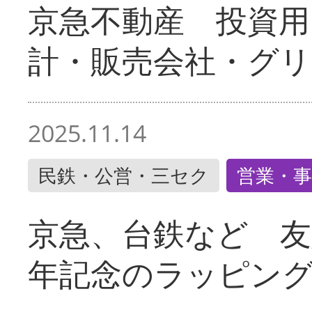
京急不動産 投資用
計・販売会社・グリ
2025.11.14
民鉄・公営・三セク
営業・事
京急、台鉄など 友
年記念のラッピン