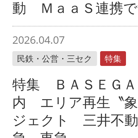
動 ＭａａＳ連携で
2026.04.07
民鉄・公営・三セク
特集
特集 ＢＡＳＥＧＡ
内 エリア再生〝
ジェクト 三井不動
急、東急