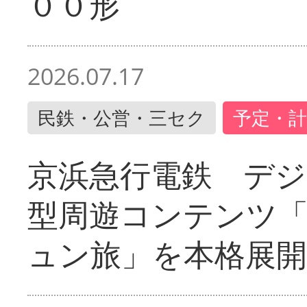
００形
2026.07.17
民鉄・公営・三セク
予定・計
京浜急行電鉄 デジ
型周遊コンテンツ
ュン旅」を本格展開