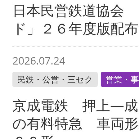
日本民営鉄道協会 
ド」２６年度版配布
2026.07.24
民鉄・公営・三セク
営業・事
京成電鉄 押上―成
の有料特急 車両形