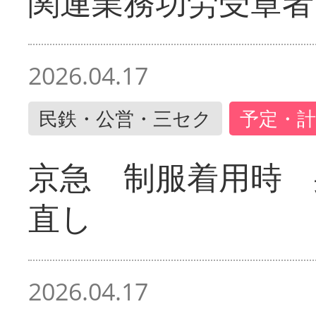
関連業務功労受章者
2026.04.17
民鉄・公営・三セク
予定・計
京急 制服着用時
直し
2026.04.17