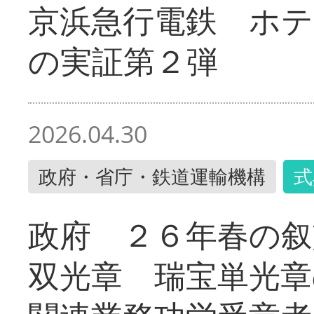
京浜急行電鉄 ホ
の実証第２弾
2026.04.30
政府・省庁・鉄道運輸機構
式
政府 ２６年春の叙
双光章 瑞宝単光章