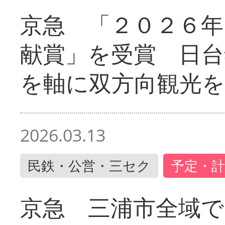
京急 「２０２６年
献賞」を受賞 日台
を軸に双方向観光を
2026.03.13
民鉄・公営・三セク
予定・計
京急 三浦市全域