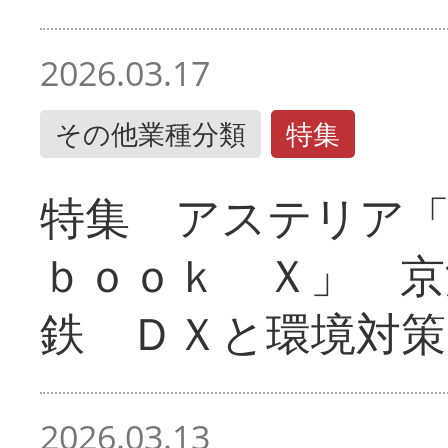
2026.03.17
その他業種分類
特集
特集 アステリア
ｂｏｏｋ Ｘ」 京
鉄 ＤＸと環境対策
2026.03.13