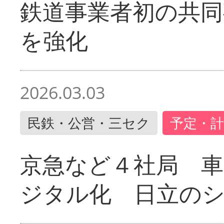
鉄道事業者初の共同
を強化
2026.03.03
民鉄・公営・三セク
予定・計
京急など４社局 
ジタル化 日立の