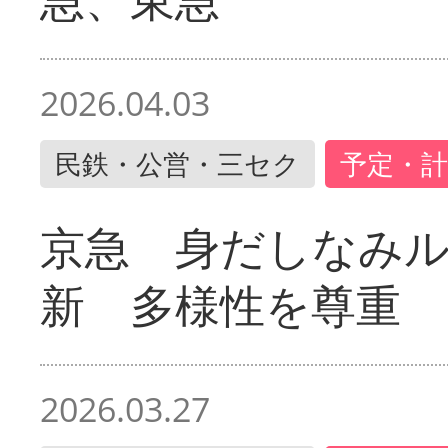
2026.04.03
民鉄・公営・三セク
予定・計
京急 身だしなみ
新 多様性を尊重
2026.03.27