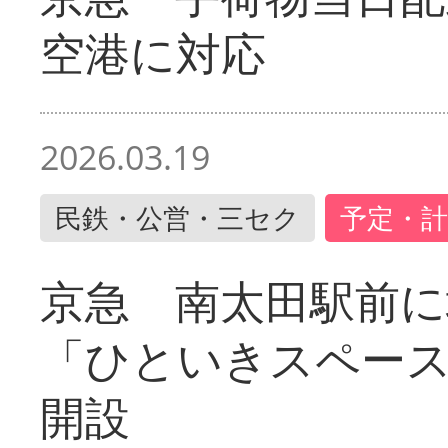
空港に対応
2026.03.19
民鉄・公営・三セク
予定・計
京急 南太田駅前
「ひといきスペー
開設