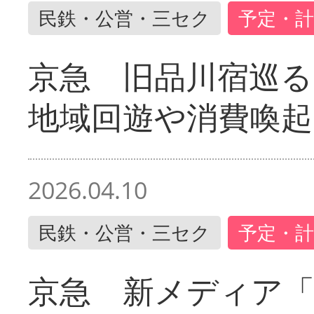
民鉄・公営・三セク
予定・計
京急 旧品川宿巡
地域回遊や消費喚起
2026.04.10
民鉄・公営・三セク
予定・計
京急 新メディア