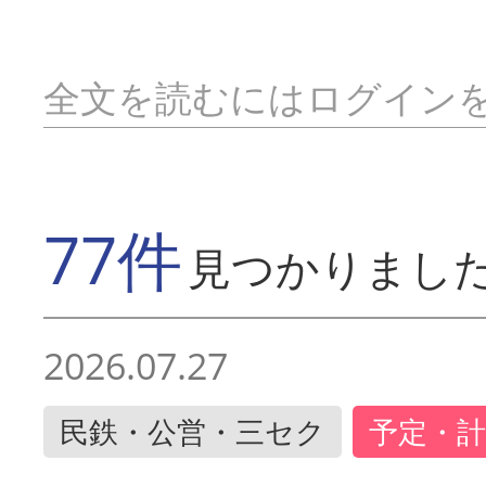
全文を読むにはログイン
77件
見つかりまし
2026.07.27
民鉄・公営・三セク
予定・計