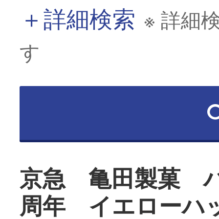
＋
詳細検索
※ 詳細
す
京急 亀田製菓 
周年 イエローハ