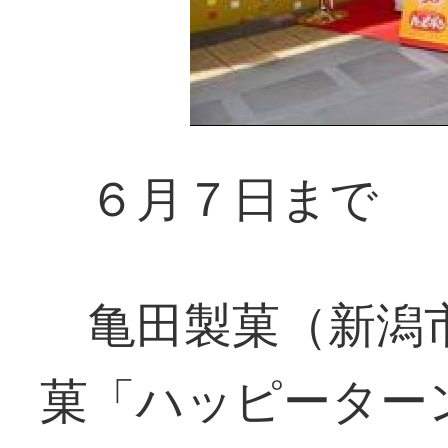
６月７日まで
亀田製菓（新潟
菓「ハッピーター