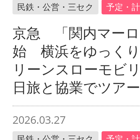
民鉄・公営・三セク
予定・計
京急 「関内マーロ
始 横浜をゆっく
リーンスローモビ
日旅と協業でツア
2026.03.27
民鉄・公営・三セク
予定・計