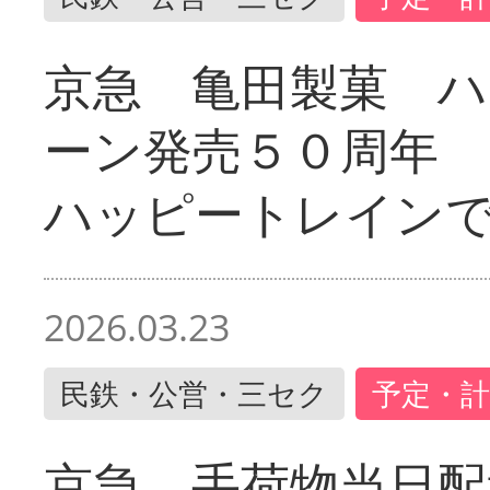
京急 亀田製菓 ハ
ーン発売５０周年 
ハッピートレイン
2026.03.23
民鉄・公営・三セク
予定・計
京急 手荷物当日配