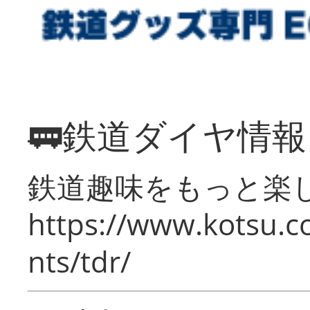
🚃鉄道ダイヤ情
鉄道趣味をもっと楽
https://www.kotsu.co
nts/tdr/