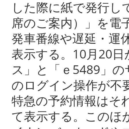
した際に紙で発行し
席のご案内）」を電
発車番線や遅延・運
表示する。10月20
ス」と「ｅ5489」
のログイン操作が不
特急の予約情報はそ
て表示する。このほ