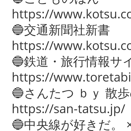
https://www.kotsu.co
🔵交通新聞社新書
https://www.kotsu.c
🔵鉄道・旅行情報サ
https://www.toretabi
🔵さんたつ ｂｙ 散
https://san-tatsu.jp/
🔵中央線が好きだ。 