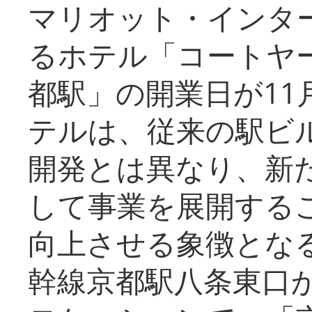
マリオット・インタ
るホテル「コートヤ
都駅」の開業日が11
テルは、従来の駅ビ
開発とは異なり、新
して事業を展開する
向上させる象徴とな
幹線京都駅八条東口