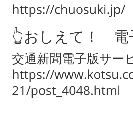
https://chuosuki.jp/
👆おしえて！ 電
交通新聞電子版サー
https://www.kotsu.c
21/post_4048.html