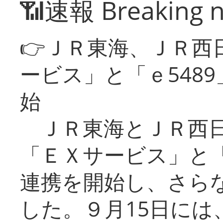
📶速報 Breaking 
👉ＪＲ東海、ＪＲ西
ービス」と「ｅ548
始
ＪＲ東海とＪＲ西日
「ＥＸサービス」と「
連携を開始し、さら
した。９月15日には