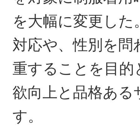
を大幅に変更した
対応や、性別を問
重することを目的
欲向上と品格ある
す。