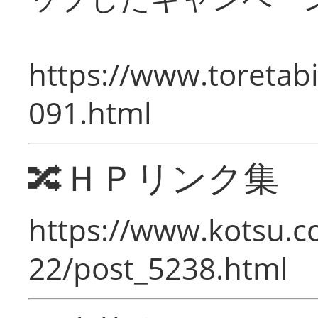
https://www.toretabi
091.html
🔀ＨＰリンク集
https://www.kotsu.c
22/post_5238.html