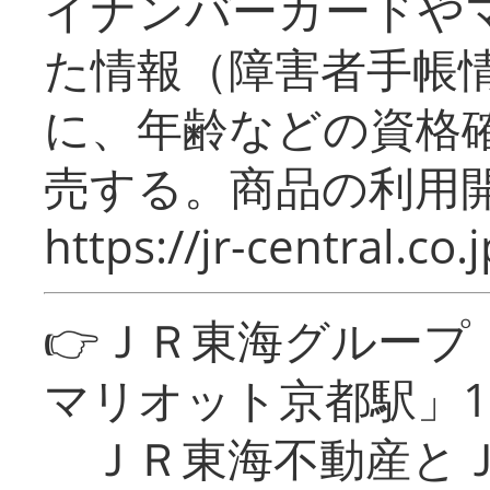
イナンバーカードや
た情報（障害者手帳
に、年齢などの資格
売する。商品の利用開
https://jr-central.co.j
👉ＪＲ東海グルー
マリオット京都駅」1
ＪＲ東海不動産とＪ