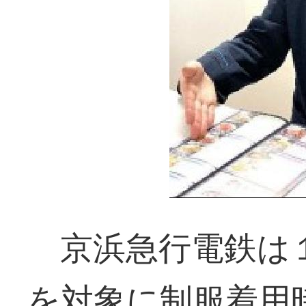
京浜急行電鉄は１
を対象に制服着用