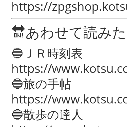
https://zpgshop.kots
🔛あわせて読み
🔵ＪＲ時刻表
https://www.kotsu.co
🔵旅の手帖
https://www.kotsu.co
🔵散歩の達人