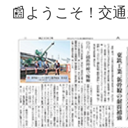
📰ようこそ！交