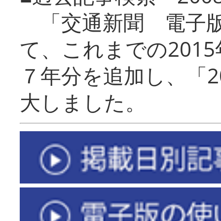
「交通新聞 電子版
て、これまでの201
７年分を追加し、「2
大しました