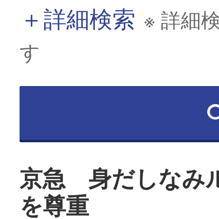
＋
詳細検索
※ 詳細
す
京急 身だしなみ
を尊重