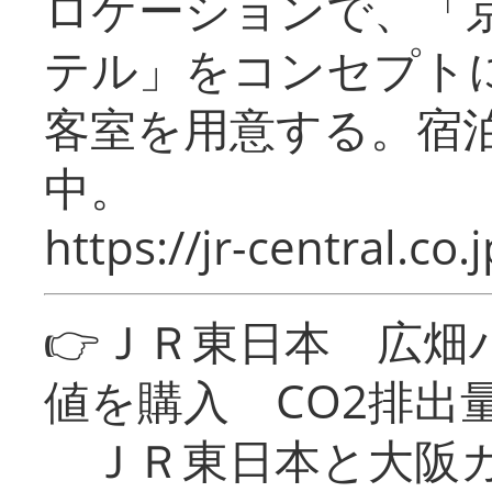
ロケーションで、「
テル」をコンセプトに
客室を用意する。宿
中。
https://jr-central.co.j
👉ＪＲ東日本 広畑
値を購入 CO2排出
ＪＲ東日本と大阪ガ