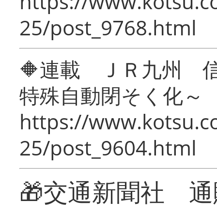
https://www.kotsu.c
25/post_9768.html
🔶連載 ＪＲ九州 
特殊自動閉そく化～
https://www.kotsu.c
25/post_9604.html
🎁交通新聞社 通