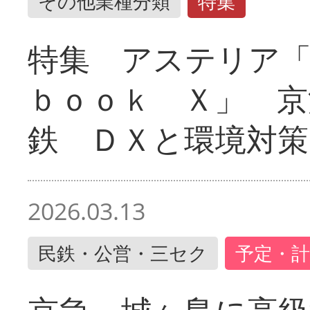
その他業種分類
特集
特集 アステリア
ｂｏｏｋ Ｘ」 京
鉄 ＤＸと環境対策
2026.03.13
民鉄・公営・三セク
予定・計