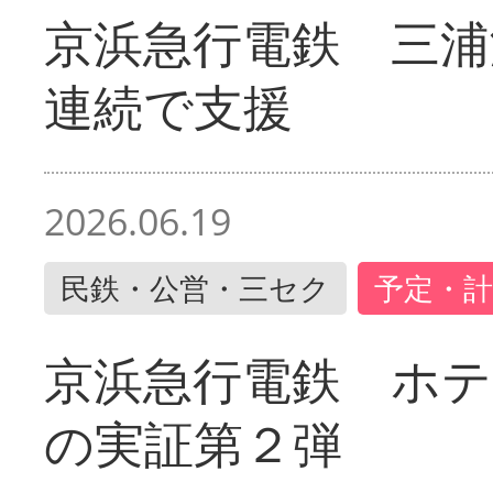
京浜急行電鉄 三浦
連続で支援
2026.06.19
民鉄・公営・三セク
予定・計
京浜急行電鉄 ホ
の実証第２弾