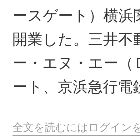
ースゲート）横浜
開業した。三井不
ー・エヌ・エー（
ート、京浜急行電
全文を読むにはログイン