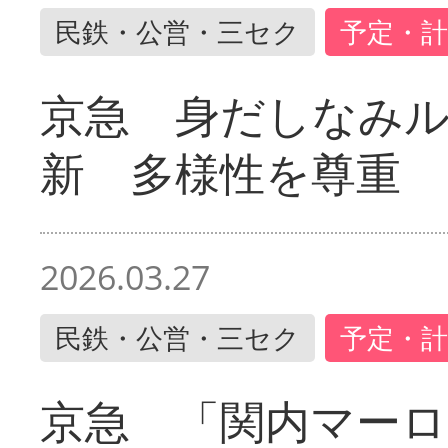
民鉄・公営・三セク
予定・計
京急 身だしなみ
新 多様性を尊重
2026.03.27
民鉄・公営・三セク
予定・計
京急 「関内マーロ