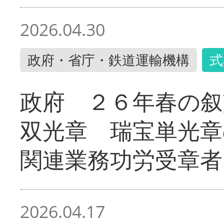
2026.04.30
政府・省庁・鉄道運輸機構
式
政府 ２６年春の叙
双光章 瑞宝単光章
関連業務功労受章者
2026.04.17