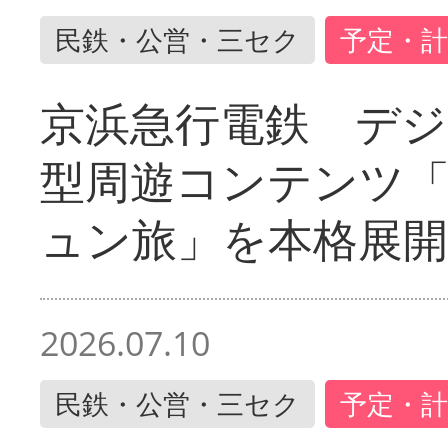
民鉄・公営・三セク
予定・計
京浜急行電鉄 デジ
型周遊コンテンツ
ュン旅」を本格展開
2026.07.10
民鉄・公営・三セク
予定・計