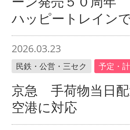
ーン発売５０周年 
ハッピートレイン
2026.03.23
民鉄・公営・三セク
予定・計
京急 手荷物当日配
空港に対応