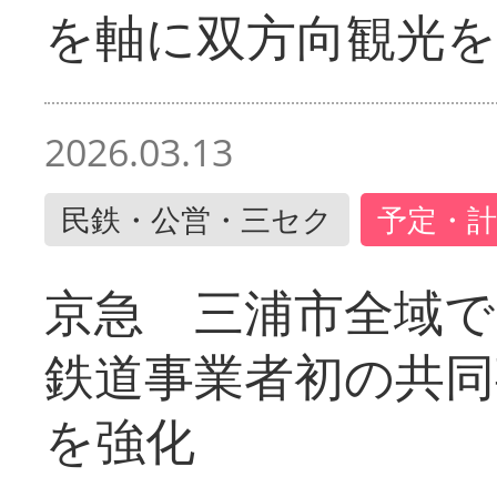
を軸に双方向観光を
2026.03.13
民鉄・公営・三セク
予定・計
京急 三浦市全域
鉄道事業者初の共同
を強化