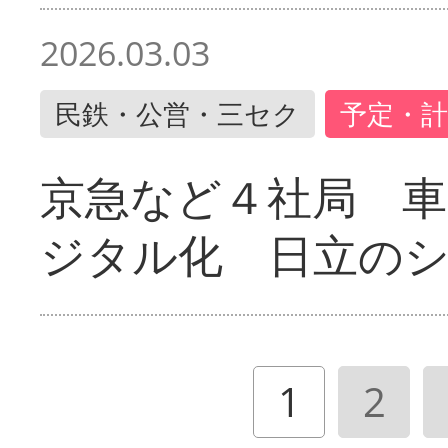
2026.03.03
民鉄・公営・三セク
予定・計
京急など４社局 
ジタル化 日立の
1
2