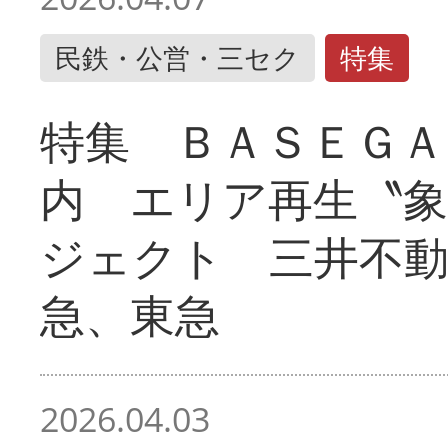
民鉄・公営・三セク
特集
特集 ＢＡＳＥＧＡ
内 エリア再生〝
ジェクト 三井不動
急、東急
2026.04.03