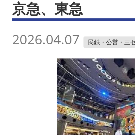
京急、東急
2026.04.07
民鉄・公営・三