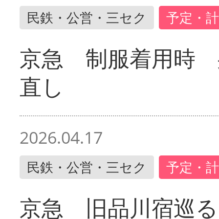
民鉄・公営・三セク
予定・計
京急 制服着用時
直し
2026.04.17
民鉄・公営・三セク
予定・計
京急 旧品川宿巡