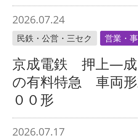
2026.07.24
民鉄・公営・三セク
営業・事
京成電鉄 押上―成
の有料特急 車両形
００形
2026.07.17