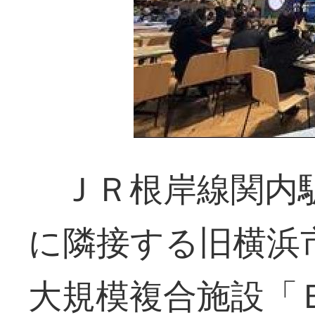
ＪＲ根岸線関内
に隣接する旧横浜
大規模複合施設「