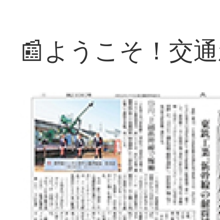
📰ようこそ！交