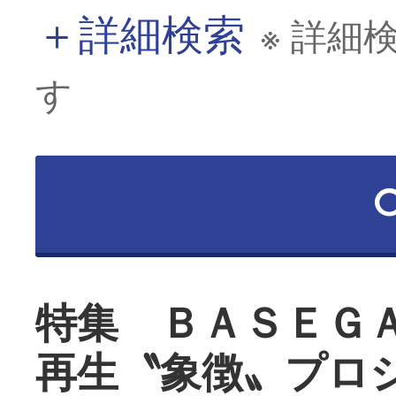
＋
詳細検索
※ 詳細
す
特集 ＢＡＳＥＧ
再生〝象徴〟プロ