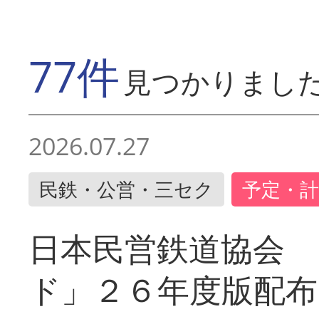
77件
見つかりまし
2026.07.27
民鉄・公営・三セク
予定・計
日本民営鉄道協会 
ド」２６年度版配布