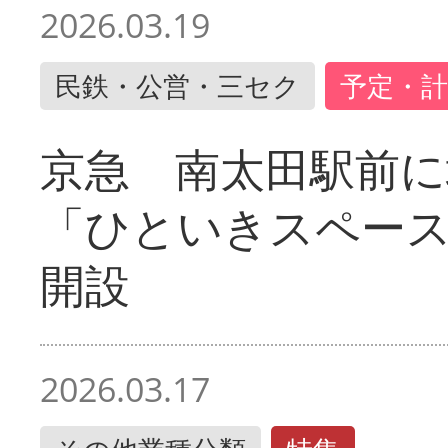
2026.03.19
民鉄・公営・三セク
予定・計
京急 南太田駅前
「ひといきスペー
開設
2026.03.17