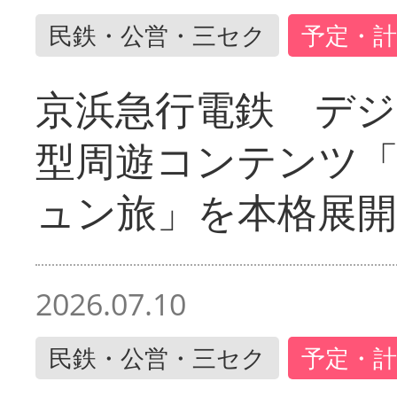
民鉄・公営・三セク
予定・計
京浜急行電鉄 デジ
型周遊コンテンツ
ュン旅」を本格展開
2026.07.10
民鉄・公営・三セク
予定・計