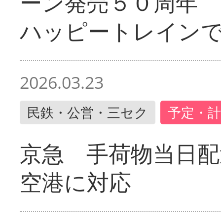
ーン発売５０周年 
ハッピートレイン
2026.03.23
民鉄・公営・三セク
予定・計
京急 手荷物当日配
空港に対応