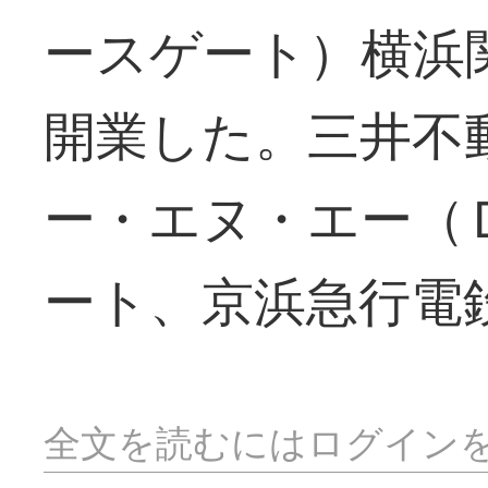
ースゲート）横浜
開業した。三井不
ー・エヌ・エー（
ート、京浜急行電
全文を読むにはログイン