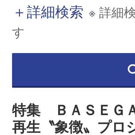
＋
詳細検索
※ 詳細
す
特集 ＢＡＳＥＧ
再生〝象徴〟プロ