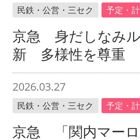
民鉄・公営・三セク
予定・計
京急 身だしなみ
新 多様性を尊重
2026.03.27
民鉄・公営・三セク
予定・計
京急 「関内マーロ