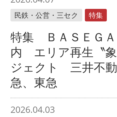
民鉄・公営・三セク
特集
特集 ＢＡＳＥＧＡ
内 エリア再生〝
ジェクト 三井不動
急、東急
2026.04.03