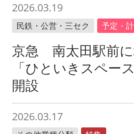
2026.03.19
民鉄・公営・三セク
予定・計
京急 南太田駅前
「ひといきスペー
開設
2026.03.17