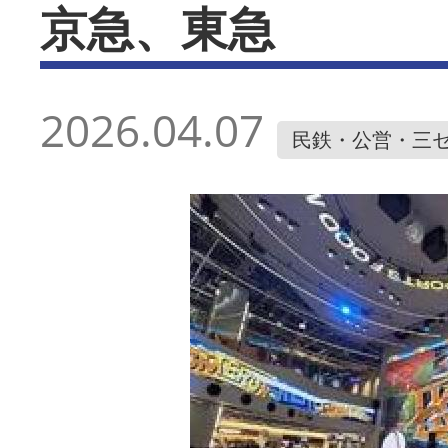
京急、東急
2026.04.07
民鉄・公営・三