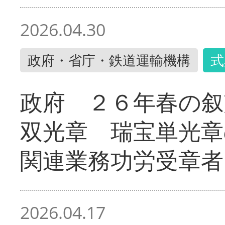
2026.04.30
政府・省庁・鉄道運輸機構
式
政府 ２６年春の叙
双光章 瑞宝単光章
関連業務功労受章者
2026.04.17