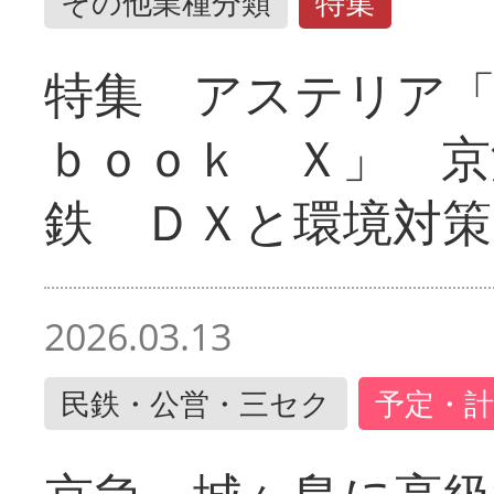
その他業種分類
特集
特集 アステリア
ｂｏｏｋ Ｘ」 京
鉄 ＤＸと環境対策
2026.03.13
民鉄・公営・三セク
予定・計