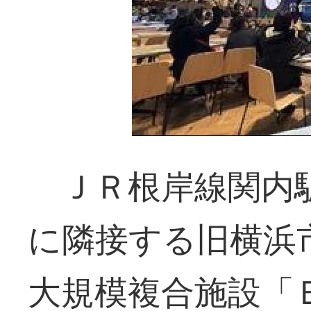
ＪＲ根岸線関内
に隣接する旧横浜
大規模複合施設「