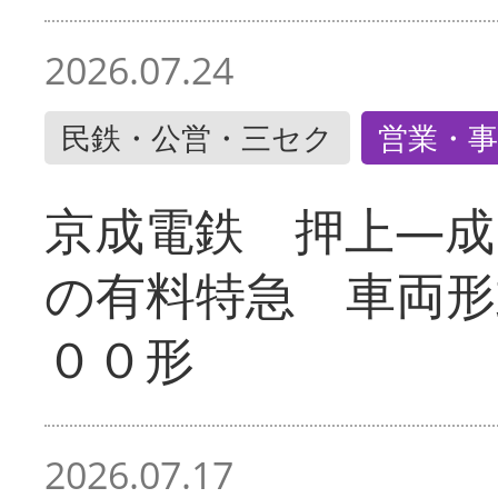
2026.07.24
民鉄・公営・三セク
営業・事
京成電鉄 押上―成
の有料特急 車両形
００形
2026.07.17