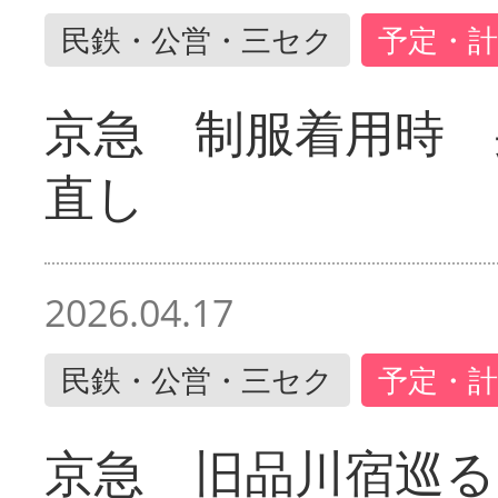
民鉄・公営・三セク
予定・計
京急 制服着用時
直し
2026.04.17
民鉄・公営・三セク
予定・計
京急 旧品川宿巡