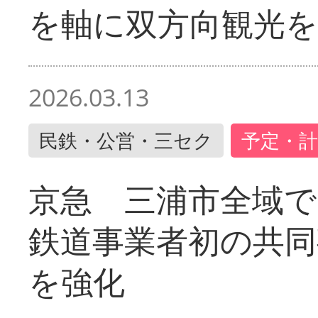
を軸に双方向観光を
2026.03.13
民鉄・公営・三セク
予定・計
京急 三浦市全域
鉄道事業者初の共同
を強化