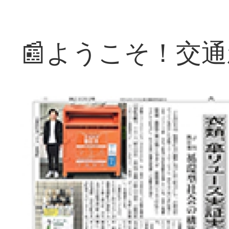
📰ようこそ！交