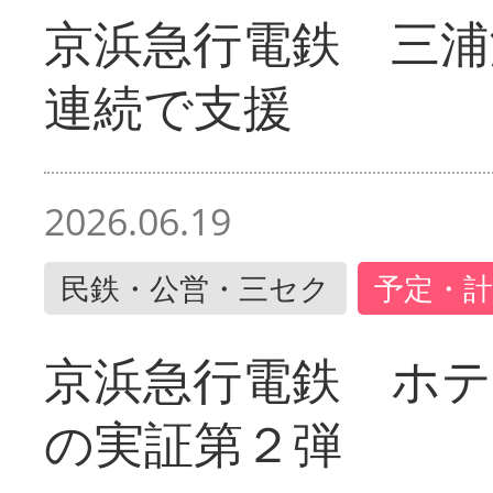
京浜急行電鉄 三浦
連続で支援
2026.06.19
民鉄・公営・三セク
予定・計
京浜急行電鉄 ホ
の実証第２弾