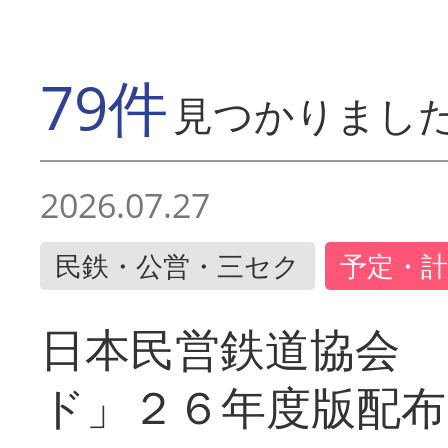
79件
見つかりまし
2026.07.27
民鉄・公営・三セク
予定・計
日本民営鉄道協会 
ド」２６年度版配布