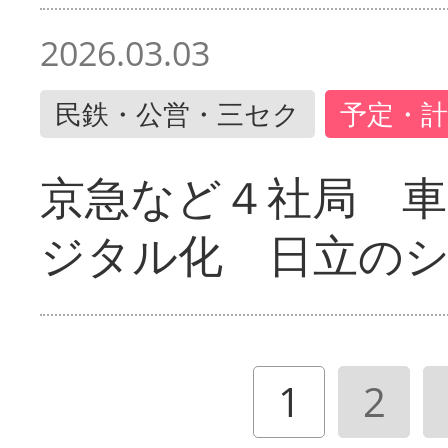
2026.03.03
民鉄・公営・三セク
予定・計
京急など４社局 
ジタル化 日立の
1
2