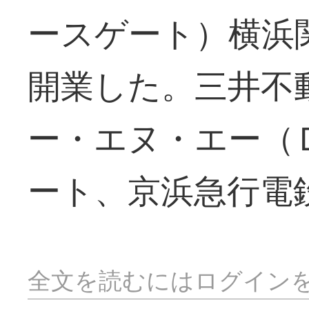
ースゲート）横浜
開業した。三井不
ー・エヌ・エー（
ート、京浜急行電
全文を読むにはログイン