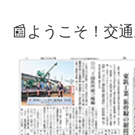
📰ようこそ！交