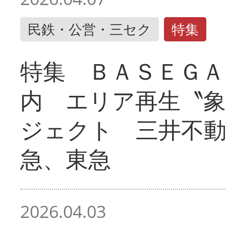
民鉄・公営・三セク
特集
特集 ＢＡＳＥＧＡ
内 エリア再生〝
ジェクト 三井不動
急、東急
2026.04.03