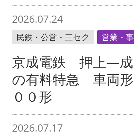
2026.07.24
民鉄・公営・三セク
営業・事
京成電鉄 押上―成
の有料特急 車両形
００形
2026.07.17