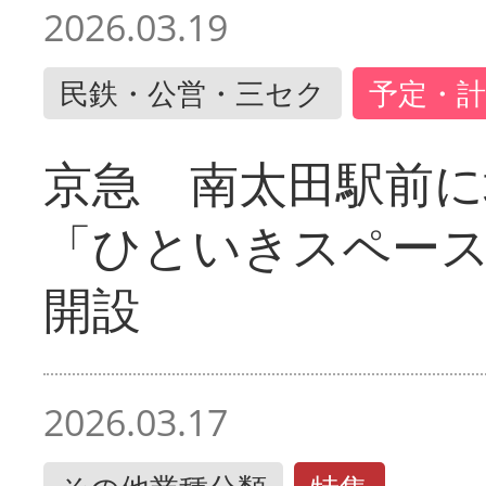
2026.03.19
民鉄・公営・三セク
予定・計
京急 南太田駅前
「ひといきスペー
開設
2026.03.17