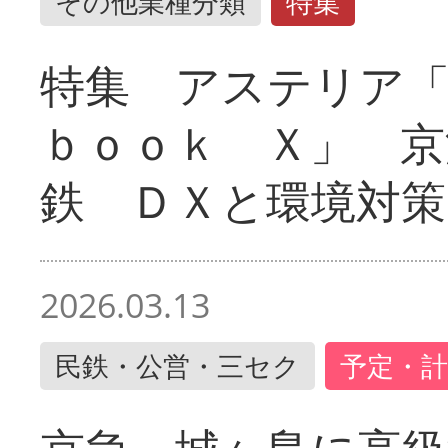
その他業種分類
特集
特集 アステリア
ｂｏｏｋ Ｘ」 京
鉄 ＤＸと環境対策
2026.03.13
民鉄・公営・三セク
予定・計