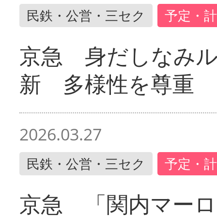
民鉄・公営・三セク
予定・計
京急 身だしなみ
新 多様性を尊重
2026.03.27
民鉄・公営・三セク
予定・計
京急 「関内マーロ