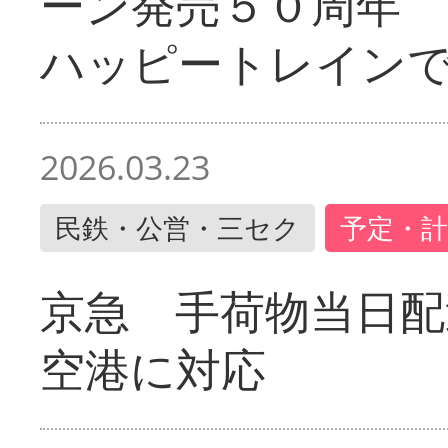
ーン発売５０周年 
ハッピートレイン
2026.03.23
民鉄・公営・三セク
予定・計
京急 手荷物当日配
空港に対応