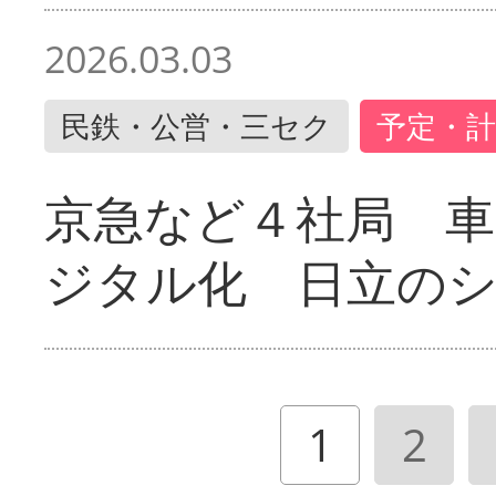
2026.03.03
民鉄・公営・三セク
予定・計
京急など４社局 
ジタル化 日立の
1
2