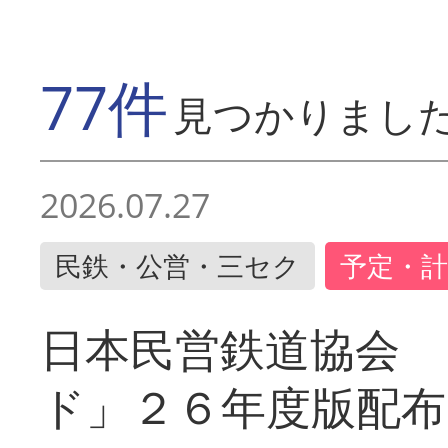
77件
見つかりまし
2026.07.27
民鉄・公営・三セク
予定・計
日本民営鉄道協会 
ド」２６年度版配布