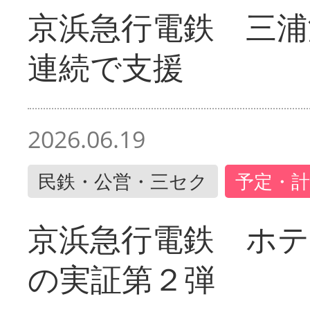
京浜急行電鉄 三浦
連続で支援
2026.06.19
民鉄・公営・三セク
予定・計
京浜急行電鉄 ホ
の実証第２弾