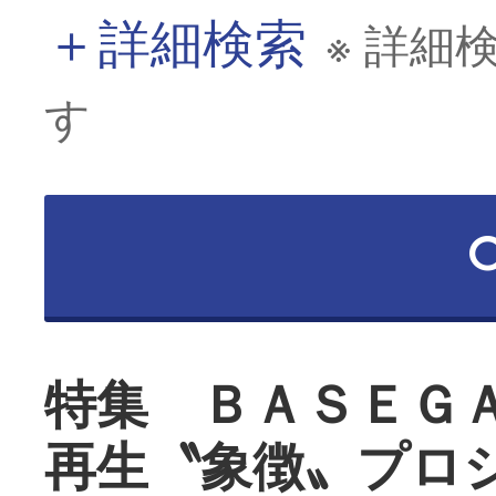
＋
詳細検索
※ 詳細
す
特集 ＢＡＳＥＧ
再生〝象徴〟プロ