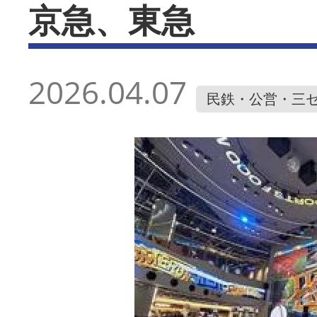
京急、東急
2026.04.07
民鉄・公営・三