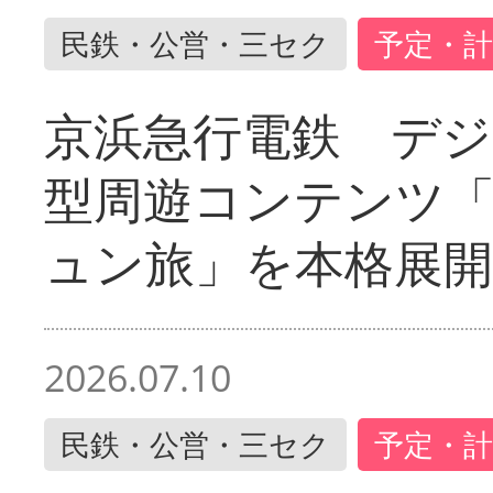
民鉄・公営・三セク
予定・計
京浜急行電鉄 デジ
型周遊コンテンツ
ュン旅」を本格展開
2026.07.10
民鉄・公営・三セク
予定・計