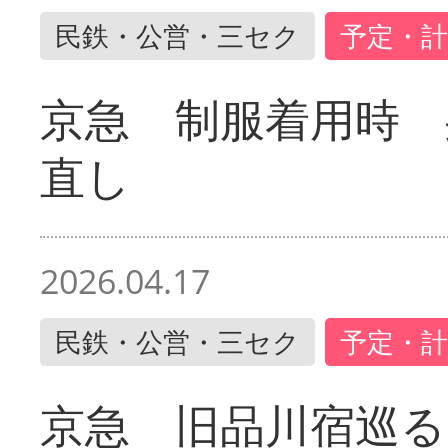
民鉄・公営・三セク
予定・計
京急 制服着用時
直し
2026.04.17
民鉄・公営・三セク
予定・計
京急 旧品川宿巡