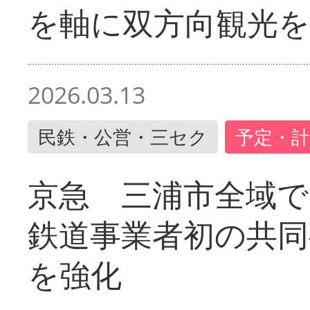
を軸に双方向観光を
2026.03.13
民鉄・公営・三セク
予定・計
京急 三浦市全域
鉄道事業者初の共同
を強化