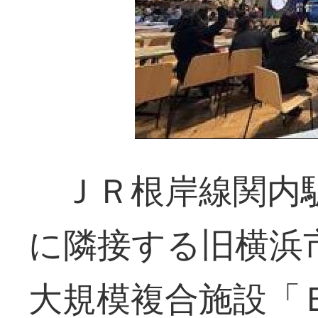
ＪＲ根岸線関内
に隣接する旧横浜
大規模複合施設「