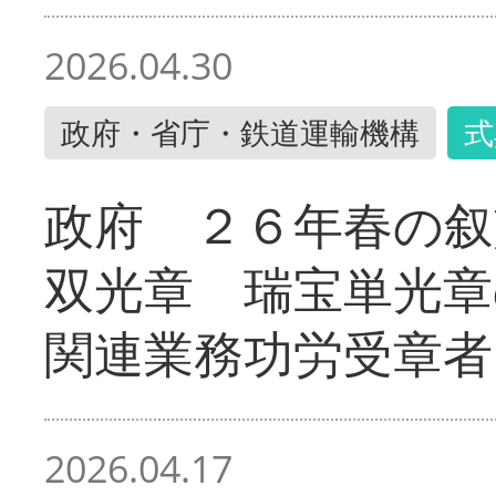
2026.04.30
政府・省庁・鉄道運輸機構
式
政府 ２６年春の叙
双光章 瑞宝単光章
関連業務功労受章者
2026.04.17