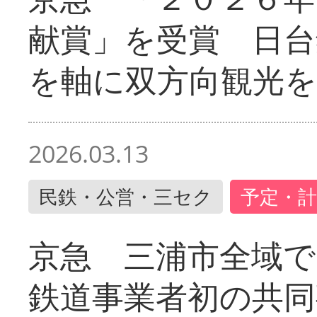
献賞」を受賞 日台
を軸に双方向観光を
2026.03.13
民鉄・公営・三セク
予定・計
京急 三浦市全域
鉄道事業者初の共同