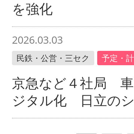
を強化
2026.03.03
民鉄・公営・三セク
予定・計
京急など４社局 
ジタル化 日立の