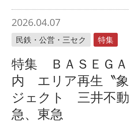
2026.04.07
民鉄・公営・三セク
特集
特集 ＢＡＳＥＧＡ
内 エリア再生〝
ジェクト 三井不動
急、東急