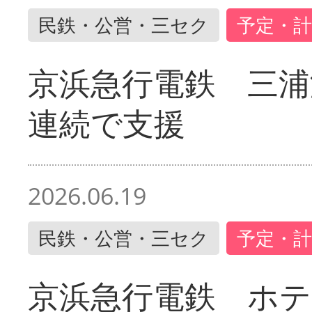
民鉄・公営・三セク
予定・計
京浜急行電鉄 三浦
連続で支援
2026.06.19
民鉄・公営・三セク
予定・計
京浜急行電鉄 ホ