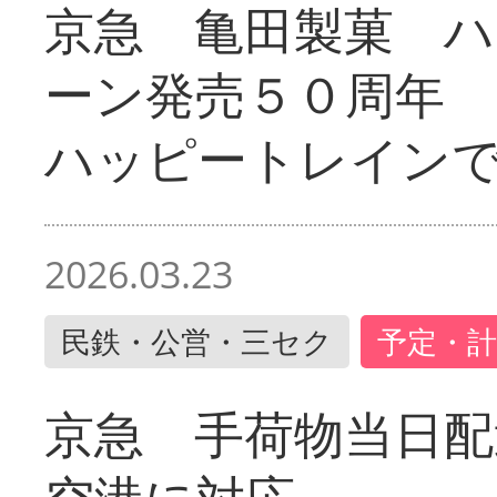
京急 亀田製菓 ハ
ーン発売５０周年 
ハッピートレイン
2026.03.23
民鉄・公営・三セク
予定・計
京急 手荷物当日配