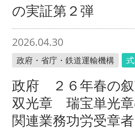
の実証第２弾
2026.04.30
政府・省庁・鉄道運輸機構
式
政府 ２６年春の叙
双光章 瑞宝単光章
関連業務功労受章者