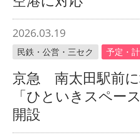
空港に対応
2026.03.19
民鉄・公営・三セク
予定・計
京急 南太田駅前
「ひといきスペー
開設