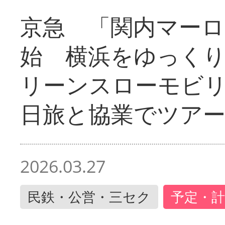
京急 「関内マーロ
始 横浜をゆっく
リーンスローモビ
日旅と協業でツア
2026.03.27
民鉄・公営・三セク
予定・計