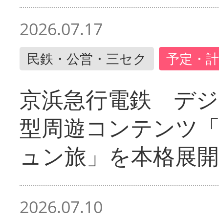
2026.07.17
民鉄・公営・三セク
予定・計
京浜急行電鉄 デジ
型周遊コンテンツ
ュン旅」を本格展開
2026.07.10