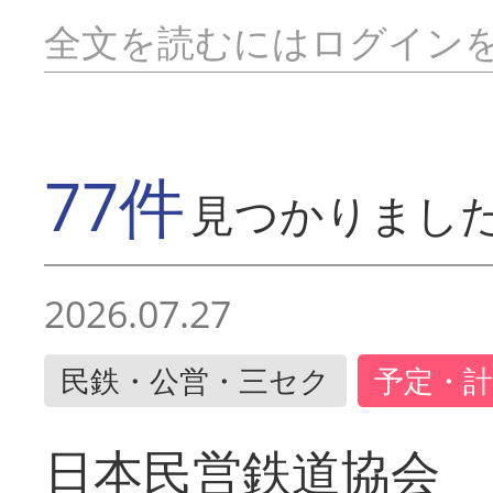
全文を読むにはログイン
77件
見つかりまし
2026.07.27
民鉄・公営・三セク
予定・計
日本民営鉄道協会 