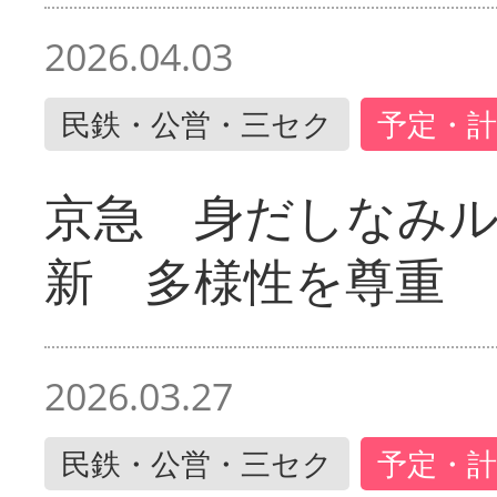
2026.04.03
民鉄・公営・三セク
予定・計
京急 身だしなみ
新 多様性を尊重
2026.03.27
民鉄・公営・三セク
予定・計