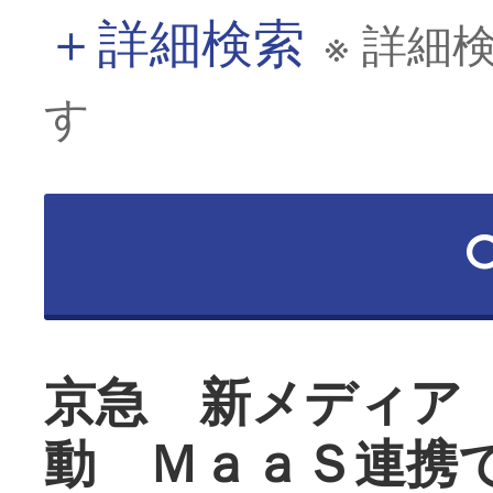
＋
詳細検索
※ 詳細
す
京急 新メディア
動 ＭａａＳ連携