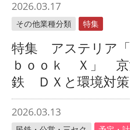
2026.03.17
その他業種分類
特集
特集 アステリア
ｂｏｏｋ Ｘ」 京
鉄 ＤＸと環境対策
2026.03.13
民鉄・公営・三セク
予定・計