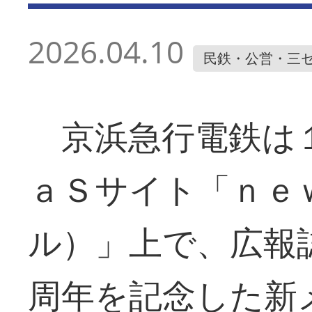
2026.04.10
民鉄・公営・三
京浜急行電鉄は１
ａＳサイト「ｎｅ
ル）」上で、広報
周年を記念した新