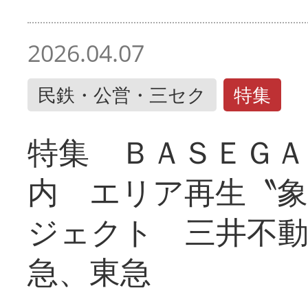
2026.04.07
民鉄・公営・三セク
特集
特集 ＢＡＳＥＧＡ
内 エリア再生〝
ジェクト 三井不動
急、東急