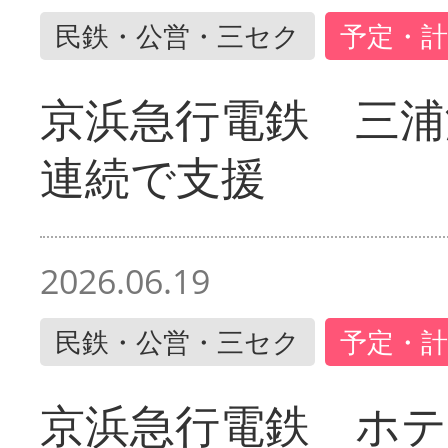
民鉄・公営・三セク
予定・計
京浜急行電鉄 三浦
連続で支援
2026.06.19
民鉄・公営・三セク
予定・計
京浜急行電鉄 ホ