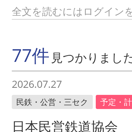
全文を読むにはログイン
77件
見つかりまし
2026.07.27
民鉄・公営・三セク
予定・計
日本民営鉄道協会 