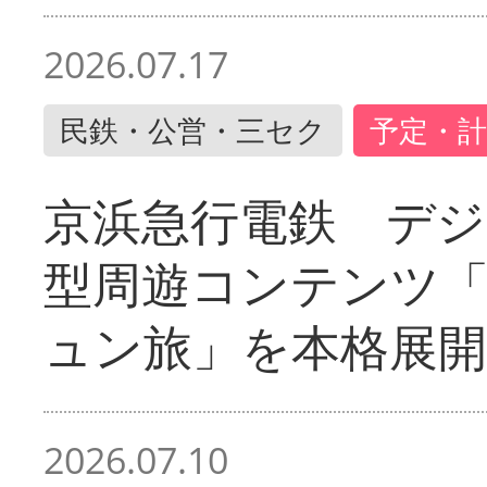
2026.07.17
民鉄・公営・三セク
予定・計
京浜急行電鉄 デジ
型周遊コンテンツ
ュン旅」を本格展開
2026.07.10