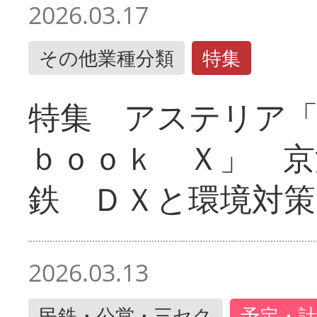
2026.03.17
その他業種分類
特集
特集 アステリア
ｂｏｏｋ Ｘ」 京
鉄 ＤＸと環境対策
2026.03.13
民鉄・公営・三セク
予定・計