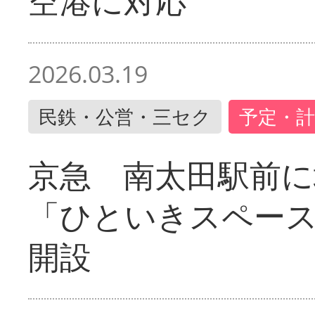
空港に対応
2026.03.19
民鉄・公営・三セク
予定・計
京急 南太田駅前
「ひといきスペー
開設