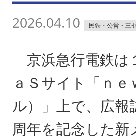
2026.04.10
民鉄・公営・三
京浜急行電鉄は１
ａＳサイト「ｎｅ
ル）」上で、広報
周年を記念した新