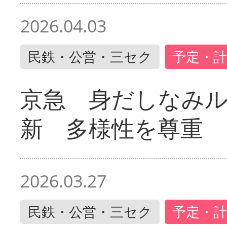
2026.04.03
民鉄・公営・三セク
予定・計
京急 身だしなみ
新 多様性を尊重
2026.03.27
民鉄・公営・三セク
予定・計