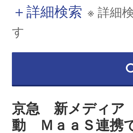
＋
詳細検索
※ 詳細
す
京急 新メディア
動 ＭａａＳ連携