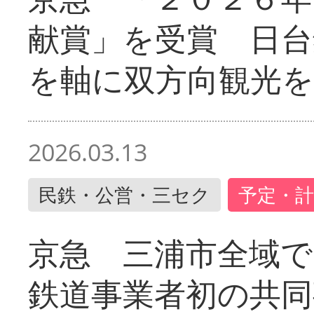
献賞」を受賞 日台
を軸に双方向観光を
2026.03.13
民鉄・公営・三セク
予定・計
京急 三浦市全域
鉄道事業者初の共同