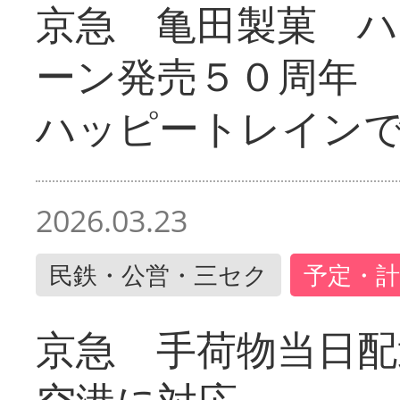
京急 亀田製菓 ハ
ーン発売５０周年 
ハッピートレイン
2026.03.23
民鉄・公営・三セク
予定・計
京急 手荷物当日配