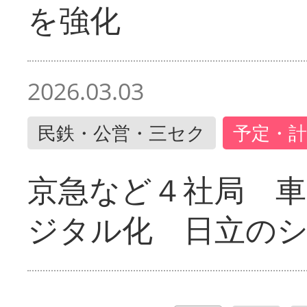
を強化
2026.03.03
民鉄・公営・三セク
予定・計
京急など４社局 
ジタル化 日立の