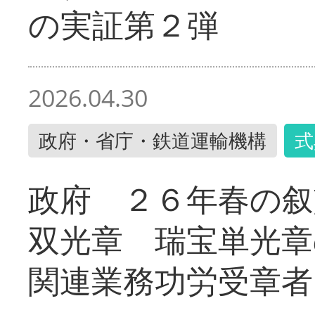
の実証第２弾
2026.04.30
政府・省庁・鉄道運輸機構
式
政府 ２６年春の叙
双光章 瑞宝単光章
関連業務功労受章者