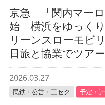
京急 「関内マーロ
始 横浜をゆっく
リーンスローモビ
日旅と協業でツア
2026.03.27
民鉄・公営・三セク
予定・計