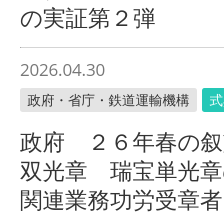
の実証第２弾
2026.04.30
政府・省庁・鉄道運輸機構
式
政府 ２６年春の叙
双光章 瑞宝単光章
関連業務功労受章者