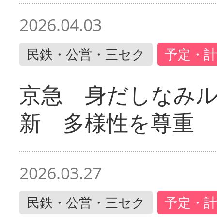
2026.04.03
民鉄・公営・三セク
予定・計
京急 身だしなみ
新 多様性を尊重
2026.03.27
民鉄・公営・三セク
予定・計