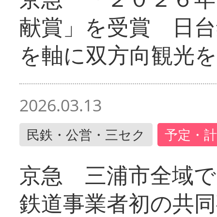
献賞」を受賞 日台
を軸に双方向観光を
2026.03.13
民鉄・公営・三セク
予定・計
京急 三浦市全域
鉄道事業者初の共同