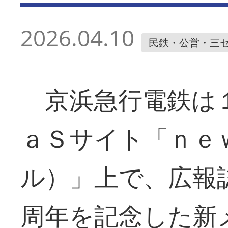
2026.04.10
民鉄・公営・三
京浜急行電鉄は１
ａＳサイト「ｎｅ
ル）」上で、広報
周年を記念した新