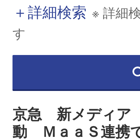
＋
詳細検索
※ 詳細
す
京急 新メディア
動 ＭａａＳ連携