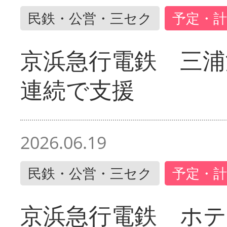
民鉄・公営・三セク
予定・計
京浜急行電鉄 三浦
連続で支援
2026.06.19
民鉄・公営・三セク
予定・計
京浜急行電鉄 ホ