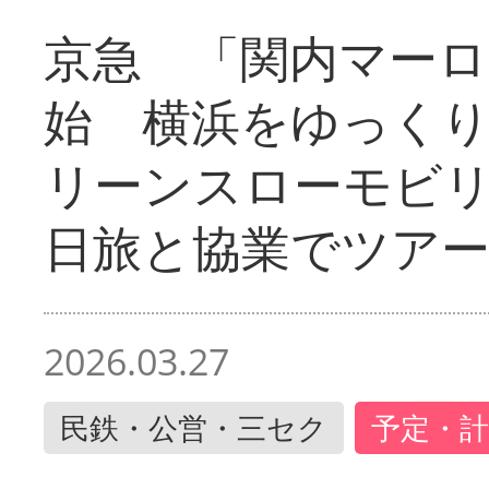
京急 「関内マーロ
始 横浜をゆっく
リーンスローモビ
日旅と協業でツア
2026.03.27
民鉄・公営・三セク
予定・計