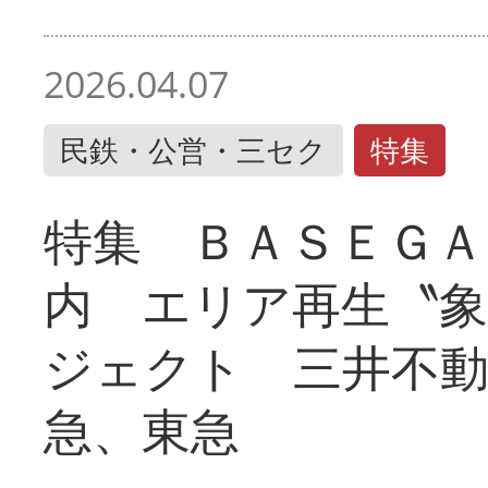
2026.04.07
民鉄・公営・三セク
特集
特集 ＢＡＳＥＧＡ
内 エリア再生〝
ジェクト 三井不動
急、東急