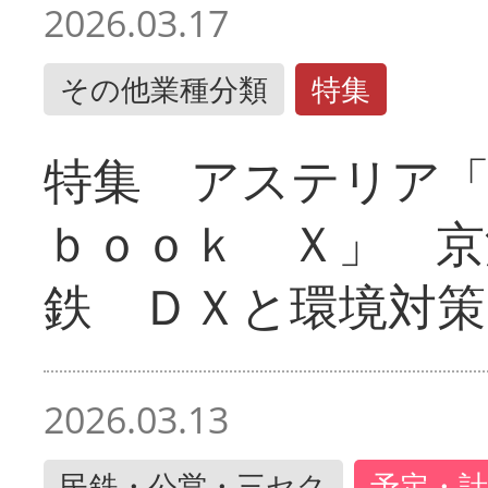
2026.03.17
その他業種分類
特集
特集 アステリア
ｂｏｏｋ Ｘ」 京
鉄 ＤＸと環境対策
2026.03.13
民鉄・公営・三セク
予定・計