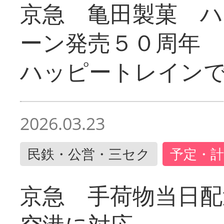
京急 亀田製菓 ハ
ーン発売５０周年 
ハッピートレイン
2026.03.23
民鉄・公営・三セク
予定・計
京急 手荷物当日配