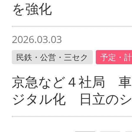
を強化
2026.03.03
民鉄・公営・三セク
予定・計
京急など４社局 
ジタル化 日立の