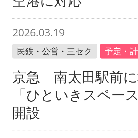
空港に対応
2026.03.19
民鉄・公営・三セク
予定・計
京急 南太田駅前
「ひといきスペー
開設