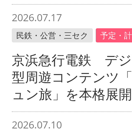
2026.07.17
民鉄・公営・三セク
予定・計
京浜急行電鉄 デジ
型周遊コンテンツ
ュン旅」を本格展開
2026.07.10