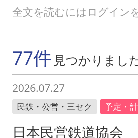
全文を読むにはログイン
77件
見つかりまし
2026.07.27
民鉄・公営・三セク
予定・計
日本民営鉄道協会 