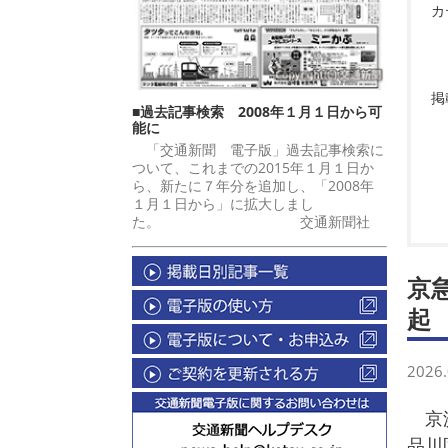
カ
掲
■過去記事検索 2008年１月１日から可
能に
「交通新聞 電子版」過去記事検索に
ついて、これまでの2015年１月１日か
ら、新たに７年分を追加し、「2008年
１月１日から」に拡大しまし
た。 交通新聞社
京
起
2026.
京浜
品川