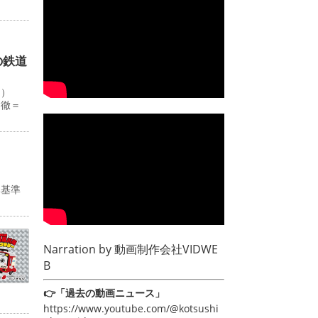
の鉄道
０）
田徹＝
み基準
Narration by
動画制作会社VIDWE
B
👉「過去の動画ニュース」
https://www.youtube.com/@kotsushi