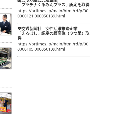
「プラチナくるみんプラス」認定を取得
https://prtimes.jp/main/html/rd/p/00
0000121.000050139.html
💖交通新聞社 女性活躍推進企業
「えるぼし」認定の最高位（３つ星）取
得
https://prtimes.jp/main/html/rd/p/00
0000105.000050139.html