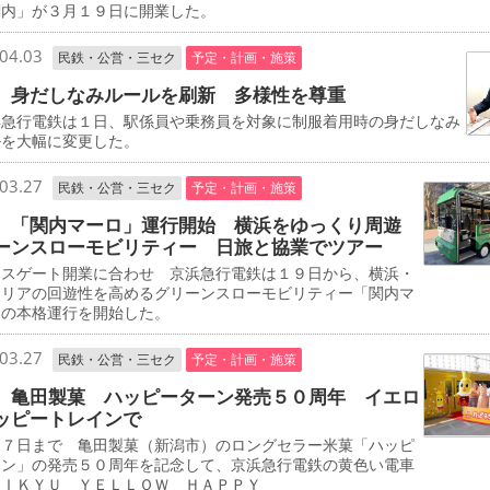
関内」が３月１９日に開業した。
04.03
民鉄・公営・三セク
予定・計画・施策
 身だしなみルールを刷新 多様性を尊重
急行電鉄は１日、駅係員や乗務員を対象に制服着用時の身だしなみ
ルを大幅に変更した。
03.27
民鉄・公営・三セク
予定・計画・施策
 「関内マーロ」運行開始 横浜をゆっくり周遊
ーンスローモビリティー 日旅と協業でツアー
スゲート開業に合わせ 京浜急行電鉄は１９日から、横浜・
エリアの回遊性を高めるグリーンスローモビリティー「関内マ
」の本格運行を開始した。
03.27
民鉄・公営・三セク
予定・計画・施策
 亀田製菓 ハッピーターン発売５０周年 イエロ
ッピートレインで
７日まで 亀田製菓（新潟市）のロングセラー米菓「ハッピ
ーン」の発売５０周年を記念して、京浜急行電鉄の黄色い電車
ＥＩＫＹＵ ＹＥＬＬＯＷ ＨＡＰＰＹ