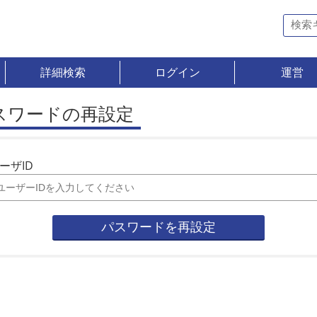
詳細検索
ログイン
運営
スワードの再設定
ーザID
パスワードを再設定