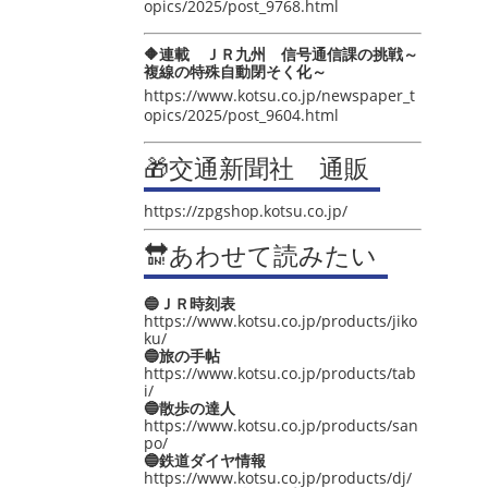
opics/2025/post_9768.html
🔶連載 ＪＲ九州 信号通信課の挑戦～
複線の特殊自動閉そく化～
https://www.kotsu.co.jp/newspaper_t
opics/2025/post_9604.html
🎁交通新聞社 通販
https://zpgshop.kotsu.co.jp/
🔛あわせて読みたい
🔵ＪＲ時刻表
https://www.kotsu.co.jp/products/jiko
ku/
🔵旅の手帖
https://www.kotsu.co.jp/products/tab
i/
🔵散歩の達人
https://www.kotsu.co.jp/products/san
po/
🔵鉄道ダイヤ情報
https://www.kotsu.co.jp/products/dj/