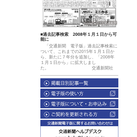
■過去記事検索 2008年１月１日から可
能に
「交通新聞 電子版」過去記事検索に
ついて、これまでの2015年１月１日か
ら、新たに７年分を追加し、「2008年
１月１日から」に拡大しまし
た。 交通新聞社