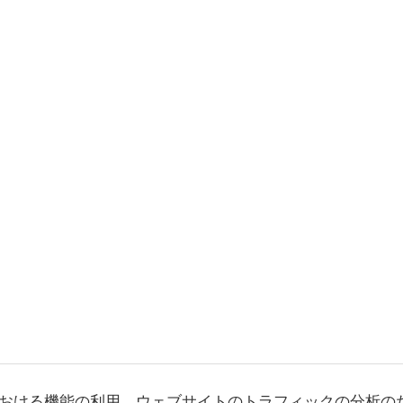
おける機能の利用、ウェブサイトのトラフィックの分析の