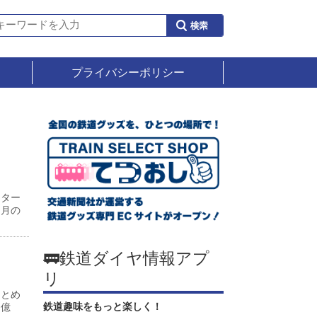
プライバシーポリシー
ンター
同月の
🚃鉄道ダイヤ情報アプ
リ
まとめ
鉄道趣味をもっと楽しく！
７億