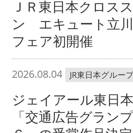
ＪＲ東日本クロス
ン エキュート立
フェア初開催
2026.08.04
JR東日本グルー
ジェイアール東日
「交通広告グラン