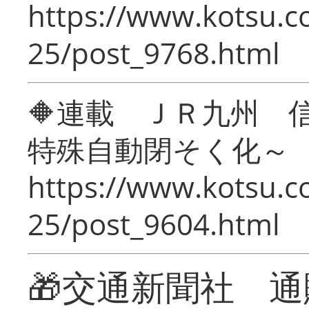
https://www.kotsu.c
25/post_9768.html
🔶連載 ＪＲ九州 
特殊自動閉そく化～
https://www.kotsu.c
25/post_9604.html
🎁交通新聞社 通