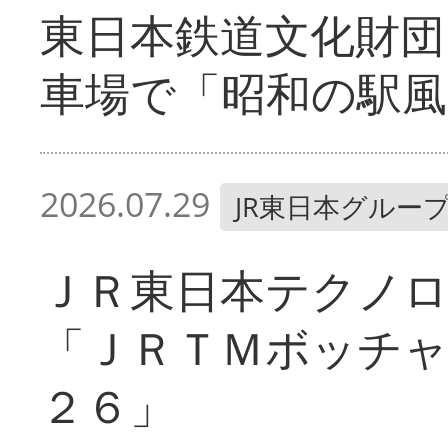
東日本鉄道文化財団
車場で「昭和の駅風
2026.07.29
JR東日本グルー
ＪＲ東日本テクノ
「ＪＲＴＭボッチャ
２６」