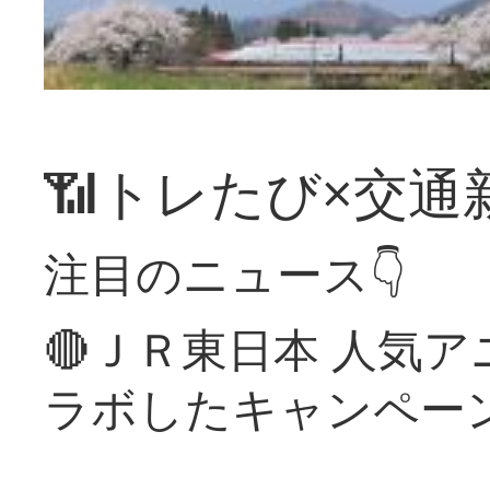
📶トレたび×交通
注目のニュース👇
🔴ＪＲ東日本 人気
ラボしたキャンペー