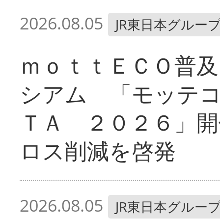
2026.08.05
JR東日本グルー
ｍｏｔｔＥＣＯ普及
シアム 「モッテ
ＴＡ ２０２６」開
ロス削減を啓発
2026.08.05
JR東日本グルー