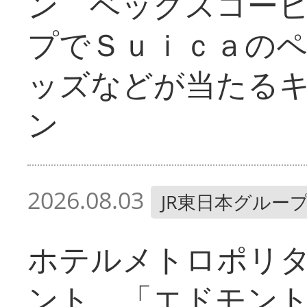
ン ベックスコー
プでＳｕｉｃａの
ッズなどが当たる
ン
2026.08.03
JR東日本グルー
ホテルメトロポリ
ント 「エドモン