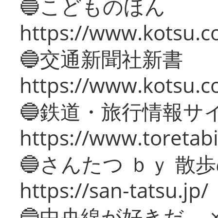
🔵こどものほん
https://www.kotsu.co
🔵交通新聞社新書
https://www.kotsu.c
🔵鉄道・旅行情報サ
https://www.toretabi
🔵さんたつ ｂｙ 散
https://san-tatsu.jp/
🔵中央線が好きだ。 