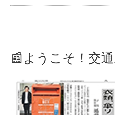
📰ようこそ！交