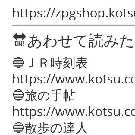
https://zpgshop.kots
🔛あわせて読み
🔵ＪＲ時刻表
https://www.kotsu.co
🔵旅の手帖
https://www.kotsu.co
🔵散歩の達人