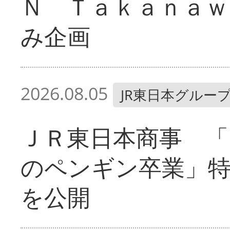
Ｎ Ｔａｋａｎａｗ
み企画
2026.08.05
JR東日本グルー
ＪＲ東日本商事 「
のペンギン卒業」
を公開