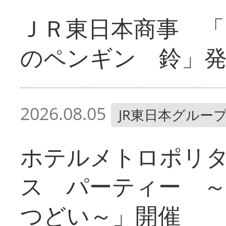
ＪＲ東日本商事 「
のペンギン 鈴」
2026.08.05
JR東日本グルー
ホテルメトロポリ
ス パーティー 
つどい～」開催