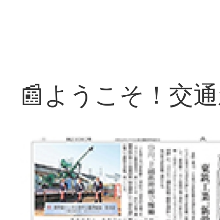
📰ようこそ！交