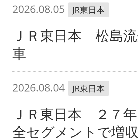
2026.08.05
JR東日本
ＪＲ東日本 松島流
車
2026.08.04
JR東日本
ＪＲ東日本 ２７
全セグメントで増