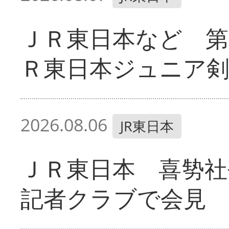
ＪＲ東日本など 第
Ｒ東日本ジュニア剣
2026.08.06
JR東日本
ＪＲ東日本 喜㔟社
記者クラブで会見