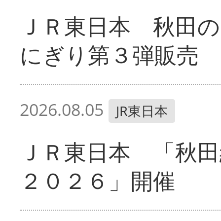
ＪＲ東日本 秋田の
にぎり第３弾販売
2026.08.05
JR東日本
ＪＲ東日本 「秋田
２０２６」開催