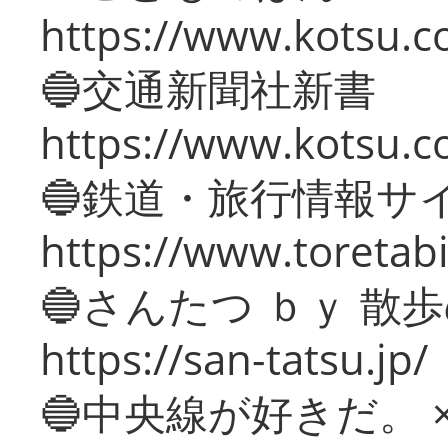
https://www.kotsu.co
🔵交通新聞社新書
https://www.kotsu.c
🔵鉄道・旅行情報サ
https://www.toretabi
🔵さんたつ ｂｙ 散
https://san-tatsu.jp/
🔵中央線が好きだ。 