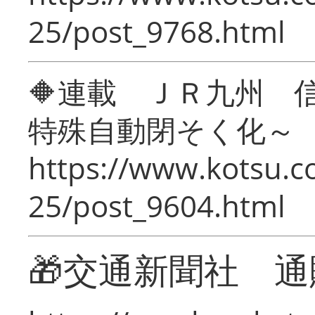
25/post_9768.html
🔶連載 ＪＲ九州 
特殊自動閉そく化～
https://www.kotsu.c
25/post_9604.html
🎁交通新聞社 通