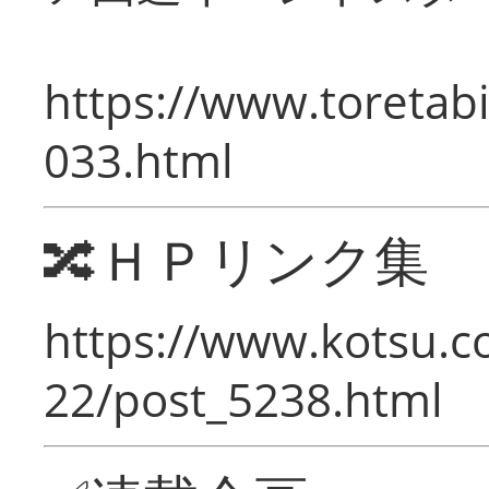
https://www.toretabi
033.html
🔀ＨＰリンク集
https://www.kotsu.c
22/post_5238.html