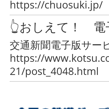
https://chuosuki.jp/
👆おしえて！ 電
交通新聞電子版サー
https://www.kotsu.c
21/post_4048.html