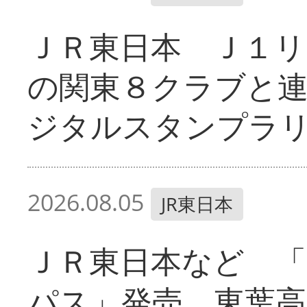
ＪＲ東日本 Ｊ１リ
の関東８クラブと
ジタルスタンプラ
2026.08.05
JR東日本
ＪＲ東日本など 
パス」発売 東葉高