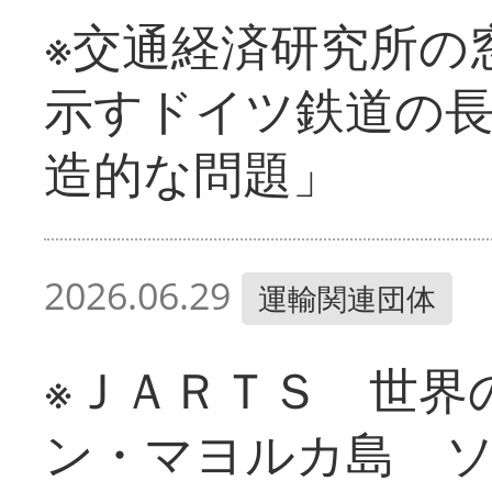
※交通経済研究所の
示すドイツ鉄道の長
造的な問題」
2026.06.29
運輸関連団体
※ＪＡＲＴＳ 世界
ン・マヨルカ島 