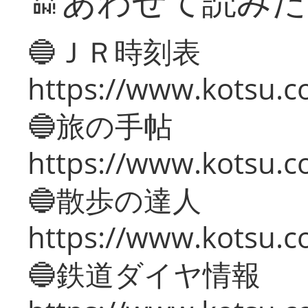
🔛あわせて読み
🔵ＪＲ時刻表
https://www.kotsu.co
🔵旅の手帖
https://www.kotsu.co
🔵散歩の達人
https://www.kotsu.c
🔵鉄道ダイヤ情報