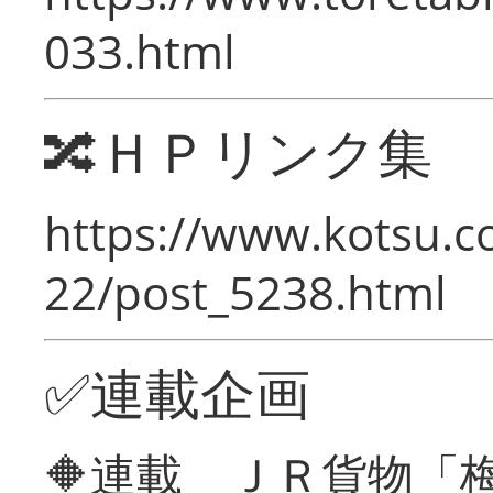
033.html
🔀ＨＰリンク集
https://www.kotsu.c
22/post_5238.html
✅連載企画
🔶連載 ＪＲ貨物