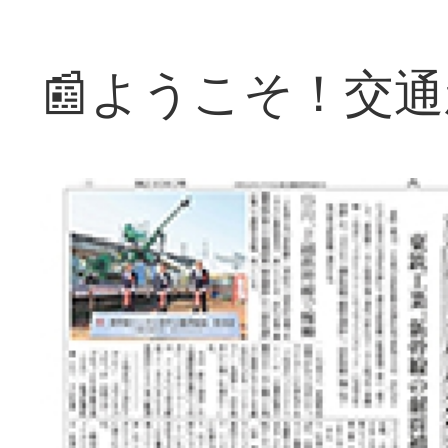
📰ようこそ！交