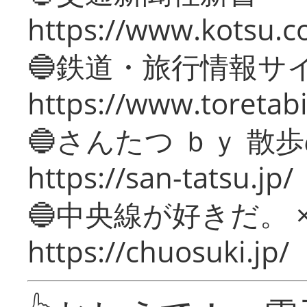
https://www.kotsu.c
🔵鉄道・旅行情報サ
https://www.toretabi
🔵さんたつ ｂｙ 散
https://san-tatsu.jp/
🔵中央線が好きだ。 
https://chuosuki.jp/