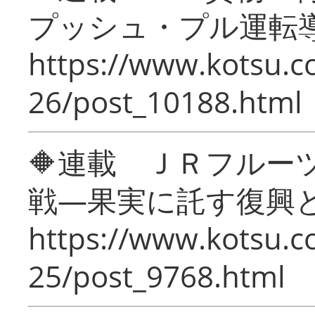
プッシュ・プル運転
https://www.kotsu.c
26/post_10188.html
🔶連載 ＪＲフルー
戦―果実に託す復興
https://www.kotsu.c
25/post_9768.html