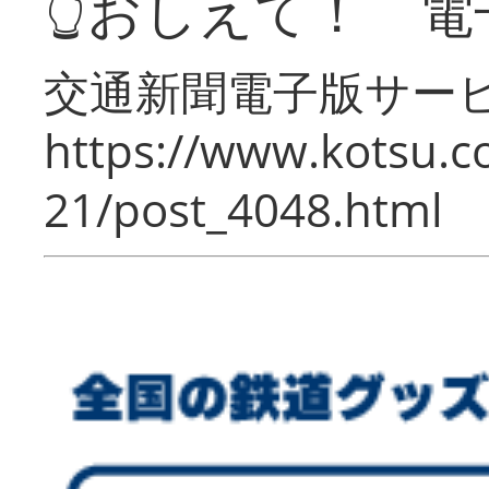
👆おしえて！ 電
交通新聞電子版サー
https://www.kotsu.c
21/post_4048.html