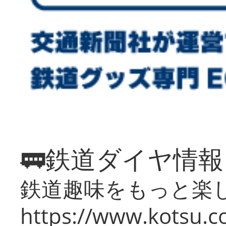
🚃鉄道ダイヤ情
鉄道趣味をもっと楽
https://www.kotsu.co