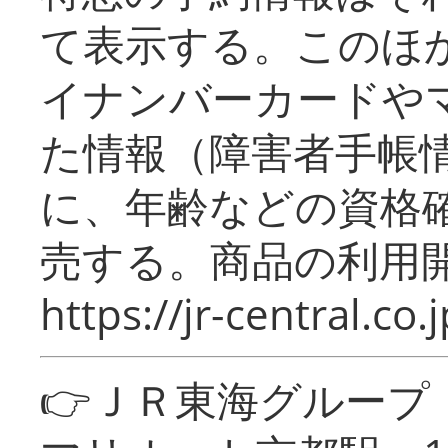
て表示する。このほ
イナンバーカードや
た情報（障害者手帳
に、年齢などの資格
売する。商品の利用開
https://jr-central.co.j
👉ＪＲ東海グルー