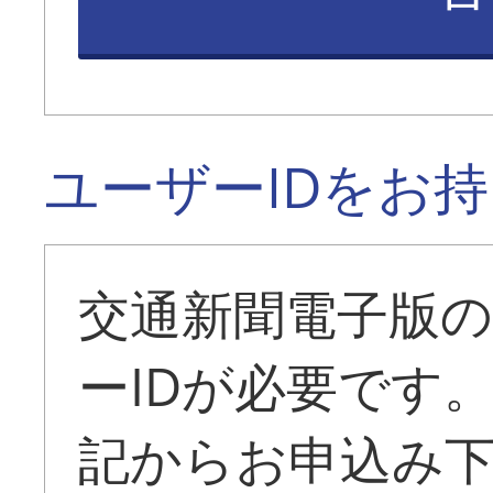
ユーザーIDをお
交通新聞電子版
ーIDが必要です
記からお申込み