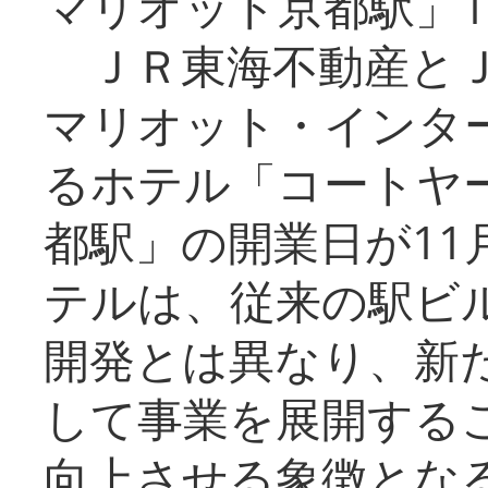
マリオット京都駅」1
ＪＲ東海不動産とＪ
マリオット・インタ
るホテル「コートヤ
都駅」の開業日が11
テルは、従来の駅ビ
開発とは異なり、新
して事業を展開する
向上させる象徴とな