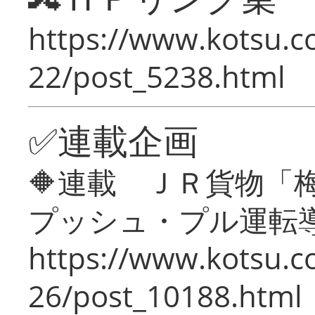
https://www.kotsu.c
22/post_5238.html
✅連載企画
🔶連載 ＪＲ貨物
プッシュ・プル運転
https://www.kotsu.c
26/post_10188.html