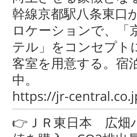
幹線京都駅八条東口
ロケーションで、「
テル」をコンセプトに
客室を用意する。宿
中。
https://jr-central.co.j
👉ＪＲ東日本 広畑