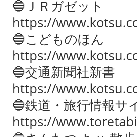
🔵ＪＲガゼット
https://www.kotsu.co
🔵こどものほん
https://www.kotsu.co
🔵交通新聞社新書
https://www.kotsu.c
🔵鉄道・旅行情報サ
https://www.toretabi