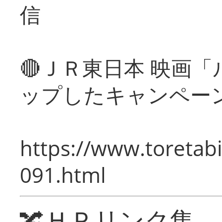
信
🔴ＪＲ東日本 映画
ップしたキャンペー
https://www.toretabi
091.html
🔀ＨＰリンク集