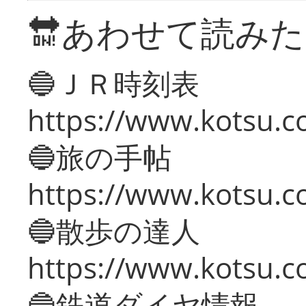
🔛あわせて読み
🔵ＪＲ時刻表
https://www.kotsu.co
🔵旅の手帖
https://www.kotsu.co
🔵散歩の達人
https://www.kotsu.c
🔵鉄道ダイヤ情報