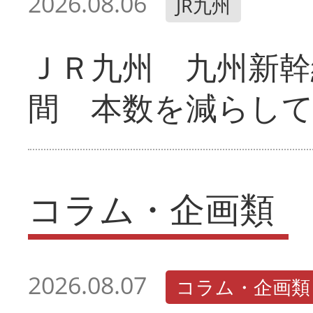
2026.08.06
JR九州
ＪＲ九州 九州新幹
間 本数を減らし
コラム・企画類
2026.08.07
コラム・企画類