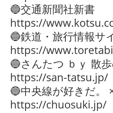
🔵交通新聞社新書
https://www.kotsu.c
🔵鉄道・旅行情報サ
https://www.toretabi
🔵さんたつ ｂｙ 散
https://san-tatsu.jp/
🔵中央線が好きだ。 
https://chuosuki.jp/