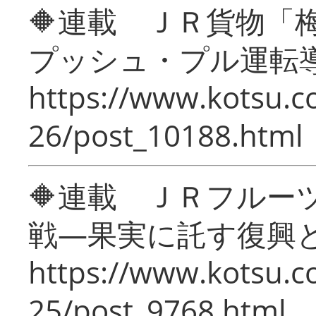
🔶連載 ＪＲ貨物
プッシュ・プル運転
https://www.kotsu.c
26/post_10188.html
🔶連載 ＪＲフルー
戦―果実に託す復興
https://www.kotsu.c
25/post_9768.html