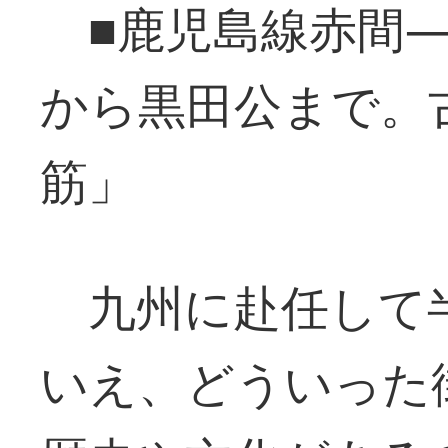
■鹿児島線赤間―
から黒田公まで。
筋」
九州に赴任して
いえ、どういった