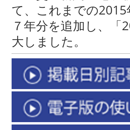
て、これまでの201
７年分を追加し、「2
大しました