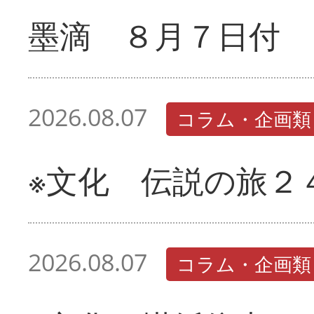
墨滴 ８月７日付
2026.08.07
コラム・企画類
※文化 伝説の旅２
2026.08.07
コラム・企画類