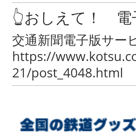
👆おしえて！ 電
交通新聞電子版サー
https://www.kotsu.c
21/post_4048.html