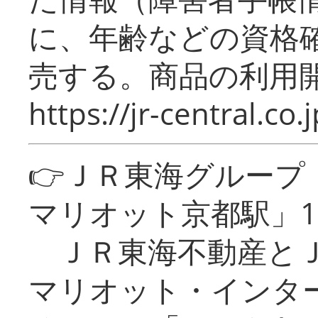
に、年齢などの資格
売する。商品の利用開
https://jr-central.co.j
👉ＪＲ東海グルー
マリオット京都駅」1
ＪＲ東海不動産とＪ
マリオット・インタ