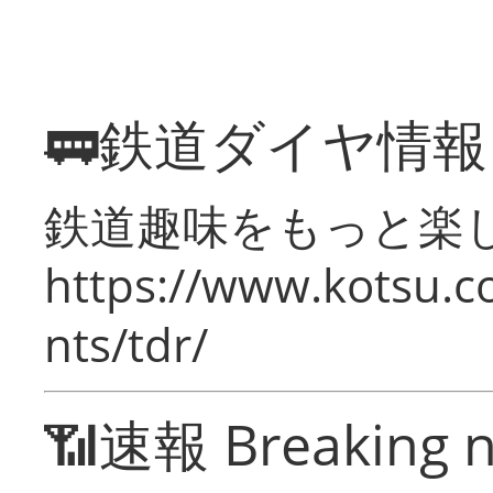
🚃鉄道ダイヤ情
鉄道趣味をもっと楽
https://www.kotsu.co
nts/tdr/
📶速報 Breaking 