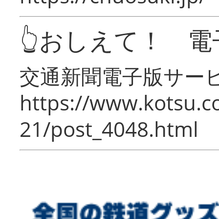
👆おしえて！ 電
交通新聞電子版サー
https://www.kotsu.c
21/post_4048.html