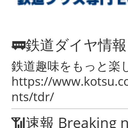
🚃鉄道ダイヤ情
鉄道趣味をもっと楽
https://www.kotsu.co
nts/tdr/
📶速報 Breaking 