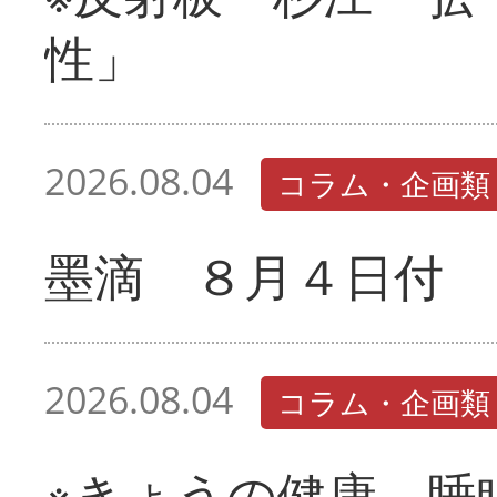
性」
2026.08.04
コラム・企画類
墨滴 ８月４日付
2026.08.04
コラム・企画類
※きょうの健康 睡