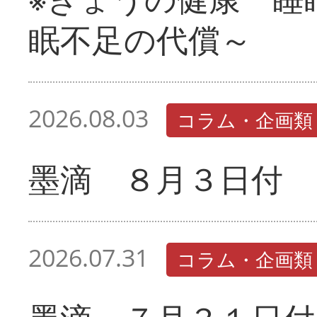
眠不足の代償～
2026.08.03
コラム・企画類
墨滴 ８月３日付
2026.07.31
コラム・企画類