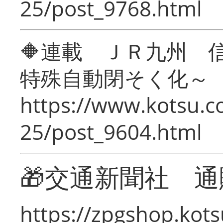
25/post_9768.html
🔶連載 ＪＲ九州 
特殊自動閉そく化～
https://www.kotsu.c
25/post_9604.html
🎁交通新聞社 通
https://zpgshop.kots