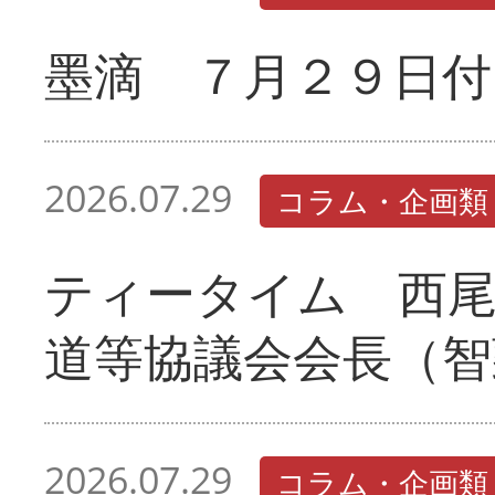
墨滴 ７月２９日付
2026.07.29
コラム・企画類
ティータイム 西
道等協議会会長（智
2026.07.29
コラム・企画類