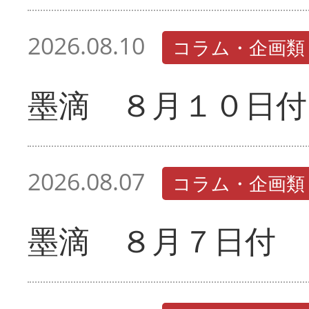
2026.08.10
コラム・企画類
墨滴 ８月１０日付
2026.08.07
コラム・企画類
墨滴 ８月７日付