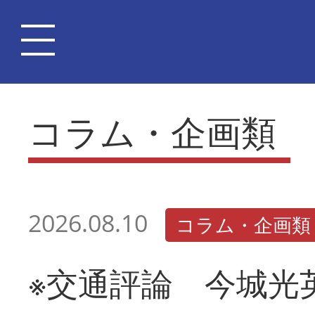
コラム・企画類
2026.08.10
コラム・企画類
※交通評論 今城光