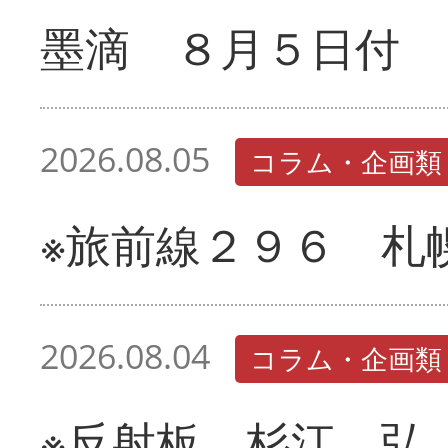
墨滴 ８月５日付
2026.08.05
コラム・企画類
※旅前線２９６ 札
2026.08.04
コラム・企画類
※反射板 杉江 弘