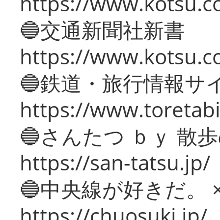
https://www.kotsu.co
🔵交通新聞社新書
https://www.kotsu.c
🔵鉄道・旅行情報サ
https://www.toretabi
🔵さんたつ ｂｙ 散
https://san-tatsu.jp/
🔵中央線が好きだ。 
https://chuosuki.jp/