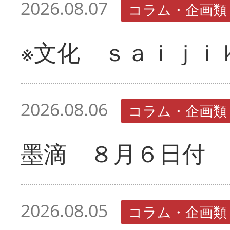
2026.08.07
コラム・企画類
※文化 ｓａｉｊｉ
2026.08.06
コラム・企画類
墨滴 ８月６日付
2026.08.05
コラム・企画類