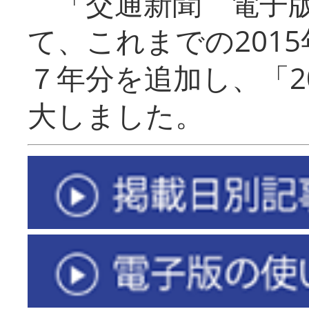
「交通新聞 電子版
て、これまでの201
７年分を追加し、「2
大しました