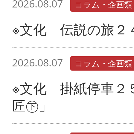
2026.08.07
コラム・企画類
※文化 伝説の旅２
2026.08.07
コラム・企画類
※文化 掛紙停車２
匠㊦」