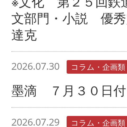
※文化 第２５回鉄
文部門・小説 優秀
達克
2026.07.30
コラム・企画類
墨滴 ７月３０日付
2026.07.29
コラム・企画類