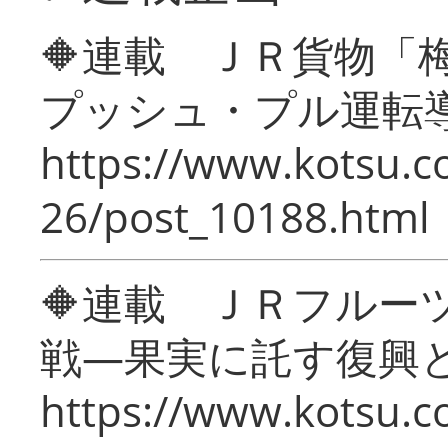
🔶連載 ＪＲ貨物
プッシュ・プル運転
https://www.kotsu.c
26/post_10188.html
🔶連載 ＪＲフルー
戦―果実に託す復興
https://www.kotsu.c