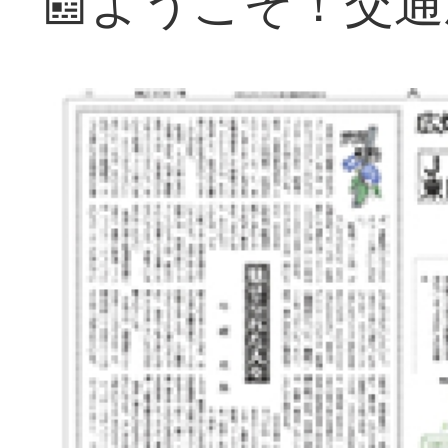
📰ようこそ！交