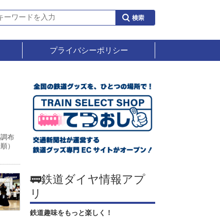
プライバシーポリシー
都調布
着順）
🚃鉄道ダイヤ情報アプ
リ
鉄道趣味をもっと楽しく！