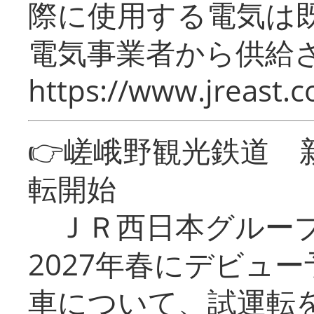
際に使用する電気は
電気事業者から供給
https://www.jreast.co
👉嵯峨野観光鉄道
転開始
ＪＲ西日本グループ
2027年春にデビュ
車について、試運転