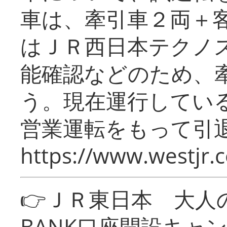
車は、牽引車２両＋
はＪＲ西日本テクノ
能確認などのため、
う。現在運行してい
営業運転をもって引
https://www.westjr.c
👉ＪＲ東日本 大人の
BANK口座開設キャ