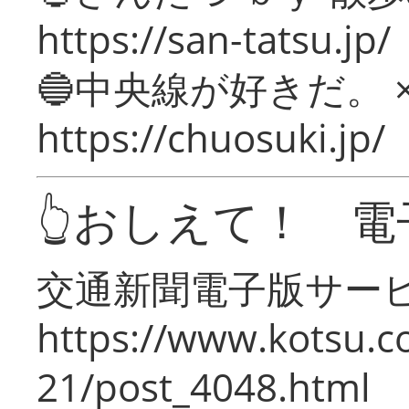
https://san-tatsu.jp/
🔵中央線が好きだ。 
https://chuosuki.jp/
👆おしえて！ 電
交通新聞電子版サー
https://www.kotsu.c
21/post_4048.html