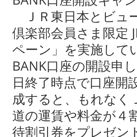
ＪＲ東日本とビュー
倶楽部会員さま限定 J
ペーン」を実施している
BANK口座の開設申
日終了時点で口座開
成すると、もれなく
道の運賃や料金が４割引
待割引券をプレゼン