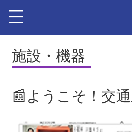
施設・機器
📰ようこそ！交