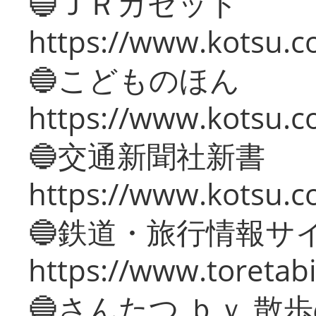
🔵ＪＲガゼット
https://www.kotsu.co
🔵こどものほん
https://www.kotsu.co
🔵交通新聞社新書
https://www.kotsu.c
🔵鉄道・旅行情報サ
https://www.toretabi
🔵さんたつ ｂｙ 散