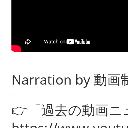
Narration by
動画制
👉「過去の動画ニ
https://www.yout