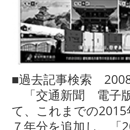
■過去記事検索 20
「交通新聞 電子版
て、これまでの201
７年分を追加し、「2