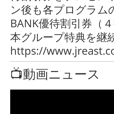
ン後も各プログラムの
BANK優待割引券（
本グループ特典を継
https://www.jreast.co
📺動画ニュース