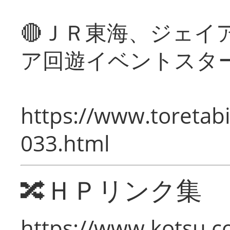
🔴ＪＲ東海、ジェイ
ア回遊イベントスタ
https://www.toretabi
033.html
🔀ＨＰリンク集
https://www.kotsu.c