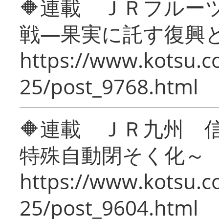
🔶連載 ＪＲフルー
戦―果実に託す復興
https://www.kotsu.c
25/post_9768.html
🔶連載 ＪＲ九州 
特殊自動閉そく化～
https://www.kotsu.c
25/post_9604.html