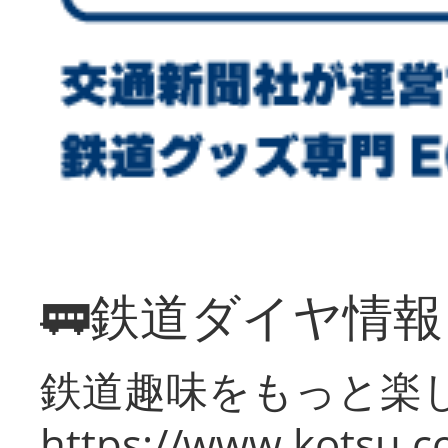
🚃鉄道ダイヤ情
鉄道趣味をもっと楽
https://www.kotsu.co