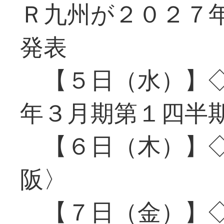
Ｒ九州が２０２７
発表
【５日（水）】◇
年３月期第１四半
【６日（木）】◇
阪〉
【７日（金）】◇