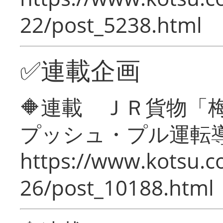
22/post_5238.html
✅連載企画
🔶連載 ＪＲ貨物
プッシュ・プル運転
https://www.kotsu.c
26/post_10188.html