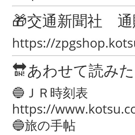
🎁交通新聞社 通
https://zpgshop.kots
🔛あわせて読み
🔵ＪＲ時刻表
https://www.kotsu.co
🔵旅の手帖