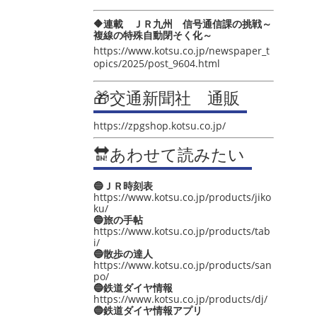
🔶連載 ＪＲ九州 信号通信課の挑戦～
複線の特殊自動閉そく化～
https://www.kotsu.co.jp/newspaper_t
opics/2025/post_9604.html
🎁交通新聞社 通販
https://zpgshop.kotsu.co.jp/
🔛あわせて読みたい
🔵ＪＲ時刻表
https://www.kotsu.co.jp/products/jiko
ku/
🔵旅の手帖
https://www.kotsu.co.jp/products/tab
i/
🔵散歩の達人
https://www.kotsu.co.jp/products/san
po/
🔵鉄道ダイヤ情報
https://www.kotsu.co.jp/products/dj/
🔵鉄道ダイヤ情報アプリ