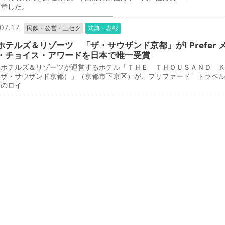
受章した。
07.17
民鉄・公営・三セク
式典・表彰
ホテルズ＆リゾーツ 「ザ・サウザンド京都」がI Prefer 
・チョイス・アワードを日本で唯一受賞
ホテルズ＆リゾーツが運営するホテル「ＴＨＥ ＴＨＯＵＳＡＮＤ 
（ザ・サウザンド京都）」（京都市下京区）が、プリファード トラベ
プのロイ