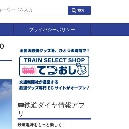
プライバシーポリシー
０
🚃鉄道ダイヤ情報アプ
リ
鉄道趣味をもっと楽しく！